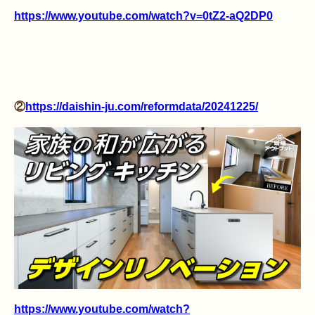
https://www.youtube.com/watch?v=0tZ2-aQ2DP0
②
https://daishin-ju.com/reformdata/20241225/
https://www.youtube.com/watch?