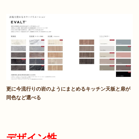
更に今流行りの岩のようにまとめるキッチン天板と扉が
同色など選べる
デザイン性