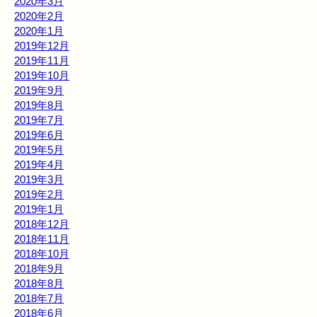
2020年3月
2020年2月
2020年1月
2019年12月
2019年11月
2019年10月
2019年9月
2019年8月
2019年7月
2019年6月
2019年5月
2019年4月
2019年3月
2019年2月
2019年1月
2018年12月
2018年11月
2018年10月
2018年9月
2018年8月
2018年7月
2018年6月