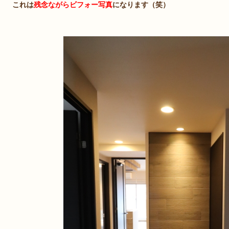
これは
残念ながらビフォー写真
になります（笑）