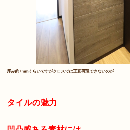
厚み約7mmくらいですがクロスでは正直再現できないのが
タイルの魅力
凹凸感ある素材には