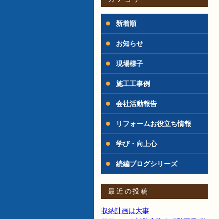
新着順
お知らせ
現場様子
施工工事例
会社活動報告
リフォームお役立ち情報
学び・向上心
続編ブログシリーズ
最近の投稿
収納計画は大事