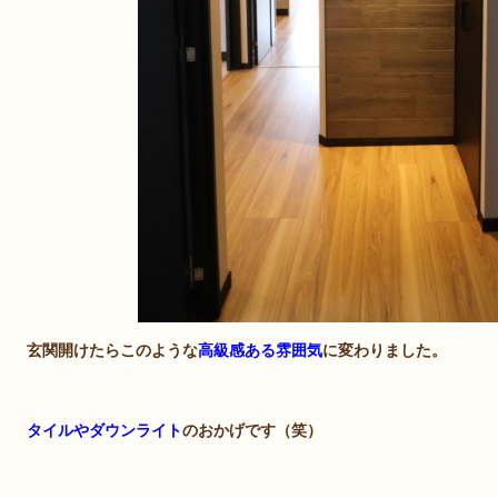
玄関開けたらこのような
高級感ある雰囲気
に変わりました。
タイルやダウンライト
のおかげです（笑）