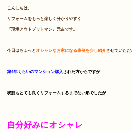
こんにちは。
リフォームをもっと楽しく分かりやすく
『現場アウトプットマン』元吉です。
今日はちょっと
オシャレなお家になる事例を少し紹介
させていただ
築4年くらいのマンション購入
された方からですが
状態もとても良く
リフォームするまでない形でしたが
自分好みにオシャレ