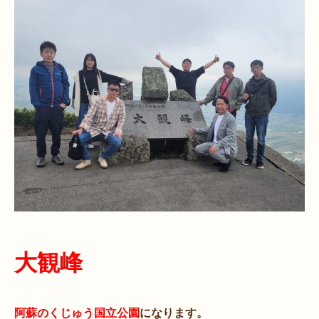
大観峰
阿蘇のくじゅう国立公園
になります。