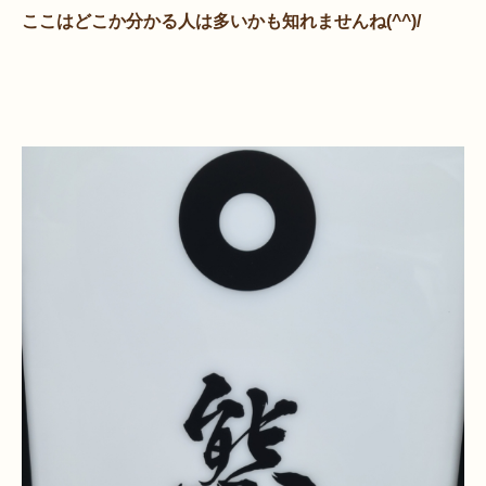
ここはどこか分かる人は多いかも知れませんね(^^)/