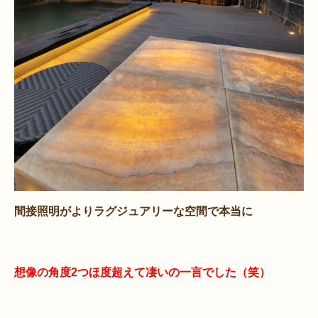
間接照明がよりラグジュアリーな空間で本当に
想像の角度2つほ度超えて凄いの一言でした（笑）