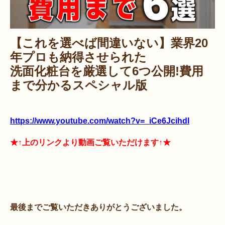
【これを選べば間違いない】業界20
年プロも納得させられた
洗面化粧台
を厳選して6つ公開!費用
まで分かるスペシャル版
https://www.youtube.com/watch?v=_iCe6JcihdI
★↑上のリンクより動画ご覧いただけます↑★
最後までご覧いただきありがとうございました。