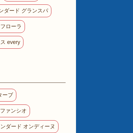
ンダード グランスパ
c オフローラ
 every
クターブ
 ファンシオ
ンダード オンディーヌ