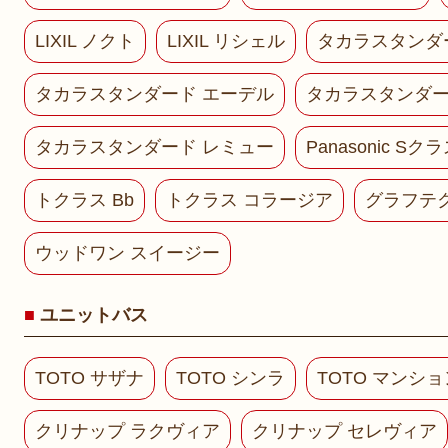
LIXIL ノクト
LIXIL リシェル
タカラスタンダ
タカラスタンダード エーデル
タカラスタンダー
タカラスタンダード レミュー
Panasonic Sク
トクラス Bb
トクラス コラージア
グラフテ
ウッドワン スイージー
ユニットバス
TOTO サザナ
TOTO シンラ
TOTO マンシ
クリナップ ラクヴィア
クリナップ セレヴィア