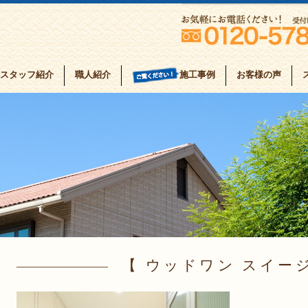
スタッフ紹介
職人紹介
お客様の声
施工事例
ウッドワン スイー