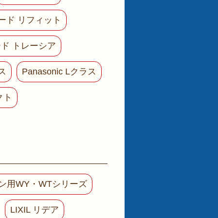
ード リフィット
ド トレーシア
ラス
Panasonic Lクラス
クト
ョン用WY・WTシリーズ
LIXIL リデア