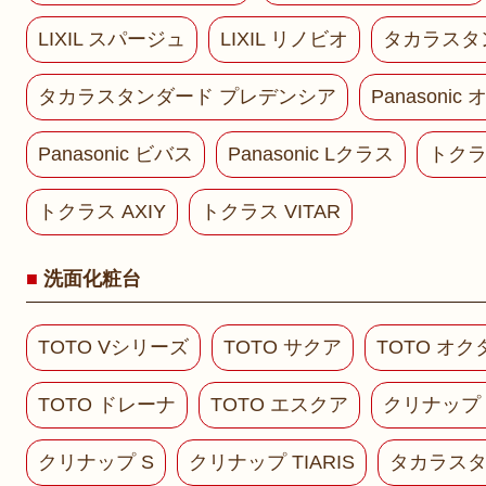
LIXIL スパージュ
LIXIL リノビオ
タカラスタ
タカラスタンダード プレデンシア
Panasoni
Panasonic ビバス
Panasonic Lクラス
トクラス
トクラス AXIY
トクラス VITAR
洗面化粧台
TOTO Vシリーズ
TOTO サクア
TOTO オ
TOTO ドレーナ
TOTO エスクア
クリナップ
クリナップ S
クリナップ TIARIS
タカラスタ