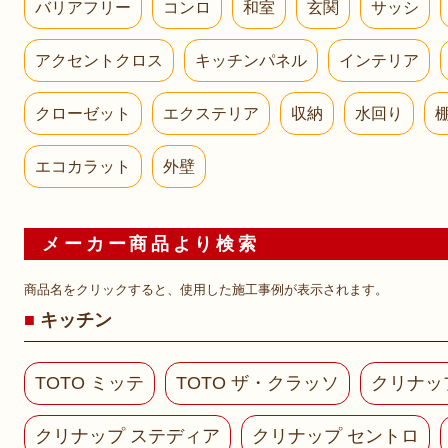
バリアフリー
コンロ
和室
玄関
サッシ
アクセントクロス
キッチンパネル
インテリア
クローゼット
エクステリア
収納
水回り
エコカラット
外壁
メーカー商品より検索
商品名をクリックすると、使用した施工事例が表示されます。
キッチン
TOTO ミッテ
TOTO ザ・クラッソ
クリナッ
クリナップ ステディア
クリナップ セントロ