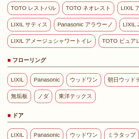
TOTO レストパル
TOTO ネオレスト
LIXI
LIXIL サティス
Panasonic アラウーノ
LIXI
LIXIL アメージュシャワートイレ
TOTO ピュア
フローリング
LIXIL
Panasonic
ウッドワン
朝日ウッド
無垢板
ノダ
東洋テックス
ドア
LIXIL
Panasonic
ウッドワン
ミラタップ