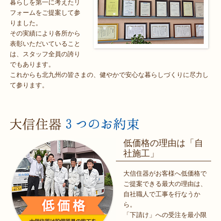
暮らしを第一に考えたリ
フォームをご提案して参
りました。
その実績により各所から
表彰いただいていること
は、スタッフ全員の誇り
でもあります。
これからも北九州の皆さまの、健やかで安心な暮らしづくりに尽力し
て参ります。
低価格の理由は「自
社施工」
大信住器がお客様へ低価格で
ご提案できる最大の理由は、
自社職人で工事を行なうか
ら。
「下請け」への受注を最小限