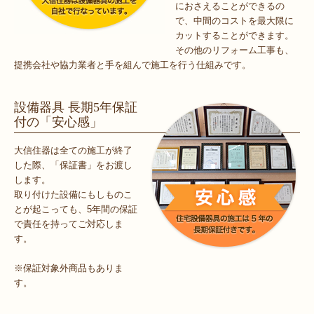
におさえることができるの
で、中間のコストを最大限に
カットすることができます。
その他のリフォーム工事も、
提携会社や協力業者と手を組んで施工を行う仕組みです。
設備器具 長期5年保証
付の「安心感」
大信住器は全ての施工が終了
した際、「保証書」をお渡し
します。
取り付けた設備にもしものこ
とが起こっても、5年間の保証
で責任を持ってご対応しま
す。
※保証対象外商品もありま
す。