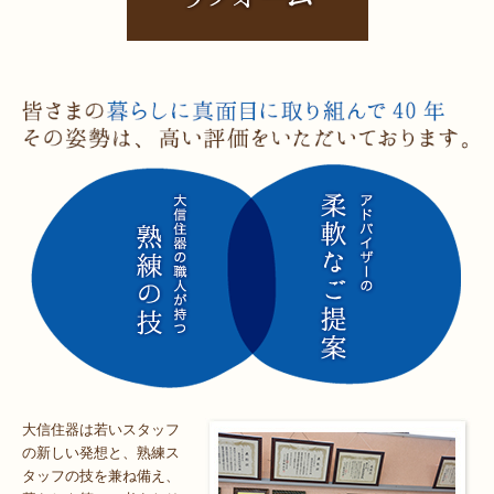
大信住器は若いスタッフ
の新しい発想と、熟練ス
タッフの技を兼ね備え、