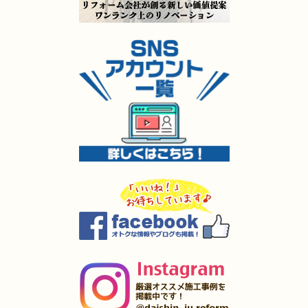
2024年4月3日
浴室･
トイレ
リフォーム
（小倉北区 S様邸）
2024年4月3日
内装
リフォーム
（小倉南区 K様邸 ）
2024年3月25日
キッチン
リフォーム
（小倉南区 M様邸）
2024年3月24日
水回り･
内装
リフォーム
（八幡西区 K様邸）
2024年3月24日
全面
リフォーム
（小倉北区 H様邸）
2024年3月13日
キッチン
リフォーム
（山口県 K様邸）
2024年2月21日
キッチン
リフォーム
（小倉南区 R様邸）
2024年2月21日
トイレ
リフォーム
（小倉南区 T様邸）
2024年2月21日
浴室
リフォーム
（八幡西区 S様邸）
2024年1月29日
洗面所
リフォーム
（門司区 I様邸）
2024年1月28日
トイレ
リフォーム
（八幡西区 H様邸）
2024年1月28日
浴室･
洗面所
リフォーム
（八幡西区 H様邸）
2023年12月30日
内装
リフォーム
（門司区 T様邸）