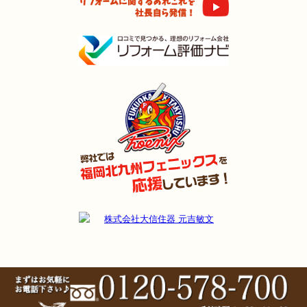
2023年11月7日
浴室･
洗面所
リフォーム
（小倉南区 S様邸）
2023年11月7日
浴室
リフォーム
（戸畑区 Y様邸）
2023年11月7日
洗面所
リフォーム
（若松区 T様邸）
2023年11月3日
洗面所
リフォーム
（小倉北区 N様邸）
2023年11月3日
浴室
リフォーム
（小倉南区 H様邸）
2023年11月3日
トイレ
リフォーム
（小倉南区 H様邸）
2023年10月25日
水回り･
内装
リフォーム
（八幡西区 S様邸）
2023年10月23日
水回り
リフォーム
（門司区 I様邸）
2023年10月20日
トイレ
リフォーム
（遠賀郡 N様邸）
2023年10月20日
浴室
リフォーム
（苅田町 H様邸）
2023年10月18日
浴室
リフォーム
（小倉南区 S様邸）
2023年10月17日
浴室
リフォーム
（門司区 S様邸）
2023年10月13日
キッチン
リフォーム
（八幡西区 N様邸）
2023年10月13日
キッチン
リフォーム
（小倉南区 T様邸）
2023年10月2日
洗面所
リフォーム
（小倉北区 S様邸）