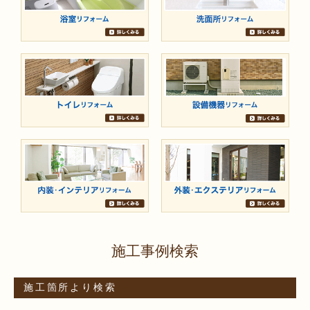
施工事例検索
施工箇所より検索