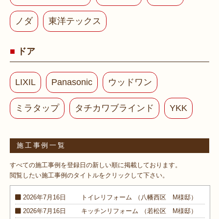
ノダ
東洋テックス
ドア
LIXIL
Panasonic
ウッドワン
ミラタップ
タチカワブラインド
YKK
施工事例一覧
すべての施工事例を登録日の新しい順に掲載しております。
閲覧したい施工事例のタイトルをクリックして下さい。
2026年7月16日
トイレ
リフォーム
（八幡西区 M様邸）
2026年7月16日
キッチン
リフォーム
（若松区 M様邸）