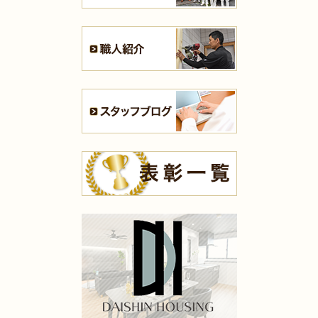
2024年5月8日
浴室
リフォーム
（小倉北区 M様邸）
2024年5月2日
浴室
リフォーム
（門司区 H様邸）
2024年4月30日
キッチン
リフォーム
（小倉南区 Ｔ様邸）
2024年4月30日
トイレ
リフォーム
（小倉南区 M様邸）
2024年4月22日
浴室
リフォーム
（小倉北区 T様邸）
2024年4月19日
水回り･
洗面所
リフォーム
（小倉北区 T様邸）
2024年4月18日
水回り
リフォーム
（小倉北区 A様邸）
2024年4月18日
浴室
リフォーム
（若松区 Ｍ様邸）
2024年4月16日
外装
リフォーム
（小倉北区 T様邸）
2024年4月16日
浴室
リフォーム
（八幡西区 N様邸）
2024年4月16日
内装
リフォーム
（小倉南区 F様邸）
2024年4月6日
全面･
外装
リフォーム
（戸畑区 Y様邸）
2024年4月6日
浴室
リフォーム
（門司区 H様邸）
2024年4月4日
外装
リフォーム
（小倉北区 M様邸）