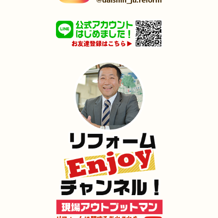
2023年12月19日
全面･
リフォーム
（八幡西区 K様邸）
2023年12月19日
浴室
リフォーム
（門司区 N様邸）
2023年12月19日
浴室
リフォーム
（小倉北区 M様邸）
2023年12月15日
キッチン
リフォーム
（八幡東区 Y様邸）
2023年12月15日
外装
リフォーム
（小倉北区 U様邸）
2023年12月15日
キッチン
リフォーム
（小倉南区 N様邸）
2023年12月14日
浴室
リフォーム
（小倉南区 K様邸）
2023年12月14日
内装
リフォーム
（小倉南区 G様邸）
2023年12月14日
浴室
リフォーム
（小倉南区 K様邸 ）
2023年12月14日
浴室
リフォーム
（小倉南区 W様邸）
2023年12月5日
トイレ
リフォーム
（門司区 ）
2023年11月18日
水回り･
内装
リフォーム
（小倉北区 T様邸）
2023年11月15日
トイレ
リフォーム
（苅田町 K様邸）
2023年11月15日
浴室
リフォーム
（小倉南区 K様邸）
2023年11月8日
キッチン
リフォーム
（小倉北区 I様邸）