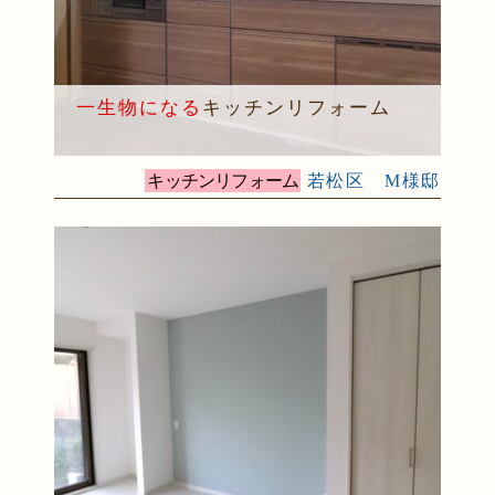
（小倉北区 M様邸）
2025年10月15日
浴室
リフォーム
（小倉南区 Y様邸）
2025年9月29日
水回り
リフォーム
（戸畑区 T様邸）
一生物になる
キッチンリフォーム
2025年9月24日
内装
リフォーム
（小倉北区 S様邸）
2025年9月20日
浴室
リフォーム
（行橋市 I様邸）
2025年9月13日
水回り･
内装
リフォーム
キッチンリフォーム
若松区 M様邸
（小倉北区 I様邸）
2025年9月2日
浴室
リフォーム
（八幡東区 K様邸）
2025年9月2日
キッチン
リフォーム
（小倉南区 H様邸）
2025年8月27日
キッチン
リフォーム
（若松区 N様邸）
2025年8月25日
キッチン
リフォーム
（小倉北区 S様邸）
2025年8月21日
キッチン･
浴室
リフォーム
（小倉北区 N様邸）
2025年8月4日
キッチン
リフォーム
（小倉南区 H様邸）
2025年8月4日
水回り･
内装
リフォーム
（小倉北区 B様邸）
2025年8月4日
キッチン
リフォーム