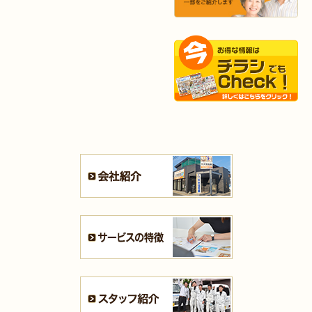
2024年8月3日
キッチン
リフォーム
（小倉南区 K様邸）
2024年7月26日
浴室
リフォーム
（小倉南区 N様邸）
2024年7月18日
浴室
リフォーム
（小倉南区 K様邸）
2024年7月10日
キッチン･
浴室･
洗面所
リフォーム
（小倉南区 T様邸）
2024年7月10日
浴室
リフォーム
（小倉南区 T様邸）
2024年7月8日
トイレ
リフォーム
（小倉北区 S様邸）
2024年6月28日
洗面所
リフォーム
（八幡東区 N様邸）
2024年6月25日
洗面所
リフォーム
（小倉南区 H様邸）
2024年6月24日
キッチン
リフォーム
（小倉北区 K様邸）
2024年6月22日
内装
リフォーム
（若松区 K様邸）
2024年6月22日
キッチン
リフォーム
（小倉南区 S様邸）
2024年6月12日
キッチン
リフォーム
（門司区 T様邸）
2024年6月3日
水回り
リフォーム
（小倉北区 Y様邸）
2024年5月25日
水回り･
内装
リフォーム
（小倉南区 M様邸）
2024年5月17日
浴室
リフォーム
（若松区 U様邸）