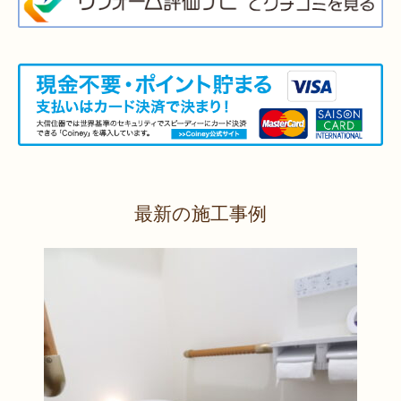
2026年3月12日
キッチン
リフォーム
（小倉北区 S様邸）
2026年3月12日
浴室
リフォーム
（八幡東区 N様邸）
2026年3月5日
浴室
リフォーム
（八幡西区 T様邸）
2026年3月3日
水回り
リフォーム
（戸畑区 T様邸）
2026年3月2日
浴室
リフォーム
（門司区 K様邸）
2026年2月23日
水回り
リフォーム
（小倉南区 Y様邸）
2026年2月6日
キッチン
リフォーム
（小倉南区 K様邸）
2026年2月5日
浴室
リフォーム
（小倉南区 F様邸）
2026年1月31日
浴室
リフォーム
（戸畑区 H様邸）
最新の施工事例
2026年1月31日
浴室
リフォーム
（小倉南区 O様邸）
2026年1月29日
内装
リフォーム
（門司区 N様邸）
2026年1月26日
洗面所
リフォーム
（八幡西区 M様邸）
2025年12月30日
全面
リフォーム
（門司区 S様邸）
2025年12月26日
浴室･
洗面所
リフォーム
（小倉南区 M様邸）
2025年12月18日
全面
リフォーム
（小倉南区 Y様邸）
2025年12月17日
内装
リフォーム
（小倉北区 T様邸）