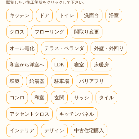
閲覧したい施工箇所をクリックして下さい。
キッチン
ドア
トイレ
洗面台
浴室
クロス
フローリング
間取り変更
オール電化
テラス・ベランダ
外壁・外回り
和室から洋室へ
LDK
寝室
床暖房
増築
給湯器
駐車場
バリアフリー
コンロ
和室
玄関
サッシ
タイル
アクセントクロス
キッチンパネル
インテリア
デザイン
中古住宅購入