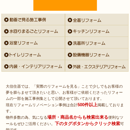
大信住器では、「実際のリフォームを見る」ことで少しでもお客様の
夢を膨らませて頂きたいと思い、お客様がご依頼くださったリフォー
ムの一部を施工事例集として公開させて頂いております。
500件以上
現在リフォームリノベーション事例は合計
掲載しておりま
す。
場所・商品名からも検索出来る
物件多数の為、気になる
便利なツ
下のタグボタンからクリック検索
ールもぜひご活用ください。
可
能です。