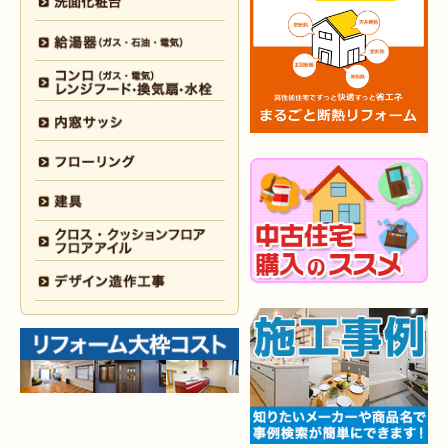
2025年4月1日
キッチン･
浴室
リフォーム
（小倉南区 A様邸）
2025年3月27日
水回り
リフォーム
（小倉南区 I様邸）
2025年3月27日
キッチン
リフォーム
（苅田町 S様邸）
2025年3月27日
キッチン
リフォーム
（遠賀郡 M様邸）
2025年3月5日
水回り･
浴室
リフォーム
（若松区 T様邸）
2025年1月31日
洗面所
リフォーム
（小倉北区 T様邸）
2025年1月25日
浴室･
洗面所
リフォーム
（小倉南区 F様邸）
2024年12月26日
全面
リフォーム
（八幡西区 I様邸）
2024年12月18日
水回り
リフォーム
（八幡東区 O様邸）
2024年12月18日
キッチン
リフォーム
（小倉北区 M様邸）
2024年12月17日
内装
リフォーム
（門司区 M様邸）
2024年12月17日
浴室･
洗面所
リフォーム
（小倉北区 K様邸）
2024年12月16日
水回り
リフォーム
（小倉南区 S様邸）