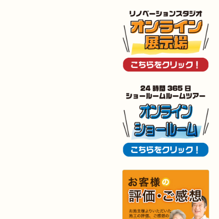
2024年12月16日
キッチン
リフォーム
（門司区 O様邸）
2024年12月3日
トイレ
リフォーム
（小倉北区 I様邸）
2024年11月30日
リフォーム
（小倉南区 Y様邸）
2024年11月23日
全面
リフォーム
（門司区 D様邸）
2024年11月22日
全面･
リフォーム
（小倉南区 M様邸）
2024年11月3日
全面
リフォーム
（門司区 S様邸）
2024年11月2日
キッチン
リフォーム
（小倉南区 I様邸）
2024年11月2日
浴室
リフォーム
（門司区 T様邸）
2024年11月2日
水回り
リフォーム
（小倉北区 U様邸）
2024年9月22日
水回り･
内装･
キッチン
リフォーム
（行橋市 S様邸）
2024年9月9日
浴室
リフォーム
（門司区 H様邸）
2024年9月9日
キッチン
リフォーム
（戸畑区 A様邸）
2024年8月9日
浴室
リフォーム
（小倉南区 H様邸）
2024年8月3日
リフォーム
（若松区 M様邸）