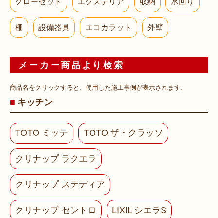
クローゼット
エクステリア
収納
水回り
棚
設備器具
エコカラット
外壁
メーカー商品より検索
商品名をクリックすると、使用した施工事例が表示されます。
キッチン
TOTO ミッテ
TOTO ザ・クラッソ
クリナップ ラクエラ
クリナップ ステディア
クリナップ セントロ
LIXIL シエラS