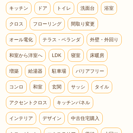
キッチン
ドア
トイレ
洗面台
浴室
クロス
フローリング
間取り変更
オール電化
テラス・ベランダ
外壁・外回り
和室から洋室へ
LDK
寝室
床暖房
増築
給湯器
駐車場
バリアフリー
コンロ
和室
玄関
サッシ
タイル
アクセントクロス
キッチンパネル
インテリア
デザイン
中古住宅購入