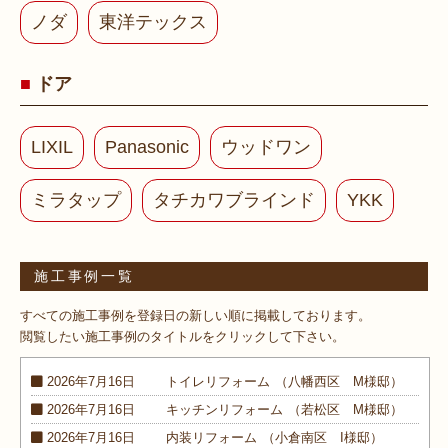
ノダ
東洋テックス
ドア
LIXIL
Panasonic
ウッドワン
ミラタップ
タチカワブラインド
YKK
施工事例一覧
すべての施工事例を登録日の新しい順に掲載しております。
閲覧したい施工事例のタイトルをクリックして下さい。
2026年7月16日
トイレ
リフォーム
（八幡西区 M様邸）
2026年7月16日
キッチン
リフォーム
（若松区 M様邸）
2026年7月16日
内装
リフォーム
（小倉南区 I様邸）