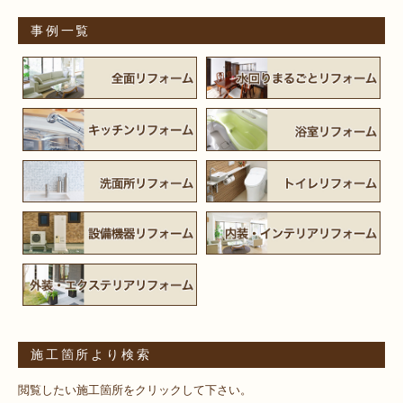
事例一覧
施工箇所より検索
閲覧したい施工箇所をクリックして下さい。