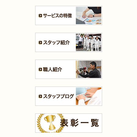
2025年7月31日
リフォーム
（遠賀郡 T様邸）
2025年7月31日
キッチン
リフォーム
（戸畑区 F様邸）
2025年7月28日
キッチン
リフォーム
（八幡西区 S様邸）
2025年7月21日
浴室･
洗面所
リフォーム
（小倉南区 S様邸）
2025年7月16日
全面
リフォーム
（門司区 K様邸）
2025年7月16日
浴室
リフォーム
（小倉南区 T様邸）
2025年7月13日
全面･
リフォーム
（小倉北区 K様邸）
2025年7月10日
内装
リフォーム
（八幡西区 H様邸）
2025年7月10日
キッチン
リフォーム
（小倉南区 K様邸）
2025年7月10日
内装
リフォーム
（小倉南区 K様邸）
2025年7月10日
浴室
リフォーム
（八幡東区 N様邸）
2025年7月9日
浴室
リフォーム
（門司区 K様邸）
2025年7月9日
キッチン
リフォーム
（小倉北区 M様邸）
2025年7月9日
洗面所
リフォーム
（苅田町 S様邸）