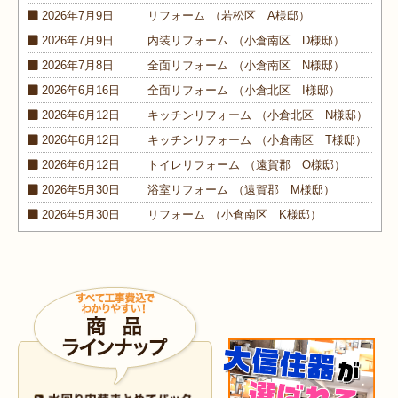
2026年7月9日
リフォーム
（若松区 A様邸）
2026年7月9日
内装
リフォーム
（小倉南区 D様邸）
2026年7月8日
全面
リフォーム
（小倉南区 N様邸）
2026年6月16日
全面
リフォーム
（小倉北区 I様邸）
2026年6月12日
キッチン
リフォーム
（小倉北区 N様邸）
2026年6月12日
キッチン
リフォーム
（小倉南区 T様邸）
2026年6月12日
トイレ
リフォーム
（遠賀郡 O様邸）
2026年5月30日
浴室
リフォーム
（遠賀郡 M様邸）
2026年5月30日
リフォーム
（小倉南区 K様邸）
2026年5月30日
外装
リフォーム
（小倉南区 M様邸）
2026年4月9日
浴室･
洗面所
リフォーム
（小倉南区 N様邸）
2026年4月6日
浴室
リフォーム
（八幡西区 O様邸）
2026年4月6日
トイレ
リフォーム
（戸畑区 H様邸）
2026年3月25日
内装
リフォーム
（小倉北区 I様邸）
2026年3月12日
キッチン
リフォーム
（小倉北区 S様邸）