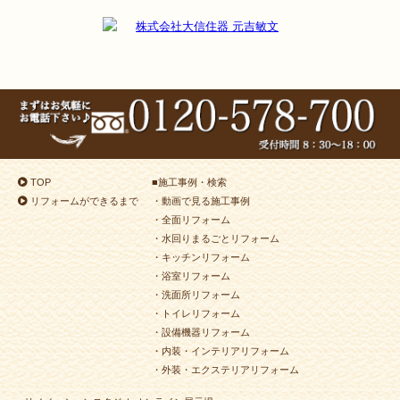
2024年7月26日
浴室
リフォーム
（小倉南区 N様邸）
2024年7月18日
浴室
リフォーム
（小倉南区 K様邸）
2024年7月10日
キッチン･
浴室･
洗面所
リフォーム
（小倉南区 T様邸）
2024年7月10日
浴室
リフォーム
（小倉南区 T様邸）
2024年7月8日
トイレ
リフォーム
（小倉北区 S様邸）
2024年6月28日
洗面所
リフォーム
（八幡東区 N様邸）
TOP
■
施工事例・検索
2024年6月25日
洗面所
リフォーム
（小倉南区 H様邸）
リフォームができるまで
・動画で見る施工事例
2024年6月24日
キッチン
リフォーム
（小倉北区 K様邸）
・全面リフォーム
2024年6月22日
内装
リフォーム
（若松区 K様邸）
・水回りまるごとリフォーム
・キッチンリフォーム
2024年6月22日
キッチン
リフォーム
（小倉南区 S様邸）
・浴室リフォーム
2024年6月12日
キッチン
リフォーム
（門司区 T様邸）
・洗面所リフォーム
2024年6月3日
水回り
リフォーム
（小倉北区 Y様邸）
・トイレリフォーム
・設備機器リフォーム
2024年5月25日
水回り･
内装
リフォーム
・内装・インテリアリフォーム
（小倉南区 M様邸）
・外装・エクステリアリフォーム
2024年5月17日
浴室
リフォーム
（若松区 U様邸）