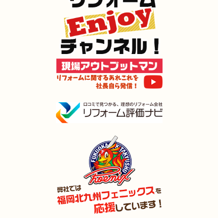
2024年12月16日
キッチン
リフォーム
（門司区 O様邸）
2024年12月3日
トイレ
リフォーム
（小倉北区 I様邸）
2024年11月30日
リフォーム
（小倉南区 Y様邸）
2024年11月23日
全面
リフォーム
（門司区 D様邸）
2024年11月22日
全面･
リフォーム
（小倉南区 M様邸）
2024年11月3日
全面
リフォーム
（門司区 S様邸）
2024年11月2日
キッチン
リフォーム
（小倉南区 I様邸）
2024年11月2日
浴室
リフォーム
（門司区 T様邸）
2024年11月2日
水回り
リフォーム
（小倉北区 U様邸）
2024年9月22日
水回り･
内装･
キッチン
リフォーム
（行橋市 S様邸）
2024年9月9日
浴室
リフォーム
（門司区 H様邸）
2024年9月9日
キッチン
リフォーム
（戸畑区 A様邸）
2024年8月9日
浴室
リフォーム
（小倉南区 H様邸）
2024年8月3日
リフォーム
（若松区 M様邸）
2024年8月3日
キッチン
リフォーム
（小倉南区 K様邸）