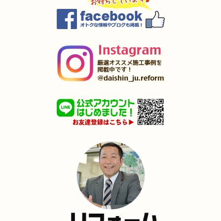
（小倉南区 A様邸）
2025年3月27日
水回り
リフォーム
（小倉南区 I様邸）
2025年3月27日
キッチン
リフォーム
（苅田町 S様邸）
2025年3月27日
キッチン
リフォーム
（遠賀郡 M様邸）
2025年3月5日
水回り･
浴室
リフォーム
（若松区 T様邸）
2025年1月31日
洗面所
リフォーム
（小倉北区 T様邸）
2025年1月25日
浴室･
洗面所
リフォーム
（小倉南区 F様邸）
2024年12月26日
全面
リフォーム
（八幡西区 I様邸）
2024年12月18日
水回り
リフォーム
（八幡東区 O様邸）
2024年12月18日
キッチン
リフォーム
（小倉北区 M様邸）
2024年12月17日
内装
リフォーム
（門司区 M様邸）
2024年12月17日
浴室･
洗面所
リフォーム
（小倉北区 K様邸）
2024年12月16日
水回り
リフォーム
（小倉南区 S様邸）