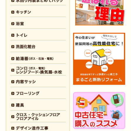
2026年3月12日
浴室
リフォーム
（八幡東区 N様邸）
2026年3月5日
浴室
リフォーム
（八幡西区 T様邸）
2026年3月3日
水回り
リフォーム
（戸畑区 T様邸）
2026年3月2日
浴室
リフォーム
（門司区 K様邸）
2026年2月23日
水回り
リフォーム
（小倉南区 Y様邸）
2026年2月6日
キッチン
リフォーム
（小倉南区 K様邸）
2026年2月5日
浴室
リフォーム
（小倉南区 F様邸）
2026年1月31日
浴室
リフォーム
（戸畑区 H様邸）
2026年1月31日
浴室
リフォーム
（小倉南区 O様邸）
2026年1月29日
内装
リフォーム
（門司区 N様邸）
2026年1月26日
洗面所
リフォーム
（八幡西区 M様邸）
2025年12月30日
全面
リフォーム
（門司区 S様邸）
2025年12月26日
浴室･
洗面所
リフォーム
（小倉南区 M様邸）
2025年12月18日
全面
リフォーム
（小倉南区 Y様邸）
2025年12月17日
内装
リフォーム
（小倉北区 T様邸）