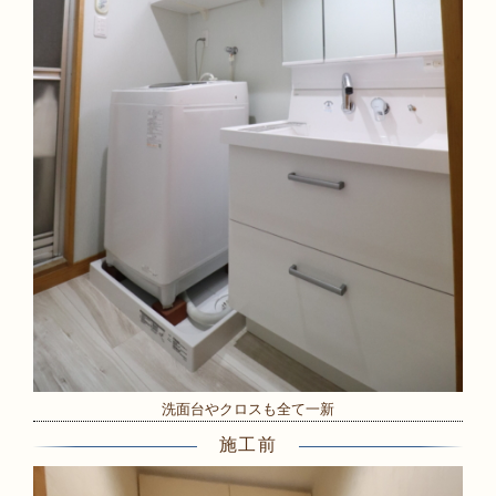
洗面台やクロスも全て一新
施工前