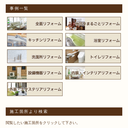
事例一覧
施工箇所より検索
閲覧したい施工箇所をクリックして下さい。