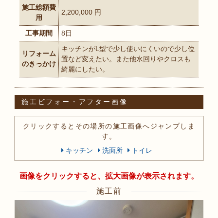
施工総額費
2,200,000 円
用
工事期間
8日
キッチンがL型で少し使いにくいので少し位
リフォーム
置など変えたい。また他水回りやクロスも
のきっかけ
綺麗にしたい。
施工ビフォー・アフター画像
クリックするとその場所の施工画像へジャンプしま
す。
キッチン
洗面所
トイレ
画像をクリックすると、拡大画像が表示されます。
施工前