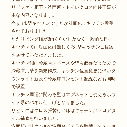
リビング・廊下・洗面所・トイレクロス内装工事が
主な内容となります。
今までL型キッチンでしたが対面化でキッチン希望
されておりました。
ただリビング幅が3mくらいしかなく一般的なI型
キッチンでは対面化は難しく2列型キッチンご提案
をさせていただきました。
キッチン側は冷蔵庫スペースや壁も必要だったので
冷蔵庫用壁を新規作成。キッチン位置変更に伴いダ
ウンライト新設や冷蔵庫コンセント配線なども同時
で設置。
キッチン周辺に関わる壁はマグネットも使えるホワ
イト系のパネル仕上げとなりました。
リビングはクロス張替行い床はキッチン部フロアタ
イル補修も行いました。
洗面所はリクシルの洗面台ピアラを取替してスッキ