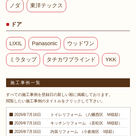
ノダ
東洋テックス
ドア
LIXIL
Panasonic
ウッドワン
ミラタップ
タチカワブラインド
YKK
施工事例一覧
すべての施工事例を登録日の新しい順に掲載しております。
閲覧したい施工事例のタイトルをクリックして下さい。
2026年7月16日
トイレ
リフォーム
（八幡西区 M様邸）
2026年7月16日
キッチン
リフォーム
（若松区 M様邸）
2026年7月16日
内装
リフォーム
（小倉南区 I様邸）