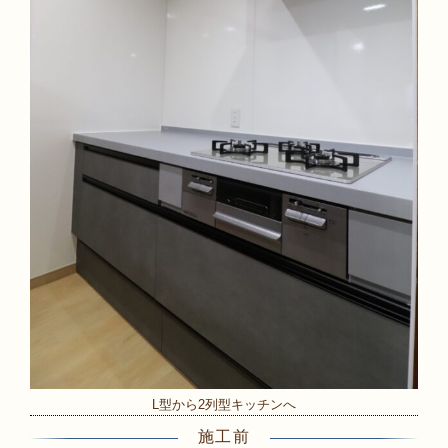
L型から2列型キッチンへ
施工前