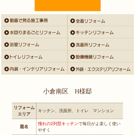
小倉南区 H様邸
リフォーム
キッチン、洗面所、トイレ マンション
エリア
憧れの2列型キッチン
で毎日がよ楽しく使い
題名
やすく