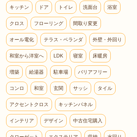
キッチン
ドア
トイレ
洗面台
浴室
クロス
フローリング
間取り変更
オール電化
テラス・ベランダ
外壁・外回り
和室から洋室へ
LDK
寝室
床暖房
増築
給湯器
駐車場
バリアフリー
コンロ
和室
玄関
サッシ
タイル
アクセントクロス
キッチンパネル
インテリア
デザイン
中古住宅購入
クローゼット
エクステリア
収納
水回り