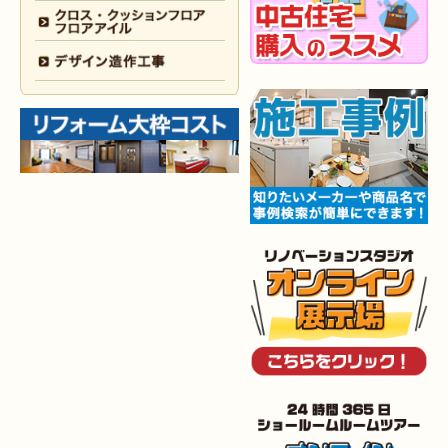
2025年12月18日
全面
リフォーム
（小倉南区 Y様邸）
2025年12月17日
内装
リフォーム
（小倉北区 T様邸）
2025年12月17日
設備機器･
外装
リフォーム
（小倉南区 M様邸）
2025年12月10日
水回り
リフォーム
（小倉北区 Y様邸）
2025年12月9日
水回り･
内装
リフォーム
（八幡西区 K様邸）
2025年12月6日
キッチン
リフォーム
（小倉南区 O様邸）
2025年12月5日
浴室
リフォーム
（小倉南区 G様邸）
2025年12月2日
トイレ
リフォーム
（小倉北区 M様邸）
2025年11月28日
トイレ
リフォーム
（小倉南区 N様邸）
2025年11月19日
キッチン
リフォーム
（小倉南区 I様邸）
2025年11月15日
浴室･
洗面所
リフォーム
（小倉南区 I様邸）
2025年10月30日
全面
リフォーム
（門司区 S様邸）
2025年10月29日
キッチン
リフォーム
（八幡西区 T様邸）