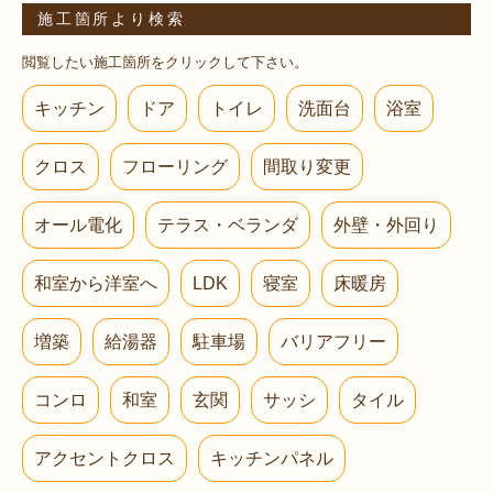
施工箇所より検索
閲覧したい施工箇所をクリックして下さい。
キッチン
ドア
トイレ
洗面台
浴室
クロス
フローリング
間取り変更
オール電化
テラス・ベランダ
外壁・外回り
和室から洋室へ
LDK
寝室
床暖房
増築
給湯器
駐車場
バリアフリー
コンロ
和室
玄関
サッシ
タイル
アクセントクロス
キッチンパネル