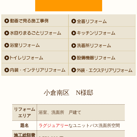
小倉南区 N様邸
リフォーム
浴室、洗面所 戸建て
エリア
題名
ラグジュアリー
なユニットバス洗面所空間
施工総額費