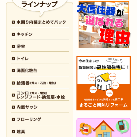
2026年3月25日
内装
リフォーム
（小倉北区 I様邸）
2026年3月12日
キッチン
リフォーム
（小倉北区 S様邸）
2026年3月12日
浴室
リフォーム
（八幡東区 N様邸）
2026年3月5日
浴室
リフォーム
（八幡西区 T様邸）
2026年3月3日
水回り
リフォーム
（戸畑区 T様邸）
2026年3月2日
浴室
リフォーム
（門司区 K様邸）
2026年2月23日
水回り
リフォーム
（小倉南区 Y様邸）
2026年2月6日
キッチン
リフォーム
（小倉南区 K様邸）
2026年2月5日
浴室
リフォーム
（小倉南区 F様邸）
2026年1月31日
浴室
リフォーム
（戸畑区 H様邸）
2026年1月31日
浴室
リフォーム
（小倉南区 O様邸）
2026年1月29日
内装
リフォーム
（門司区 N様邸）
2026年1月26日
洗面所
リフォーム
（八幡西区 M様邸）
2025年12月30日
全面
リフォーム
（門司区 S様邸）
2025年12月26日
浴室･
洗面所
リフォーム
（小倉南区 M様邸）