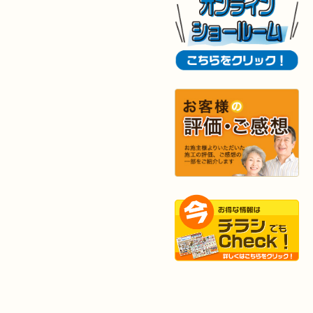
2025年10月29日
浴室
リフォーム
（八幡西区 K様邸）
2025年10月16日
キッチン･
洗面所
リフォーム
（小倉北区 M様邸）
2025年10月15日
浴室
リフォーム
（小倉南区 Y様邸）
2025年9月29日
水回り
リフォーム
（戸畑区 T様邸）
2025年9月24日
内装
リフォーム
（小倉北区 S様邸）
2025年9月20日
浴室
リフォーム
（行橋市 I様邸）
2025年9月13日
水回り･
内装
リフォーム
（小倉北区 I様邸）
2025年9月2日
浴室
リフォーム
（八幡東区 K様邸）
2025年9月2日
キッチン
リフォーム
（小倉南区 H様邸）
2025年8月27日
キッチン
リフォーム
（若松区 N様邸）
2025年8月25日
キッチン
リフォーム
（小倉北区 S様邸）
2025年8月21日
キッチン･
浴室
リフォーム
（小倉北区 N様邸）
2025年8月4日
キッチン
リフォーム
（小倉南区 H様邸）
2025年8月4日
水回り･
内装
リフォーム