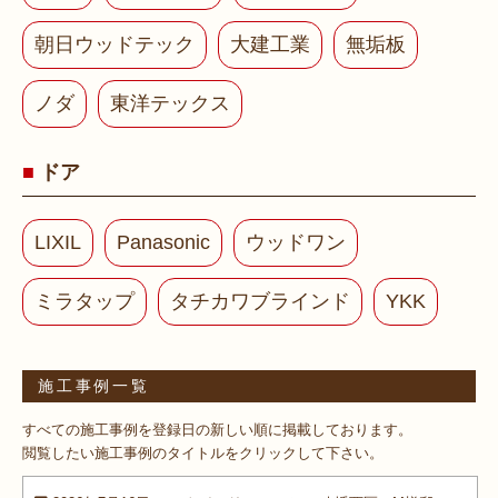
朝日ウッドテック
大建工業
無垢板
ノダ
東洋テックス
ドア
LIXIL
Panasonic
ウッドワン
ミラタップ
タチカワブラインド
YKK
施工事例一覧
すべての施工事例を登録日の新しい順に掲載しております。
閲覧したい施工事例のタイトルをクリックして下さい。