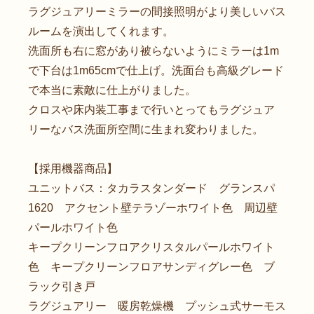
ラグジュアリーミラーの間接照明がより美しいバス
ルームを演出してくれます。
洗面所も右に窓があり被らないようにミラーは1m
で下台は1m65cmで仕上げ。洗面台も高級グレード
で本当に素敵に仕上がりました。
クロスや床内装工事まで行いとってもラグジュア
リーなバス洗面所空間に生まれ変わりました。
【採用機器商品】
ユニットバス：タカラスタンダード グランスパ
1620 アクセント壁テラゾーホワイト色 周辺壁
パールホワイト色
キープクリーンフロアクリスタルパールホワイト
色 キープクリーンフロアサンディグレー色 ブ
ラック引き戸
ラグジュアリー 暖房乾燥機 プッシュ式サーモス