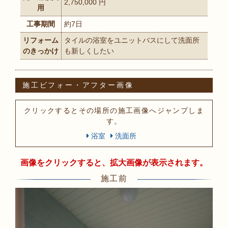
2,750,000 円
用
工事期間
約7日
リフォーム
タイルの浴室をユニットバスにして洗面所
のきっかけ
も新しくしたい
施工ビフォー・アフター画像
クリックするとその場所の施工画像へジャンプしま
す。
浴室
洗面所
画像をクリックすると、拡大画像が表示されます。
施工前