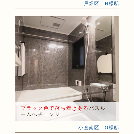
戸畑区 H様邸
ブラック色で落ち着きある
バスル
ームへチェンジ
小倉南区 O様邸