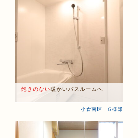
飽きのない
暖かいバスルームへ
小倉南区 G様邸