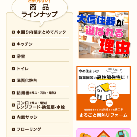
2026年4月6日
浴室
リフォーム
（八幡西区 O様邸）
2026年4月6日
トイレ
リフォーム
（戸畑区 H様邸）
2026年3月25日
内装
リフォーム
（小倉北区 I様邸）
2026年3月12日
キッチン
リフォーム
（小倉北区 S様邸）
2026年3月12日
浴室
リフォーム
（八幡東区 N様邸）
2026年3月5日
浴室
リフォーム
（八幡西区 T様邸）
2026年3月3日
水回り
リフォーム
（戸畑区 T様邸）
2026年3月2日
浴室
リフォーム
（門司区 K様邸）
2026年2月23日
水回り
リフォーム
（小倉南区 Y様邸）
2026年2月6日
キッチン
リフォーム
（小倉南区 K様邸）
2026年2月5日
浴室
リフォーム
（小倉南区 F様邸）
2026年1月31日
浴室
リフォーム
（戸畑区 H様邸）
2026年1月31日
浴室
リフォーム
（小倉南区 O様邸）
2026年1月29日
内装
リフォーム
（門司区 N様邸）
2026年1月26日
洗面所
リフォーム
（八幡西区 M様邸）
2025年12月30日
全面
リフォーム
（門司区 S様邸）