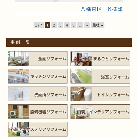
八幡東区 N様邸
1 / 7
1
2
3
4
5
...
»
最後 »
事例一覧