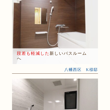
段差も軽減した
新しいバスルーム
へ
八幡西区 K様邸