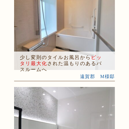
少し変則のタイルお風呂から
ピッ
タリ最大化
された温もりのあるバ
スルームへ
遠賀郡 M様邸