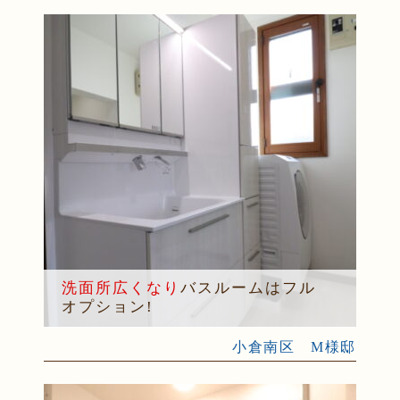
洗面所広くなり
バスルームはフル
オプション!
小倉南区 M様邸