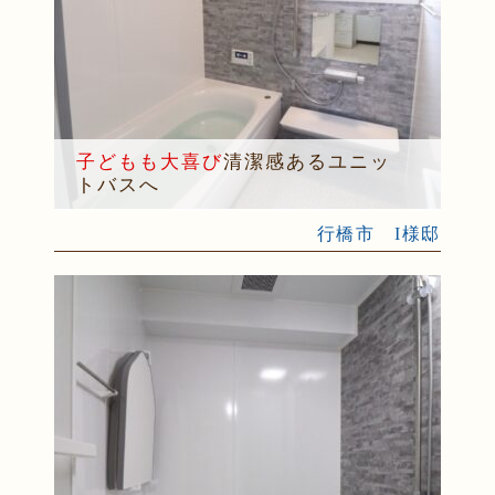
子どもも大喜び
清潔感あるユニッ
トバスへ
行橋市 I様邸