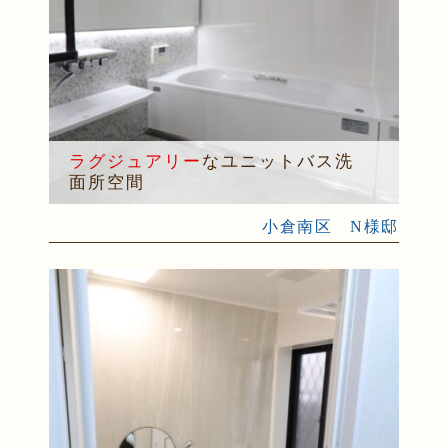
ラグジュアリー
なユニットバス洗
面所空間
小倉南区 N様邸