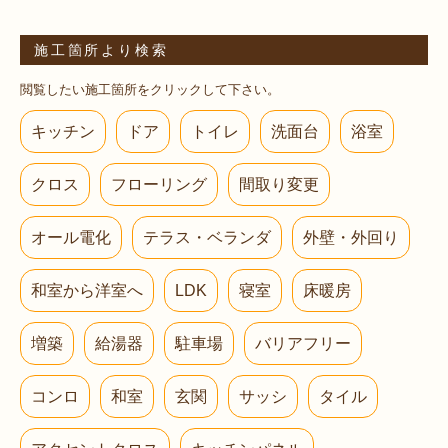
施工箇所より検索
閲覧したい施工箇所をクリックして下さい。
キッチン
ドア
トイレ
洗面台
浴室
クロス
フローリング
間取り変更
オール電化
テラス・ベランダ
外壁・外回り
和室から洋室へ
LDK
寝室
床暖房
増築
給湯器
駐車場
バリアフリー
コンロ
和室
玄関
サッシ
タイル