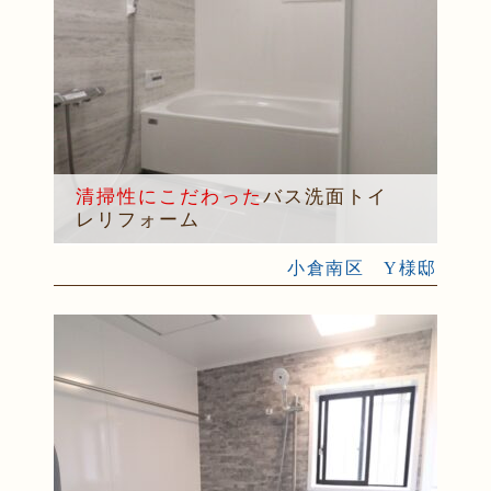
清掃性にこだわった
バス洗面トイ
レリフォーム
小倉南区 Y様邸