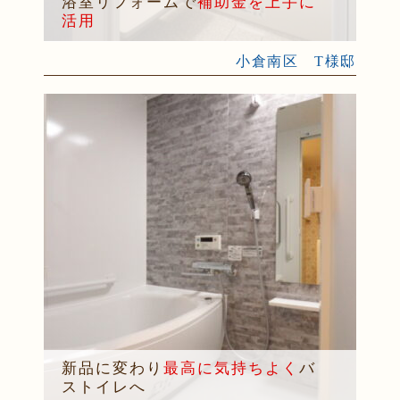
浴室リフォームで
補助金を上手に
活用
小倉南区 T様邸
新品に変わり
最高に気持ちよく
バ
ストイレへ