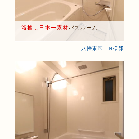
浴槽は日本一素材
バスルーム
八幡東区 N様邸