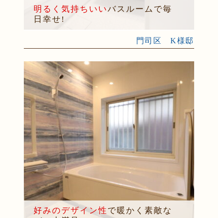
明るく気持ちいい
バスルームで毎
日幸せ!
門司区 K様邸
好みのデザイン性
で暖かく素敵な