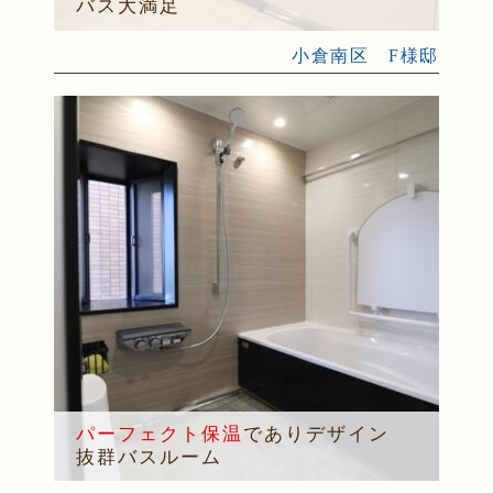
バス大満足
小倉南区 F様邸
パーフェクト保温
でありデザイン
抜群バスルーム