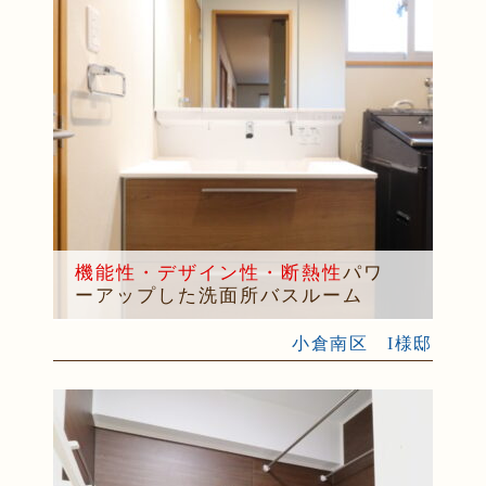
機能性・デザイン性・断熱性
パワ
ーアップした洗面所バスルーム
小倉南区 I様邸