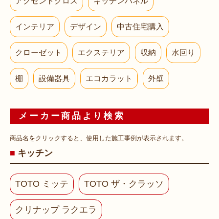
アクセントクロス
キッチンパネル
インテリア
デザイン
中古住宅購入
クローゼット
エクステリア
収納
水回り
棚
設備器具
エコカラット
外壁
メーカー商品より検索
商品名をクリックすると、使用した施工事例が表示されます。
キッチン
TOTO ミッテ
TOTO ザ・クラッソ
クリナップ ラクエラ