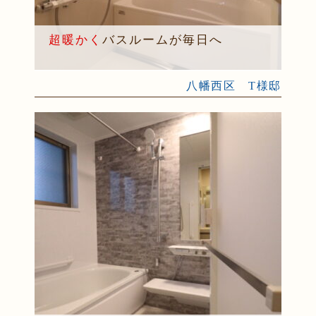
超暖かく
バスルームが毎日へ
八幡西区 T様邸