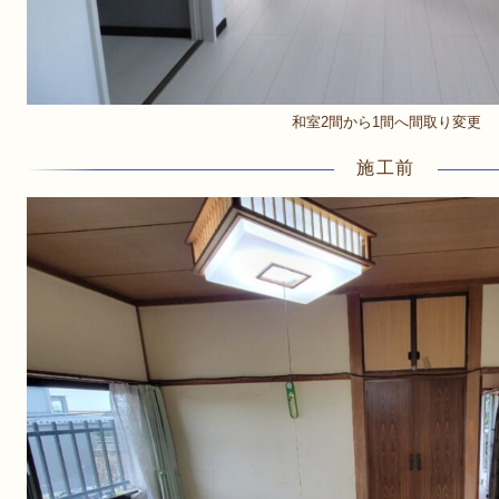
和室2間から1間へ間取り変更
施工前