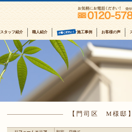
スタッフ紹介
職人紹介
お客様の声
施工事例
門司区 M様邸