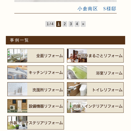
小倉南区 S様邸
1 / 4
1
2
3
4
»
事例一覧