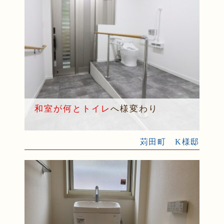
和室が何とトイレ
へ様変わり
苅田町 K様邸