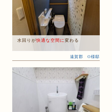
水回りが
快適な空間に
変わる
遠賀郡 O様邸