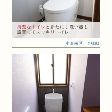
清楚なトイレ
と新たに手洗い器も
設置してスッキリトイレ
小倉南区 Y様邸