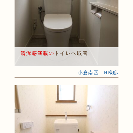
清潔感満載の
トイレへ取替
小倉南区 H様邸