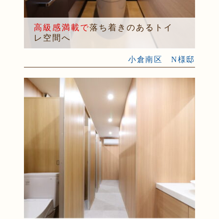
高級感満載で
落ち着きのあるトイ
レ空間へ
小倉南区 N様邸