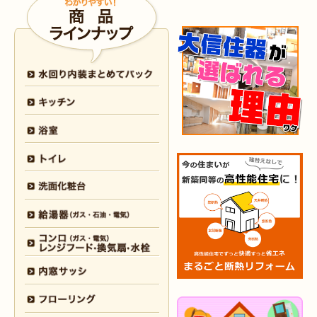
2026年4月6日
浴室
リフォーム
（八幡西区 O様邸）
2026年4月6日
トイレ
リフォーム
（戸畑区 H様邸）
2026年3月25日
内装
リフォーム
（小倉北区 I様邸）
2026年3月12日
キッチン
リフォーム
（小倉北区 S様邸）
2026年3月12日
浴室
リフォーム
（八幡東区 N様邸）
2026年3月5日
浴室
リフォーム
（八幡西区 T様邸）
2026年3月3日
水回り
リフォーム
（戸畑区 T様邸）
2026年3月2日
浴室
リフォーム
（門司区 K様邸）
2026年2月23日
水回り
リフォーム
（小倉南区 Y様邸）
2026年2月6日
キッチン
リフォーム
（小倉南区 K様邸）
2026年2月5日
浴室
リフォーム
（小倉南区 F様邸）
2026年1月31日
浴室
リフォーム
（戸畑区 H様邸）
2026年1月31日
浴室
リフォーム
（小倉南区 O様邸）
2026年1月29日
内装
リフォーム
（門司区 N様邸）
2026年1月26日
洗面所
リフォーム
（八幡西区 M様邸）
2025年12月30日
全面
リフォーム
（門司区 S様邸）