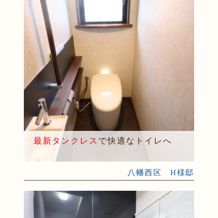
最新タンクレス
で快適なトイレへ
八幡西区 H様邸