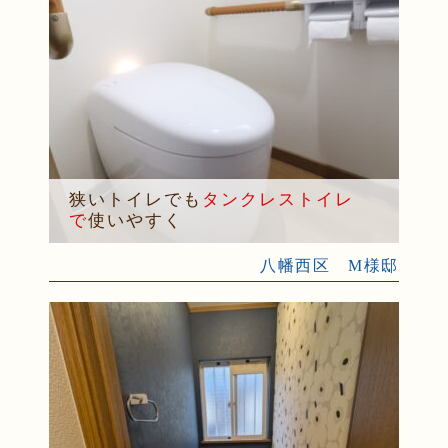
狭いトイレでも
タンクレストイレ
で
使いやすく
八幡西区 M様邸