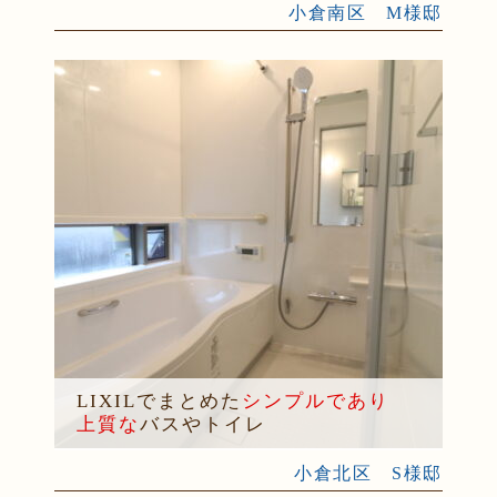
小倉南区 M様邸
LIXILでまとめた
シンプルであり
上質な
バスやトイレ
小倉北区 S様邸