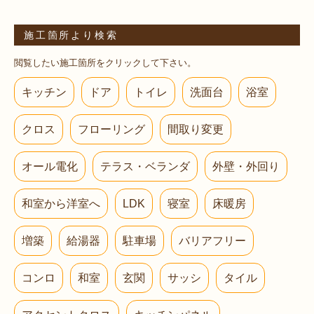
施工箇所より検索
閲覧したい施工箇所をクリックして下さい。
キッチン
ドア
トイレ
洗面台
浴室
クロス
フローリング
間取り変更
オール電化
テラス・ベランダ
外壁・外回り
和室から洋室へ
LDK
寝室
床暖房
増築
給湯器
駐車場
バリアフリー
コンロ
和室
玄関
サッシ
タイル