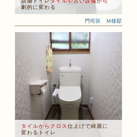
店舗トイレ
タイルや古い設備から
劇的に変わる
門司区 M様邸
タイルからクロス
仕上げで綺麗に
変わるトイレ