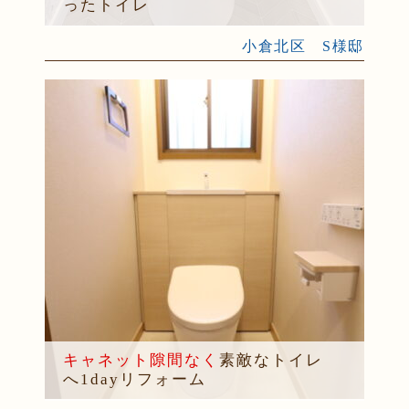
ったトイレ
小倉北区 S様邸
キャネット隙間なく
素敵なトイレ
へ1dayリフォーム