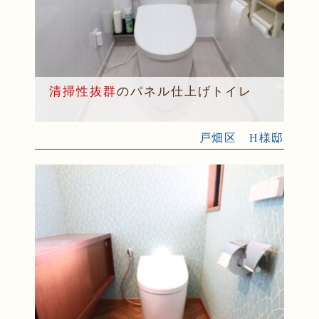
清掃性抜群
のパネル仕上げトイレ
戸畑区 H様邸