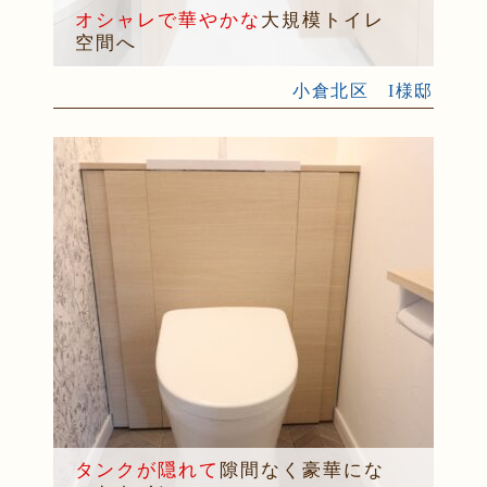
オシャレで華やかな
大規模トイレ
空間へ
小倉北区 I様邸
タンクが隠れて
隙間なく豪華にな