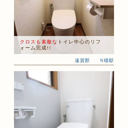
クロスも素敵な
トイレ中心のリフ
ォーム完成!!
遠賀郡 N様邸