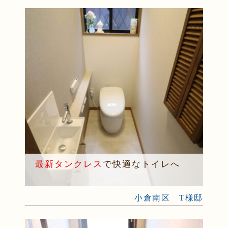
最新タンクレス
で快適なトイレへ
小倉南区 T様邸