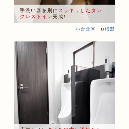
手洗い器を別に
スッキリしたタン
クレストイレ
完成!
小倉北区 U様邸