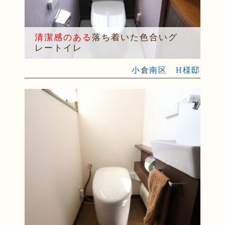
清潔感のある
落ち着いた色合いグ
レートイレ
小倉南区 H様邸