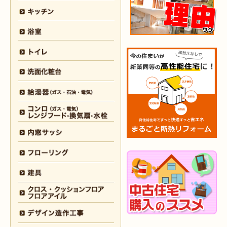
2026年3月5日
浴室
リフォーム
（八幡西区 T様邸）
2026年3月3日
水回り
リフォーム
（戸畑区 T様邸）
2026年3月2日
浴室
リフォーム
（門司区 K様邸）
2026年2月23日
水回り
リフォーム
（小倉南区 Y様邸）
2026年2月6日
キッチン
リフォーム
（小倉南区 K様邸）
2026年2月5日
浴室
リフォーム
（小倉南区 F様邸）
2026年1月31日
浴室
リフォーム
（戸畑区 H様邸）
2026年1月31日
浴室
リフォーム
（小倉南区 O様邸）
2026年1月29日
内装
リフォーム
（門司区 N様邸）
2026年1月26日
洗面所
リフォーム
（八幡西区 M様邸）
2025年12月30日
全面
リフォーム
（門司区 S様邸）
2025年12月26日
浴室･
洗面所
リフォーム
（小倉南区 M様邸）
2025年12月18日
全面
リフォーム
（小倉南区 Y様邸）
2025年12月17日
内装
リフォーム
（小倉北区 T様邸）
2025年12月17日
設備機器･
外装
リフォーム