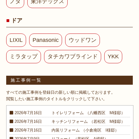
ノダ
東洋テックス
ドア
LIXIL
Panasonic
ウッドワン
ミラタップ
タチカワブラインド
YKK
施工事例一覧
すべての施工事例を登録日の新しい順に掲載しております。
閲覧したい施工事例のタイトルをクリックして下さい。
2026年7月16日
トイレ
リフォーム
（八幡西区 M様邸）
2026年7月16日
キッチン
リフォーム
（若松区 M様邸）
2026年7月16日
内装
リフォーム
（小倉南区 I様邸）
2026年7月9日
リフォーム
（若松区 A様邸）