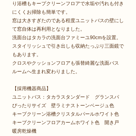
り浴槽もキープクリーンフロアで水垢や汚れも付き
にくくお掃除も簡単です。
窓は大きすぎたのである程度ユニットバスの壁にし
て窓自体は再利用となりました。
洗面台はタカラの洗面台ファミーユ90cmを設置。
スタイリッシュで引き出しも収納たっぷり三面鏡で
もあります。
クロスやクッションフロアも張替綺麗な洗面バス
ルームへ生まれ変わりました。
【採用機器商品】
ユニットバス：タカラスタンダード グランスパ
ぴったりサイズ 壁ラミナストーンベージュ色
キープクリーン浴槽クリスタルパールホワイト色
キープクリーンフロアカームホワイト色 開き戸
暖房乾燥機