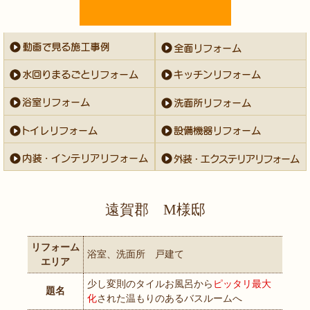
遠賀郡 M様邸
リフォーム
浴室、洗面所 戸建て
エリア
少し変則のタイルお風呂から
ピッタリ最大
題名
化
された温もりのあるバスルームへ