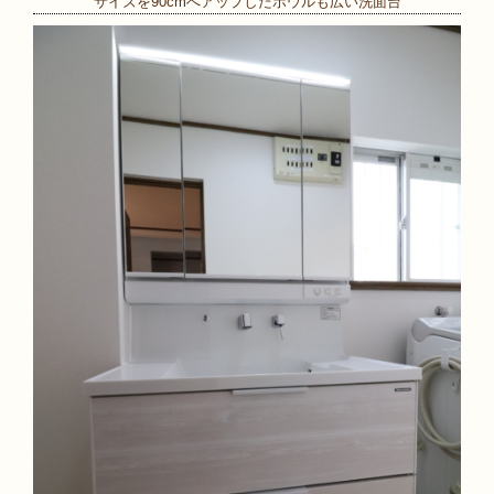
サイズを90cmへアップしたボウルも広い洗面台