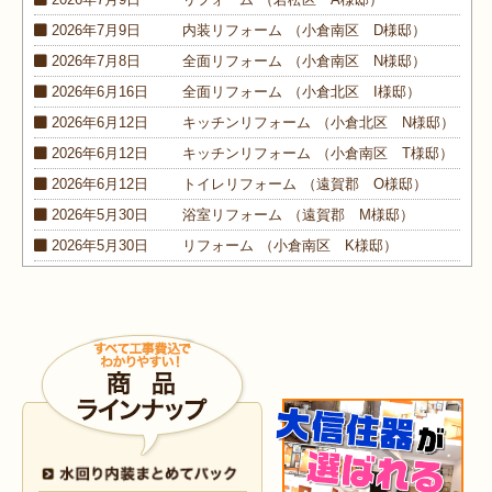
2026年7月9日
内装
リフォーム
（小倉南区 D様邸）
2026年7月8日
全面
リフォーム
（小倉南区 N様邸）
2026年6月16日
全面
リフォーム
（小倉北区 I様邸）
2026年6月12日
キッチン
リフォーム
（小倉北区 N様邸）
2026年6月12日
キッチン
リフォーム
（小倉南区 T様邸）
2026年6月12日
トイレ
リフォーム
（遠賀郡 O様邸）
2026年5月30日
浴室
リフォーム
（遠賀郡 M様邸）
2026年5月30日
リフォーム
（小倉南区 K様邸）
2026年5月30日
外装
リフォーム
（小倉南区 M様邸）
2026年4月9日
浴室･
洗面所
リフォーム
（小倉南区 N様邸）
2026年4月6日
浴室
リフォーム
（八幡西区 O様邸）
2026年4月6日
トイレ
リフォーム
（戸畑区 H様邸）
2026年3月25日
内装
リフォーム
（小倉北区 I様邸）
2026年3月12日
キッチン
リフォーム
（小倉北区 S様邸）
2026年3月12日
浴室
リフォーム
（八幡東区 N様邸）