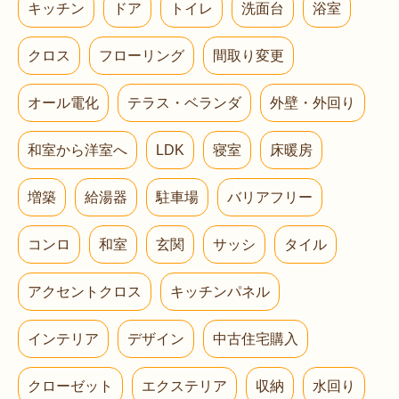
キッチン
ドア
トイレ
洗面台
浴室
クロス
フローリング
間取り変更
オール電化
テラス・ベランダ
外壁・外回り
和室から洋室へ
LDK
寝室
床暖房
増築
給湯器
駐車場
バリアフリー
コンロ
和室
玄関
サッシ
タイル
アクセントクロス
キッチンパネル
インテリア
デザイン
中古住宅購入
クローゼット
エクステリア
収納
水回り