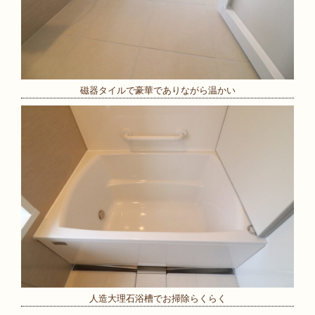
磁器タイルで豪華でありながら温かい
人造大理石浴槽でお掃除らくらく