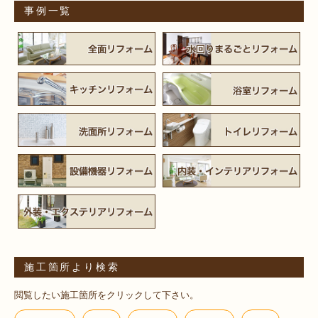
事例一覧
施工箇所より検索
閲覧したい施工箇所をクリックして下さい。