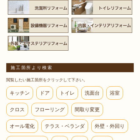
施工箇所より検索
閲覧したい施工箇所をクリックして下さい。
キッチン
ドア
トイレ
洗面台
浴室
クロス
フローリング
間取り変更
オール電化
テラス・ベランダ
外壁・外回り