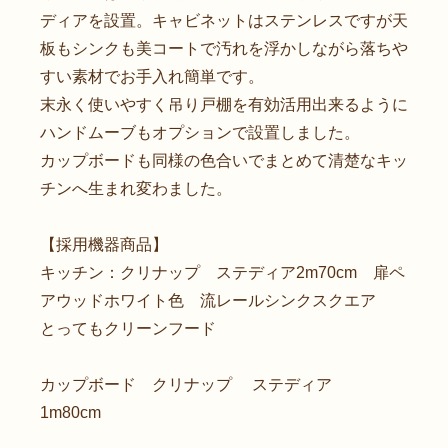
ディアを設置。キャビネットはステンレスですが天
板もシンクも美コートで汚れを浮かしながら落ちや
すい素材でお手入れ簡単です。
末永く使いやすく吊り戸棚を有効活用出来るように
ハンドムーブもオプションで設置しました。
カップボードも同様の色合いでまとめて清楚なキッ
チンへ生まれ変わました。
【採用機器商品】
キッチン：クリナップ ステディア2m70cm 扉ペ
アウッドホワイト色 流レールシンクスクエア
とってもクリーンフード
カップボード クリナップ ステディア
1m80cm