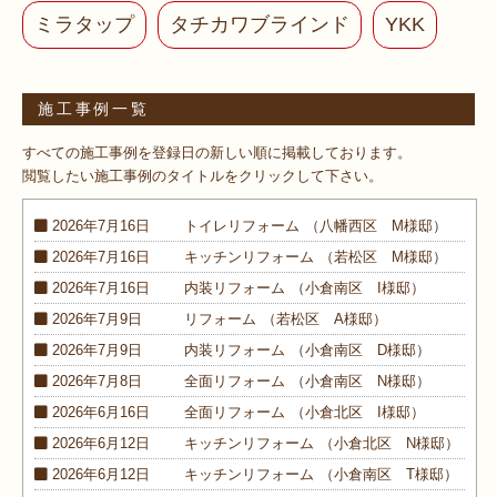
ミラタップ
タチカワブラインド
YKK
施工事例一覧
すべての施工事例を登録日の新しい順に掲載しております。
閲覧したい施工事例のタイトルをクリックして下さい。
2026年7月16日
トイレ
リフォーム
（八幡西区 M様邸）
2026年7月16日
キッチン
リフォーム
（若松区 M様邸）
2026年7月16日
内装
リフォーム
（小倉南区 I様邸）
2026年7月9日
リフォーム
（若松区 A様邸）
2026年7月9日
内装
リフォーム
（小倉南区 D様邸）
2026年7月8日
全面
リフォーム
（小倉南区 N様邸）
2026年6月16日
全面
リフォーム
（小倉北区 I様邸）
2026年6月12日
キッチン
リフォーム
（小倉北区 N様邸）
2026年6月12日
キッチン
リフォーム
（小倉南区 T様邸）