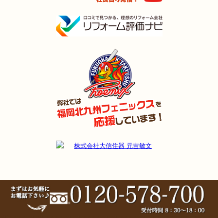
（小倉南区 I様邸）
2024年11月2日
浴室
リフォーム
（門司区 T様邸）
2024年11月2日
水回り
リフォーム
（小倉北区 U様邸）
2024年9月22日
水回り･
内装･
キッチン
リフォーム
（行橋市 S様邸）
2024年9月9日
浴室
リフォーム
（門司区 H様邸）
2024年9月9日
キッチン
リフォーム
（戸畑区 A様邸）
2024年8月9日
浴室
リフォーム
（小倉南区 H様邸）
2024年8月3日
リフォーム
（若松区 M様邸）
2024年8月3日
キッチン
リフォーム
（小倉南区 K様邸）
2024年7月26日
浴室
リフォーム
（小倉南区 N様邸）
2024年7月18日
浴室
リフォーム
（小倉南区 K様邸）
2024年7月10日
キッチン･
浴室･
洗面所
リフォーム
（小倉南区 T様邸）
2024年7月10日
浴室
リフォーム
（小倉南区 T様邸）
2024年7月8日
トイレ
リフォーム
（小倉北区 S様邸）