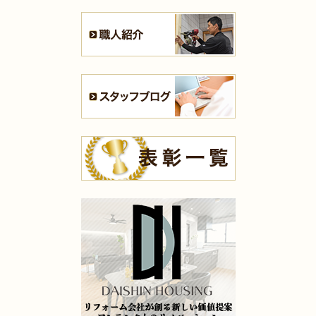
2025年7月16日
浴室
リフォーム
（小倉南区 T様邸）
2025年7月13日
全面･
リフォーム
（小倉北区 K様邸）
2025年7月10日
内装
リフォーム
（八幡西区 H様邸）
2025年7月10日
キッチン
リフォーム
（小倉南区 K様邸）
2025年7月10日
内装
リフォーム
（小倉南区 K様邸）
2025年7月10日
浴室
リフォーム
（八幡東区 N様邸）
2025年7月9日
浴室
リフォーム
（門司区 K様邸）
2025年7月9日
キッチン
リフォーム
（小倉北区 M様邸）
2025年7月9日
洗面所
リフォーム
（苅田町 S様邸）
2025年7月9日
キッチン
リフォーム
（八幡西区 I様邸）
2025年5月16日
水回り･
内装
リフォーム
（小倉北区 K様邸）
2025年5月14日
全面
リフォーム
（小倉南区 D様邸）
2025年5月13日
キッチン･
浴室･
洗面所
リフォーム
（門司区 H様邸）
2025年5月9日
水回り
リフォーム
（門司区 S様邸）