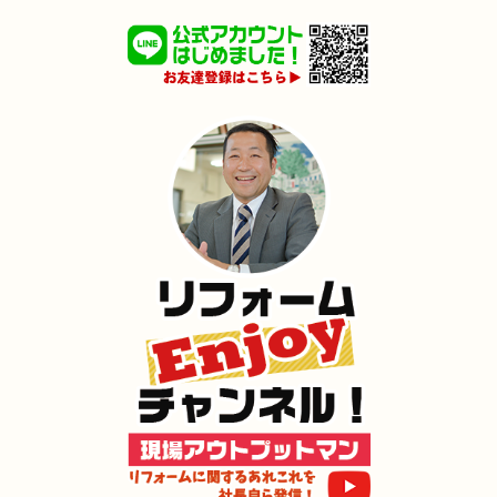
2025年1月25日
浴室･
洗面所
リフォーム
（小倉南区 F様邸）
2024年12月26日
全面
リフォーム
（八幡西区 I様邸）
2024年12月18日
水回り
リフォーム
（八幡東区 O様邸）
2024年12月18日
キッチン
リフォーム
（小倉北区 M様邸）
2024年12月17日
内装
リフォーム
（門司区 M様邸）
2024年12月17日
浴室･
洗面所
リフォーム
（小倉北区 K様邸）
2024年12月16日
水回り
リフォーム
（小倉南区 S様邸）
2024年12月16日
キッチン
リフォーム
（門司区 O様邸）
2024年12月3日
トイレ
リフォーム
（小倉北区 I様邸）
2024年11月30日
リフォーム
（小倉南区 Y様邸）
2024年11月23日
全面
リフォーム
（門司区 D様邸）
2024年11月22日
全面･
リフォーム
（小倉南区 M様邸）
2024年11月3日
全面
リフォーム
（門司区 S様邸）
2024年11月2日
キッチン
リフォーム