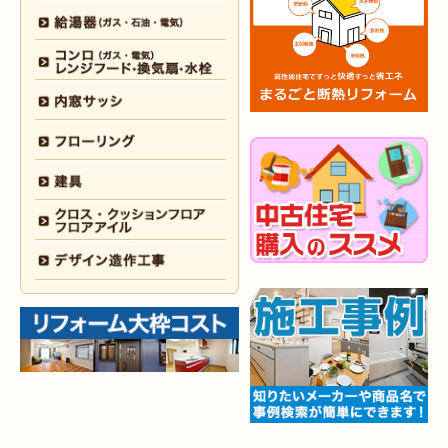
2026年2月5日
浴室
リフォーム
（小倉南区 F様邸）
2026年1月31日
浴室
リフォーム
（戸畑区 H様邸）
2026年1月31日
浴室
リフォーム
（小倉南区 O様邸）
2026年1月29日
内装
リフォーム
（門司区 N様邸）
2026年1月26日
洗面所
リフォーム
（八幡西区 M様邸）
2025年12月30日
全面
リフォーム
（門司区 S様邸）
2025年12月26日
浴室･
洗面所
リフォーム
（小倉南区 M様邸）
2025年12月18日
全面
リフォーム
（小倉南区 Y様邸）
2025年12月17日
内装
リフォーム
（小倉北区 T様邸）
2025年12月17日
設備機器･
外装
リフォーム
（小倉南区 M様邸）
2025年12月10日
水回り
リフォーム
（小倉北区 Y様邸）
2025年12月9日
水回り･
内装
リフォーム
（八幡西区 K様邸）
2025年12月6日
キッチン
リフォーム
（小倉南区 O様邸）