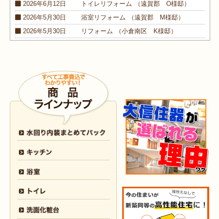
2026年6月12日
トイレ
リフォーム
（遠賀郡 O様邸）
2026年5月30日
浴室
リフォーム
（遠賀郡 M様邸）
2026年5月30日
リフォーム
（小倉南区 K様邸）
2026年5月30日
外装
リフォーム
（小倉南区 M様邸）
2026年4月9日
浴室･
洗面所
リフォーム
（小倉南区 N様邸）
2026年4月6日
浴室
リフォーム
（八幡西区 O様邸）
2026年4月6日
トイレ
リフォーム
（戸畑区 H様邸）
2026年3月25日
内装
リフォーム
（小倉北区 I様邸）
2026年3月12日
キッチン
リフォーム
（小倉北区 S様邸）
2026年3月12日
浴室
リフォーム
（八幡東区 N様邸）
2026年3月5日
浴室
リフォーム
（八幡西区 T様邸）
2026年3月3日
水回り
リフォーム
（戸畑区 T様邸）
2026年3月2日
浴室
リフォーム
（門司区 K様邸）
2026年2月23日
水回り
リフォーム
（小倉南区 Y様邸）
2026年2月6日
キッチン
リフォーム
（小倉南区 K様邸）