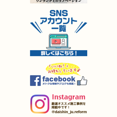
2025年5月8日
キッチン
リフォーム
（小倉北区 H様邸）
2025年5月8日
キッチン
リフォーム
（小倉南区 Y様邸）
2025年5月8日
キッチン
リフォーム
（小倉南区 O様邸）
2025年5月7日
外装
リフォーム
（小倉南区 O様邸）
2025年4月4日
全面
リフォーム
（小倉南区 K様邸）
2025年4月3日
内装･
外装
リフォーム
（小倉南区 I様邸）
2025年4月2日
全面
リフォーム
（戸畑区 O様邸）
2025年4月1日
キッチン･
浴室
リフォーム
（小倉南区 A様邸）
2025年3月27日
水回り
リフォーム
（小倉南区 I様邸）
2025年3月27日
キッチン
リフォーム
（苅田町 S様邸）
2025年3月27日
キッチン
リフォーム
（遠賀郡 M様邸）
2025年3月5日
水回り･
浴室
リフォーム
（若松区 T様邸）
2025年1月31日
洗面所
リフォーム
（小倉北区 T様邸）