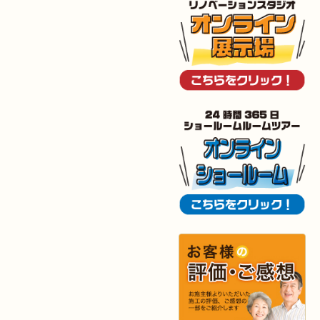
2025年12月5日
浴室
リフォーム
（小倉南区 G様邸）
2025年12月2日
トイレ
リフォーム
（小倉北区 M様邸）
2025年11月28日
トイレ
リフォーム
（小倉南区 N様邸）
2025年11月19日
キッチン
リフォーム
（小倉南区 I様邸）
2025年11月15日
浴室･
洗面所
リフォーム
（小倉南区 I様邸）
2025年10月30日
全面
リフォーム
（門司区 S様邸）
2025年10月29日
キッチン
リフォーム
（八幡西区 T様邸）
2025年10月29日
浴室
リフォーム
（八幡西区 K様邸）
2025年10月16日
キッチン･
洗面所
リフォーム
（小倉北区 M様邸）
2025年10月15日
浴室
リフォーム
（小倉南区 Y様邸）
2025年9月29日
水回り
リフォーム
（戸畑区 T様邸）
2025年9月24日
内装
リフォーム
（小倉北区 S様邸）
2025年9月20日
浴室
リフォーム
（行橋市 I様邸）
2025年9月13日
水回り･
内装
リフォーム
（小倉北区 I様邸）