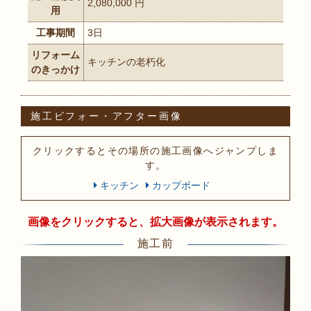
2,080,000 円
用
工事期間
3日
リフォーム
キッチンの老朽化
のきっかけ
施工ビフォー・アフター画像
クリックするとその場所の施工画像へジャンプしま
す。
キッチン
カップボード
画像をクリックすると、拡大画像が表示されます。
施工前