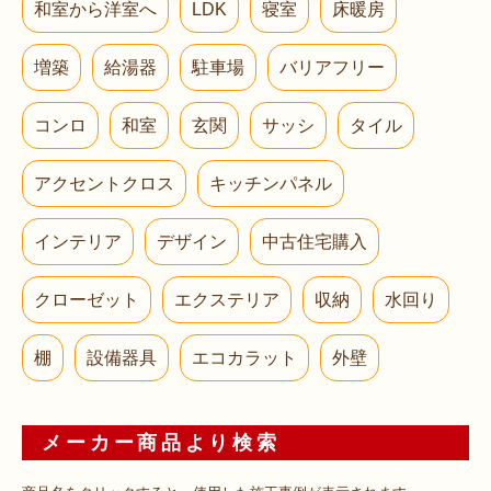
和室から洋室へ
LDK
寝室
床暖房
増築
給湯器
駐車場
バリアフリー
コンロ
和室
玄関
サッシ
タイル
アクセントクロス
キッチンパネル
インテリア
デザイン
中古住宅購入
クローゼット
エクステリア
収納
水回り
棚
設備器具
エコカラット
外壁
メーカー商品より検索