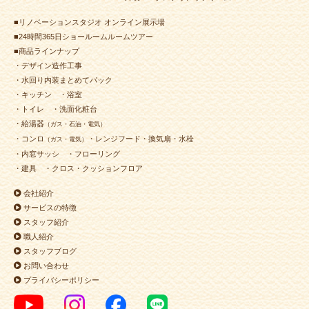
■リノベーションスタジオ オンライン展示場
■24時間365日ショールームルームツアー
■商品ラインナップ
・デザイン造作工事
・水回り内装まとめてパック
・キッチン
・浴室
・トイレ
・洗面化粧台
・給湯器
（ガス・石油・電気）
・コンロ
・レンジフード・換気扇・水栓
（ガス・電気）
・内窓サッシ
・フローリング
・建具
・クロス・クッションフロア
会社紹介
サービスの特徴
スタッフ紹介
職人紹介
スタッフブログ
お問い合わせ
プライバシーポリシー