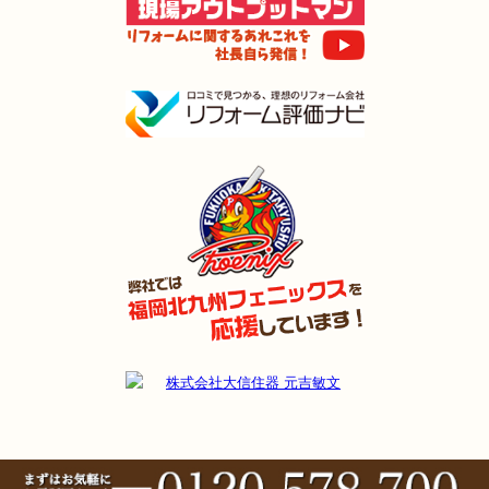
2024年11月3日
全面
リフォーム
（門司区 S様邸）
2024年11月2日
キッチン
リフォーム
（小倉南区 I様邸）
2024年11月2日
浴室
リフォーム
（門司区 T様邸）
2024年11月2日
水回り
リフォーム
（小倉北区 U様邸）
2024年9月22日
水回り･
内装･
キッチン
リフォーム
（行橋市 S様邸）
2024年9月9日
浴室
リフォーム
（門司区 H様邸）
2024年9月9日
キッチン
リフォーム
（戸畑区 A様邸）
2024年8月9日
浴室
リフォーム
（小倉南区 H様邸）
2024年8月3日
リフォーム
（若松区 M様邸）
2024年8月3日
キッチン
リフォーム
（小倉南区 K様邸）
2024年7月26日
浴室
リフォーム
（小倉南区 N様邸）
2024年7月18日
浴室
リフォーム
（小倉南区 K様邸）
2024年7月10日
キッチン･
浴室･
洗面所
リフォーム
（小倉南区 T様邸）
2024年7月10日
浴室
リフォーム
（小倉南区 T様邸）