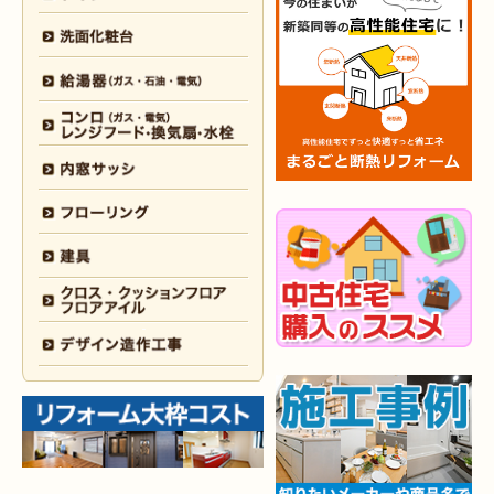
2026年2月6日
キッチン
リフォーム
（小倉南区 K様邸）
2026年2月5日
浴室
リフォーム
（小倉南区 F様邸）
2026年1月31日
浴室
リフォーム
（戸畑区 H様邸）
2026年1月31日
浴室
リフォーム
（小倉南区 O様邸）
2026年1月29日
内装
リフォーム
（門司区 N様邸）
2026年1月26日
洗面所
リフォーム
（八幡西区 M様邸）
2025年12月30日
全面
リフォーム
（門司区 S様邸）
2025年12月26日
浴室･
洗面所
リフォーム
（小倉南区 M様邸）
2025年12月18日
全面
リフォーム
（小倉南区 Y様邸）
2025年12月17日
内装
リフォーム
（小倉北区 T様邸）
2025年12月17日
設備機器･
外装
リフォーム
（小倉南区 M様邸）
2025年12月10日
水回り
リフォーム
（小倉北区 Y様邸）
2025年12月9日
水回り･
内装
リフォーム
（八幡西区 K様邸）