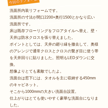
洗面所内装リフォームです。
洗面所の寸法が間口2200×奥行1500とかなり広い
洗面所です。
床は既存フローリングをフロアタイルへ替え、壁・
天井は防水クロスを張り替えました。
ポイントとしては、天井の廻り縁を撤去して、奥様
のアレンジで通常クロスとクロスの繋ぎ目に使う帯
を天井回りに貼りました。照明もLEDダウンに交
換。
想像よりとても素敵でしたよ。
洗面台は窓下には、タオルを主に収納する450mm
のキャビネット。
そこから1000mmの大きい洗面台設置。
仕上がりはとても使いやすく豪華な洗面台になりま
した。