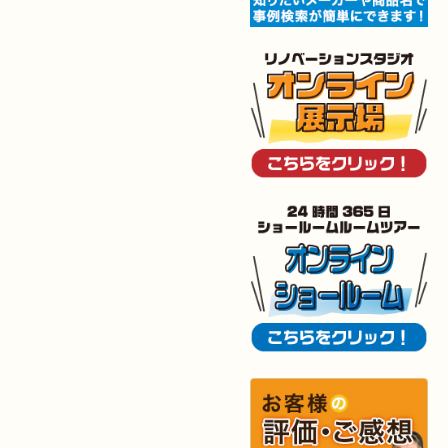
2025年12月6日
キッチン
リフォーム
（小倉南区 O様邸）
2025年12月5日
浴室
リフォーム
（小倉南区 G様邸）
2025年12月2日
トイレ
リフォーム
（小倉北区 M様邸）
2025年11月28日
トイレ
リフォーム
（小倉南区 N様邸）
2025年11月19日
キッチン
リフォーム
（小倉南区 I様邸）
2025年11月15日
浴室･
洗面所
リフォーム
（小倉南区 I様邸）
2025年10月30日
全面
リフォーム
（門司区 S様邸）
2025年10月29日
キッチン
リフォーム
（八幡西区 T様邸）
2025年10月29日
浴室
リフォーム
（八幡西区 K様邸）
2025年10月16日
キッチン･
洗面所
リフォーム
（小倉北区 M様邸）
2025年10月15日
浴室
リフォーム
（小倉南区 Y様邸）
2025年9月29日
水回り
リフォーム
（戸畑区 T様邸）
2025年9月24日
内装
リフォーム
（小倉北区 S様邸）
2025年9月20日
浴室
リフォーム
（行橋市 I様邸）