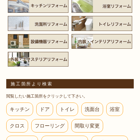
施工箇所より検索
閲覧したい施工箇所をクリックして下さい。
キッチン
ドア
トイレ
洗面台
浴室
クロス
フローリング
間取り変更