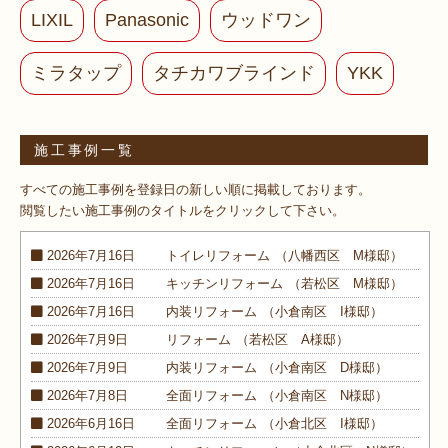
LIXIL
Panasonic
ウッドワン
ミラタップ
タチカワブラインド
YKK
施工事例一覧
すべての施工事例を登録日の新しい順に掲載しております。
閲覧したい施工事例のタイトルをクリックして下さい。
2026年7月16日
トイレ
リフォーム
（八幡西区 M様邸）
2026年7月16日
キッチン
リフォーム
（若松区 M様邸）
2026年7月16日
内装
リフォーム
（小倉南区 I様邸）
2026年7月9日
リフォーム
（若松区 A様邸）
2026年7月9日
内装
リフォーム
（小倉南区 D様邸）
2026年7月8日
全面
リフォーム
（小倉南区 N様邸）
2026年6月16日
全面
リフォーム
（小倉北区 I様邸）