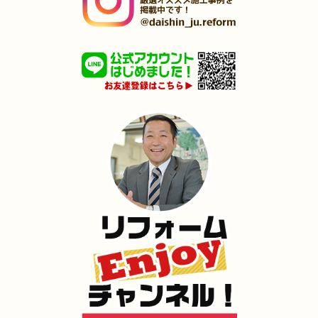
（若松区 T様邸）
2025年1月31日
洗面所
リフォーム
（小倉北区 T様邸）
2025年1月25日
浴室･
洗面所
リフォーム
（小倉南区 F様邸）
2024年12月26日
全面
リフォーム
（八幡西区 I様邸）
2024年12月18日
水回り
リフォーム
（八幡東区 O様邸）
2024年12月18日
キッチン
リフォーム
（小倉北区 M様邸）
2024年12月17日
内装
リフォーム
（門司区 M様邸）
2024年12月17日
浴室･
洗面所
リフォーム
（小倉北区 K様邸）
2024年12月16日
水回り
リフォーム
（小倉南区 S様邸）
2024年12月16日
キッチン
リフォーム
（門司区 O様邸）
2024年12月3日
トイレ
リフォーム
（小倉北区 I様邸）
2024年11月30日
リフォーム
（小倉南区 Y様邸）
2024年11月23日
全面
リフォーム
（門司区 D様邸）
2024年11月22日
全面･
リフォーム
（小倉南区 M様邸）