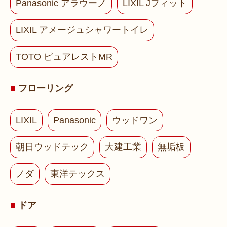
Panasonic アラウーノ
LIXIL Jフィット
LIXIL アメージュシャワートイレ
TOTO ピュアレストMR
フローリング
LIXIL
Panasonic
ウッドワン
朝日ウッドテック
大建工業
無垢板
ノダ
東洋テックス
ドア