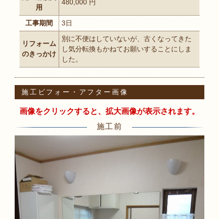
480,000 円
用
工事期間
3日
別に不便はしていないが、古くなってきた
リフォーム
し気分転換もかねてお願いすることにしま
のきっかけ
した。
施工ビフォー・アフター画像
画像をクリックすると、拡大画像が表示されます。
施工前