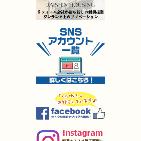
（門司区 H様邸）
2025年5月9日
水回り
リフォーム
（門司区 S様邸）
2025年5月8日
キッチン
リフォーム
（小倉北区 H様邸）
2025年5月8日
キッチン
リフォーム
（小倉南区 Y様邸）
2025年5月8日
キッチン
リフォーム
（小倉南区 O様邸）
2025年5月7日
外装
リフォーム
（小倉南区 O様邸）
2025年4月4日
全面
リフォーム
（小倉南区 K様邸）
2025年4月3日
内装･
外装
リフォーム
（小倉南区 I様邸）
2025年4月2日
全面
リフォーム
（戸畑区 O様邸）
2025年4月1日
キッチン･
浴室
リフォーム
（小倉南区 A様邸）
2025年3月27日
水回り
リフォーム
（小倉南区 I様邸）
2025年3月27日
キッチン
リフォーム
（苅田町 S様邸）
2025年3月27日
キッチン
リフォーム
（遠賀郡 M様邸）
2025年3月5日
水回り･
浴室
リフォーム