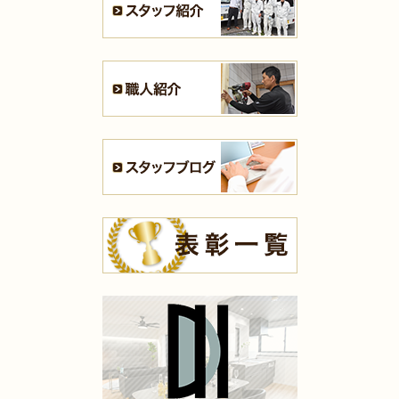
（小倉南区 S様邸）
2025年7月16日
全面
リフォーム
（門司区 K様邸）
2025年7月16日
浴室
リフォーム
（小倉南区 T様邸）
2025年7月13日
全面･
リフォーム
（小倉北区 K様邸）
2025年7月10日
内装
リフォーム
（八幡西区 H様邸）
2025年7月10日
キッチン
リフォーム
（小倉南区 K様邸）
2025年7月10日
内装
リフォーム
（小倉南区 K様邸）
2025年7月10日
浴室
リフォーム
（八幡東区 N様邸）
2025年7月9日
浴室
リフォーム
（門司区 K様邸）
2025年7月9日
キッチン
リフォーム
（小倉北区 M様邸）
2025年7月9日
洗面所
リフォーム
（苅田町 S様邸）
2025年7月9日
キッチン
リフォーム
（八幡西区 I様邸）
2025年5月16日
水回り･
内装
リフォーム
（小倉北区 K様邸）
2025年5月14日
全面
リフォーム
（小倉南区 D様邸）
2025年5月13日
キッチン･
浴室･
洗面所
リフォーム