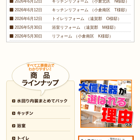
2026年6月12日
キッチン
リフォーム
（小倉北区 N様邸）
2026年6月12日
キッチン
リフォーム
（小倉南区 T様邸）
2026年6月12日
トイレ
リフォーム
（遠賀郡 O様邸）
2026年5月30日
浴室
リフォーム
（遠賀郡 M様邸）
2026年5月30日
リフォーム
（小倉南区 K様邸）
2026年5月30日
外装
リフォーム
（小倉南区 M様邸）
2026年4月9日
浴室･
洗面所
リフォーム
（小倉南区 N様邸）
2026年4月6日
浴室
リフォーム
（八幡西区 O様邸）
2026年4月6日
トイレ
リフォーム
（戸畑区 H様邸）
2026年3月25日
内装
リフォーム
（小倉北区 I様邸）
2026年3月12日
キッチン
リフォーム
（小倉北区 S様邸）
2026年3月12日
浴室
リフォーム
（八幡東区 N様邸）
2026年3月5日
浴室
リフォーム
（八幡西区 T様邸）
2026年3月3日
水回り
リフォーム
（戸畑区 T様邸）
2026年3月2日
浴室
リフォーム
（門司区 K様邸）
2026年2月23日
水回り
リフォーム
（小倉南区 Y様邸）