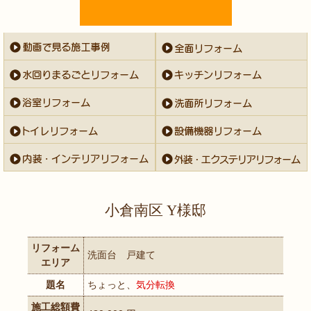
小倉南区 Y様邸
リフォーム
洗面台 戸建て
エリア
題名
ちょっと、
気分転換
施工総額費