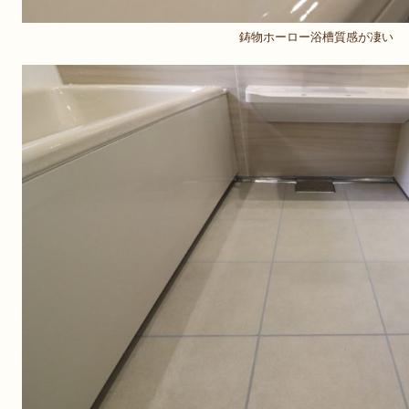
鋳物ホーロー浴槽質感が凄い