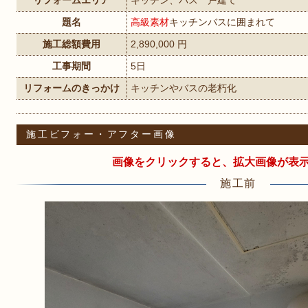
リフォームエリア
キッチン、バス 戸建て
題名
高級素材
キッチンバスに囲まれて
施工総額費用
2,890,000 円
工事期間
5日
リフォームのきっかけ
キッチンやバスの老朽化
施工ビフォー・アフター画像
画像をクリックすると、拡大画像が表
施工前