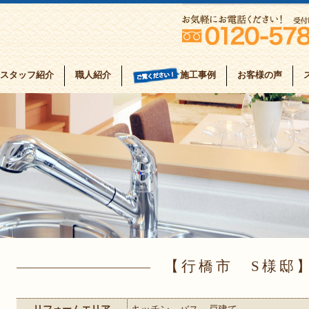
スタッフ紹介
職人紹介
お客様の声
施工事例
行橋市 S様邸