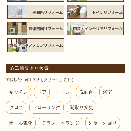
施工箇所より検索
閲覧したい施工箇所をクリックして下さい。
キッチン
ドア
トイレ
洗面台
浴室
クロス
フローリング
間取り変更
オール電化
テラス・ベランダ
外壁・外回り