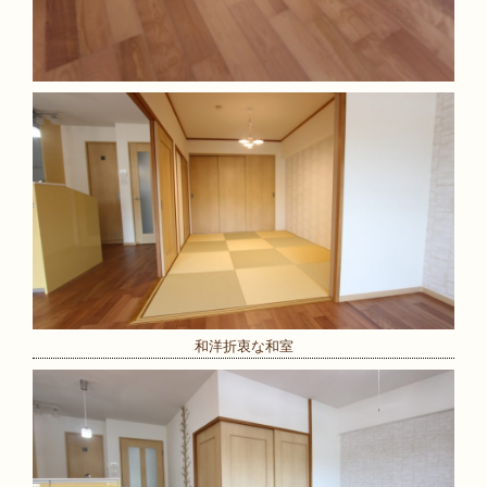
和洋折衷な和室