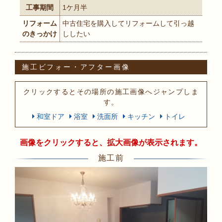
工事期間
1ケ月半
リフォーム
中古住宅を購入してリフォームして引っ越
のきっかけ
ししたい
施工ビフォー・アフター画像
クリックするとその場所の施工画像へジャンプしま
す。
和室ドア
浴室
洗面所
キッチン
トイレ
画像をクリックすると、拡大画像が表示されます。
施工前