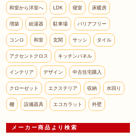
和室から洋室へ
LDK
寝室
床暖房
増築
給湯器
駐車場
バリアフリー
コンロ
和室
玄関
サッシ
タイル
アクセントクロス
キッチンパネル
インテリア
デザイン
中古住宅購入
クローゼット
エクステリア
収納
水回り
棚
設備器具
エコカラット
外壁
メーカー商品より検索