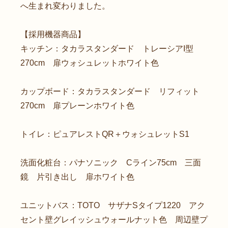
へ生まれ変わりました。
【採用機器商品】
キッチン：タカラスタンダード トレーシアI型
270cm 扉ウォシュレットホワイト色
カップボード：タカラスタンダード リフィット
270cm 扉プレーンホワイト色
トイレ：ピュアレストQR＋ウォシュレットS1
洗面化粧台：パナソニック Cライン75cm 三面
鏡 片引き出し 扉ホワイト色
ユニットバス：TOTO サザナSタイプ1220 アク
セント壁グレイッシュウォールナット色 周辺壁プ