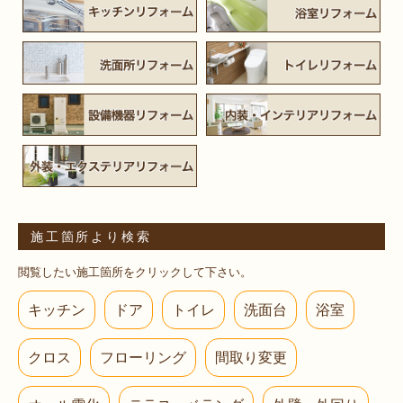
施工箇所より検索
閲覧したい施工箇所をクリックして下さい。
キッチン
ドア
トイレ
洗面台
浴室
クロス
フローリング
間取り変更