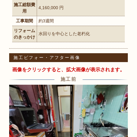
施工総額費
4,160,000 円
用
工事期間
約3週間
リフォーム
水回りを中心とした老朽化
のきっかけ
施工ビフォー・アフター画像
画像をクリックすると、拡大画像が表示されます。
施工前