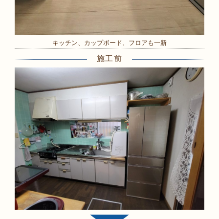
キッチン、カップボード、フロアも一新
施工前