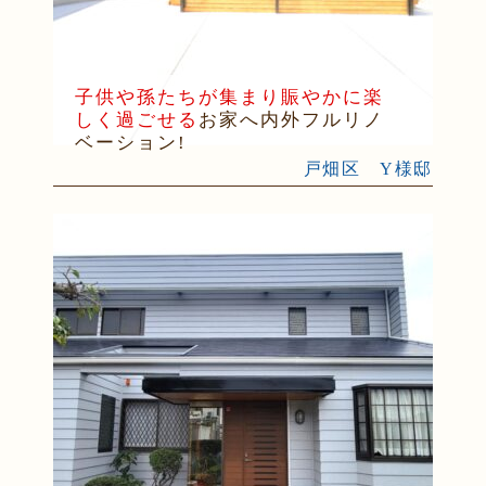
子供や孫たちが集まり賑やかに楽
しく過ごせる
お家へ内外フルリノ
ベーション!
戸畑区 Y様邸