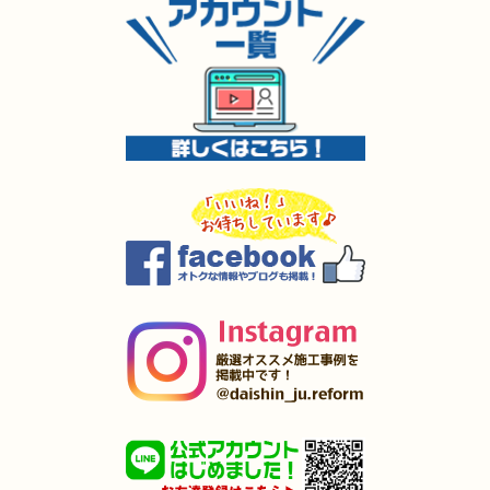
2025年5月8日
キッチン
リフォーム
（小倉南区 O様邸）
2025年5月7日
外装
リフォーム
（小倉南区 O様邸）
2025年4月4日
全面
リフォーム
（小倉南区 K様邸）
2025年4月3日
内装･
外装
リフォーム
（小倉南区 I様邸）
2025年4月2日
全面
リフォーム
（戸畑区 O様邸）
2025年4月1日
キッチン･
浴室
リフォーム
（小倉南区 A様邸）
2025年3月27日
水回り
リフォーム
（小倉南区 I様邸）
2025年3月27日
キッチン
リフォーム
（苅田町 S様邸）
2025年3月27日
キッチン
リフォーム
（遠賀郡 M様邸）
2025年3月5日
水回り･
浴室
リフォーム
（若松区 T様邸）
2025年1月31日
洗面所
リフォーム
（小倉北区 T様邸）
2025年1月25日
浴室･
洗面所
リフォーム
（小倉南区 F様邸）
2024年12月26日
全面
リフォーム
（八幡西区 I様邸）