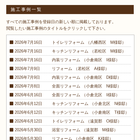
施工事例一覧
すべての施工事例を登録日の新しい順に掲載しております。
閲覧したい施工事例のタイトルをクリックして下さい。
2026年7月16日
トイレ
リフォーム
（八幡西区 M様邸）
2026年7月16日
キッチン
リフォーム
（若松区 M様邸）
2026年7月16日
内装
リフォーム
（小倉南区 I様邸）
2026年7月9日
リフォーム
（若松区 A様邸）
2026年7月9日
内装
リフォーム
（小倉南区 D様邸）
2026年7月8日
全面
リフォーム
（小倉南区 N様邸）
2026年6月16日
全面
リフォーム
（小倉北区 I様邸）
2026年6月12日
キッチン
リフォーム
（小倉北区 N様邸）
2026年6月12日
キッチン
リフォーム
（小倉南区 T様邸）
2026年6月12日
トイレ
リフォーム
（遠賀郡 O様邸）
2026年5月30日
浴室
リフォーム
（遠賀郡 M様邸）
2026年5月30日
リフォーム
（小倉南区 K様邸）