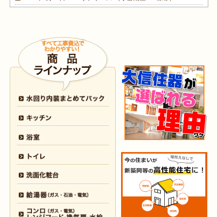
2026年5月30日
外装
リフォーム
（小倉南区 M様邸）
2026年4月9日
浴室･
洗面所
リフォーム
（小倉南区 N様邸）
2026年4月6日
浴室
リフォーム
（八幡西区 O様邸）
2026年4月6日
トイレ
リフォーム
（戸畑区 H様邸）
2026年3月25日
内装
リフォーム
（小倉北区 I様邸）
2026年3月12日
キッチン
リフォーム
（小倉北区 S様邸）
2026年3月12日
浴室
リフォーム
（八幡東区 N様邸）
2026年3月5日
浴室
リフォーム
（八幡西区 T様邸）
2026年3月3日
水回り
リフォーム
（戸畑区 T様邸）
2026年3月2日
浴室
リフォーム
（門司区 K様邸）
2026年2月23日
水回り
リフォーム
（小倉南区 Y様邸）
2026年2月6日
キッチン
リフォーム
（小倉南区 K様邸）
2026年2月5日
浴室
リフォーム
（小倉南区 F様邸）
2026年1月31日
浴室
リフォーム
（戸畑区 H様邸）
2026年1月31日
浴室
リフォーム
（小倉南区 O様邸）