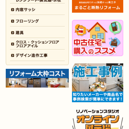
2026年1月29日
内装
リフォーム
（門司区 N様邸）
2026年1月26日
洗面所
リフォーム
（八幡西区 M様邸）
2025年12月30日
全面
リフォーム
（門司区 S様邸）
2025年12月26日
浴室･
洗面所
リフォーム
（小倉南区 M様邸）
2025年12月18日
全面
リフォーム
（小倉南区 Y様邸）
2025年12月17日
内装
リフォーム
（小倉北区 T様邸）
2025年12月17日
設備機器･
外装
リフォーム
（小倉南区 M様邸）
2025年12月10日
水回り
リフォーム
（小倉北区 Y様邸）
2025年12月9日
水回り･
内装
リフォーム
（八幡西区 K様邸）
2025年12月6日
キッチン
リフォーム
（小倉南区 O様邸）
2025年12月5日
浴室
リフォーム
（小倉南区 G様邸）
2025年12月2日
トイレ
リフォーム
（小倉北区 M様邸）
2025年11月28日
トイレ
リフォーム
（小倉南区 N様邸）