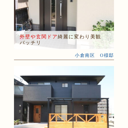
外壁や玄関ドア
綺麗に変わり美観
バッチリ
小倉南区 O様邸