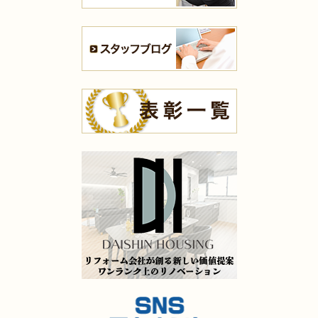
2025年7月10日
キッチン
リフォーム
（小倉南区 K様邸）
2025年7月10日
内装
リフォーム
（小倉南区 K様邸）
2025年7月10日
浴室
リフォーム
（八幡東区 N様邸）
2025年7月9日
浴室
リフォーム
（門司区 K様邸）
2025年7月9日
キッチン
リフォーム
（小倉北区 M様邸）
2025年7月9日
洗面所
リフォーム
（苅田町 S様邸）
2025年7月9日
キッチン
リフォーム
（八幡西区 I様邸）
2025年5月16日
水回り･
内装
リフォーム
（小倉北区 K様邸）
2025年5月14日
全面
リフォーム
（小倉南区 D様邸）
2025年5月13日
キッチン･
浴室･
洗面所
リフォーム
（門司区 H様邸）
2025年5月9日
水回り
リフォーム
（門司区 S様邸）
2025年5月8日
キッチン
リフォーム
（小倉北区 H様邸）
2025年5月8日
キッチン
リフォーム
（小倉南区 Y様邸）