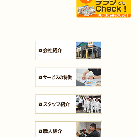
2025年8月25日
キッチン
リフォーム
（小倉北区 S様邸）
2025年8月21日
キッチン･
浴室
リフォーム
（小倉北区 N様邸）
2025年8月4日
キッチン
リフォーム
（小倉南区 H様邸）
2025年8月4日
水回り･
内装
リフォーム
（小倉北区 B様邸）
2025年8月4日
キッチン
リフォーム
（小倉北区 M様邸）
2025年7月31日
リフォーム
（遠賀郡 T様邸）
2025年7月31日
キッチン
リフォーム
（戸畑区 F様邸）
2025年7月28日
キッチン
リフォーム
（八幡西区 S様邸）
2025年7月21日
浴室･
洗面所
リフォーム
（小倉南区 S様邸）
2025年7月16日
全面
リフォーム
（門司区 K様邸）
2025年7月16日
浴室
リフォーム
（小倉南区 T様邸）
2025年7月13日
全面･
リフォーム
（小倉北区 K様邸）
2025年7月10日
内装
リフォーム
（八幡西区 H様邸）