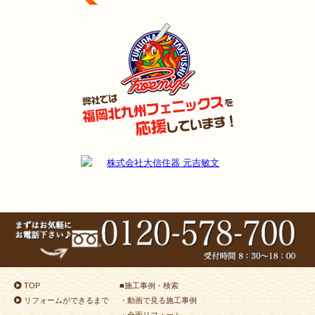
2024年11月2日
水回り
リフォーム
（小倉北区 U様邸）
2024年9月22日
水回り･
内装･
キッチン
リフォーム
（行橋市 S様邸）
2024年9月9日
浴室
リフォーム
（門司区 H様邸）
2024年9月9日
キッチン
リフォーム
（戸畑区 A様邸）
2024年8月9日
浴室
リフォーム
（小倉南区 H様邸）
2024年8月3日
リフォーム
（若松区 M様邸）
2024年8月3日
キッチン
リフォーム
（小倉南区 K様邸）
2024年7月26日
浴室
リフォーム
（小倉南区 N様邸）
2024年7月18日
浴室
リフォーム
（小倉南区 K様邸）
2024年7月10日
キッチン･
浴室･
洗面所
リフォーム
（小倉南区 T様邸）
2024年7月10日
浴室
リフォーム
（小倉南区 T様邸）
2024年7月8日
トイレ
リフォーム
（小倉北区 S様邸）
2024年6月28日
洗面所
リフォーム
（八幡東区 N様邸）
TOP
■
施工事例・検索
2024年6月25日
洗面所
リフォーム
（小倉南区 H様邸）
リフォームができるまで
・動画で見る施工事例
2024年6月24日
キッチン
リフォーム
（小倉北区 K様邸）
・全面リフォーム