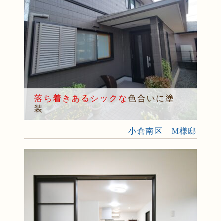
落ち着きあるシックな
色合いに塗
装
小倉南区 M様邸