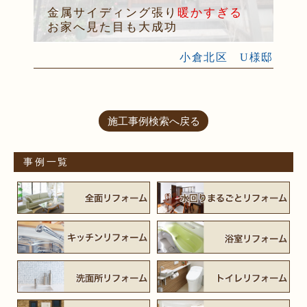
金属サイディング張り
暖かすぎる
お家へ見た目も大成功
小倉北区 U様邸
施工事例検索へ戻る
事例一覧