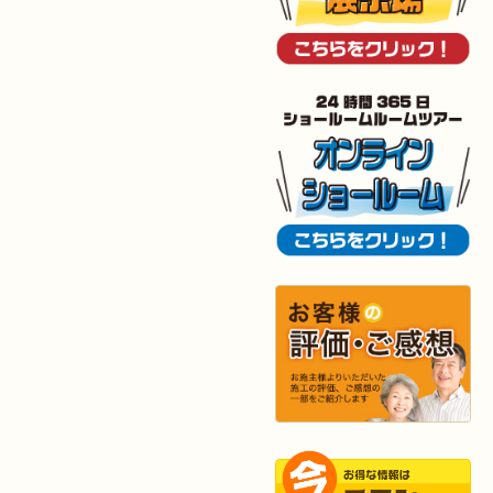
2025年11月19日
キッチン
リフォーム
（小倉南区 I様邸）
2025年11月15日
浴室･
洗面所
リフォーム
（小倉南区 I様邸）
2025年10月30日
全面
リフォーム
（門司区 S様邸）
2025年10月29日
キッチン
リフォーム
（八幡西区 T様邸）
2025年10月29日
浴室
リフォーム
（八幡西区 K様邸）
2025年10月16日
キッチン･
洗面所
リフォーム
（小倉北区 M様邸）
2025年10月15日
浴室
リフォーム
（小倉南区 Y様邸）
2025年9月29日
水回り
リフォーム
（戸畑区 T様邸）
2025年9月24日
内装
リフォーム
（小倉北区 S様邸）
2025年9月20日
浴室
リフォーム
（行橋市 I様邸）
2025年9月13日
水回り･
内装
リフォーム
（小倉北区 I様邸）
2025年9月2日
浴室
リフォーム
（八幡東区 K様邸）
2025年9月2日
キッチン
リフォーム
（小倉南区 H様邸）
2025年8月27日
キッチン
リフォーム
（若松区 N様邸）