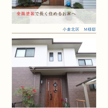
全面塗装
で長く住めるお家へ
小倉北区 M様邸