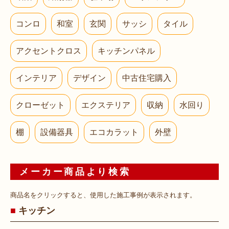
コンロ
和室
玄関
サッシ
タイル
アクセントクロス
キッチンパネル
インテリア
デザイン
中古住宅購入
クローゼット
エクステリア
収納
水回り
棚
設備器具
エコカラット
外壁
メーカー商品より検索
商品名をクリックすると、使用した施工事例が表示されます。
キッチン