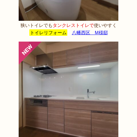
狭いトイレでも
タンクレストイレで
使いやすく
トイレリフォーム
八幡西区 M様邸