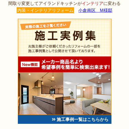
間取り変更してアイランドキッチンが
インテリア
に変わる
内装・インテリアリフォーム
小倉南区 M様邸
施工事例一覧はこちらから