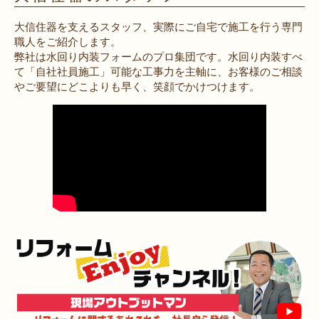
大信住器を支えるスタッフ、実際にご自宅で施工を行う専門
職人をご紹介します。
弊社は水回り内装フォームのプロ集団です。水回り内装すべ
て「自社社員施工」可能な工事力を主軸に、お客様のご相談
やご要望にどこよりも早く、笑顔でかけつけます。