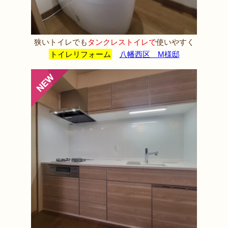
狭いトイレでも
タンクレストイレで
使いやすく
トイレリフォーム
八幡西区 M様邸