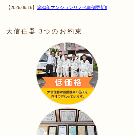
【2026.06.16】
築30年マンションリノベ事例更新!!
大信住器 3つのお約束