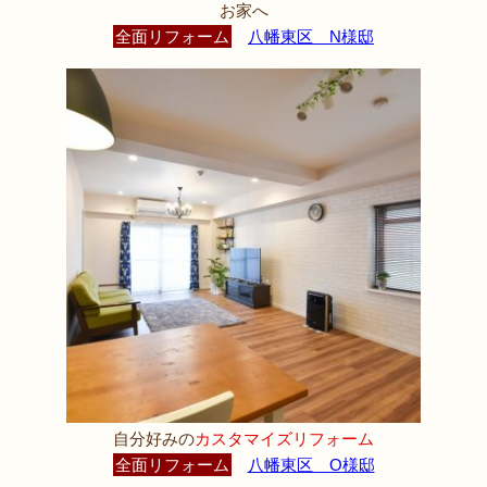
お家へ
全面リフォーム
八幡東区 N様邸
自分好みの
カスタマイズリフォーム
全面リフォーム
八幡東区 O様邸