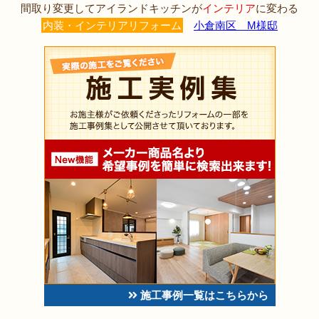
間取り変更してアイランドキッチンが
インテリア
に変わる
内装・インテリアリフォーム
小倉南区 M様邸
施工事例一覧はこちらから