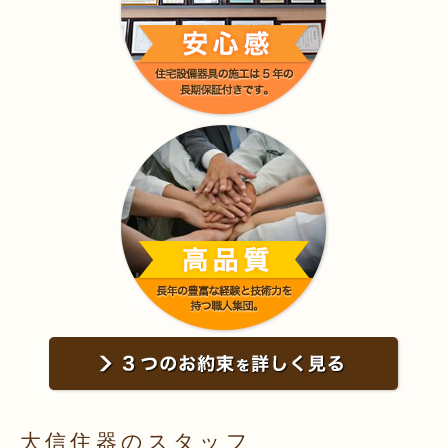
大信住器のスタッフ