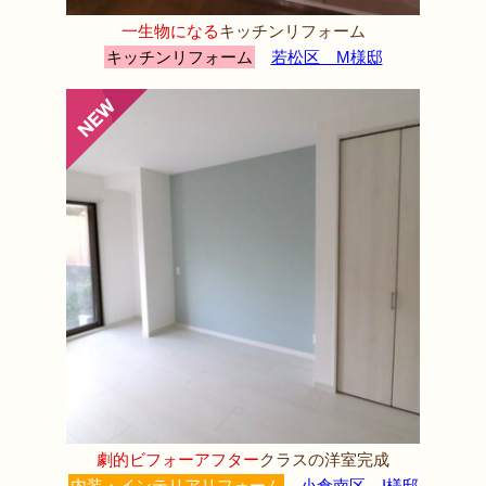
一生物になる
キッチンリフォーム
キッチンリフォーム
若松区 M様邸
劇的ビフォーアフター
クラスの洋室完成
内装・インテリアリフォーム
小倉南区 I様邸