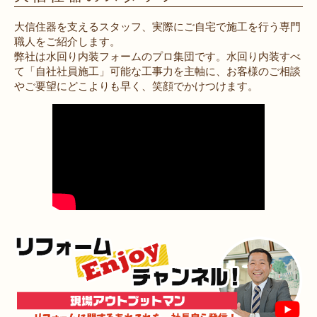
大信住器を支えるスタッフ、実際にご自宅で施工を行う専門
職人をご紹介します。
弊社は水回り内装フォームのプロ集団です。水回り内装すべ
て「自社社員施工」可能な工事力を主軸に、お客様のご相談
やご要望にどこよりも早く、笑顔でかけつけます。