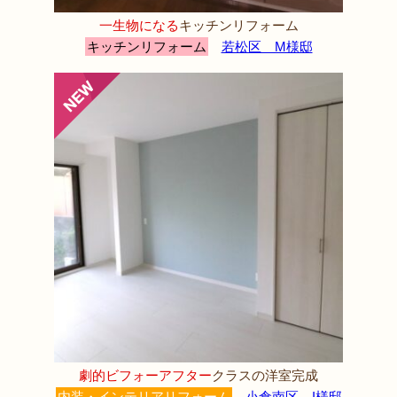
一生物になる
キッチンリフォーム
キッチンリフォーム
若松区 M様邸
劇的ビフォーアフター
クラスの洋室完成
内装・インテリアリフォーム
小倉南区 I様邸