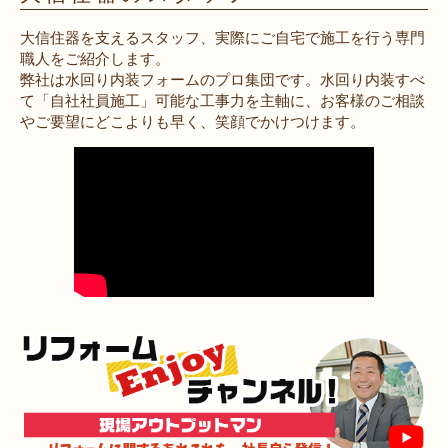
大信住器を支えるスタッフ、実際にご自宅で施工を行う専門
職人をご紹介します。
弊社は水回り内装フォームのプロ集団です。水回り内装すべ
て「自社社員施工」可能な工事力を主軸に、お客様のご相談
やご要望にどこよりも早く、笑顔でかけつけます。