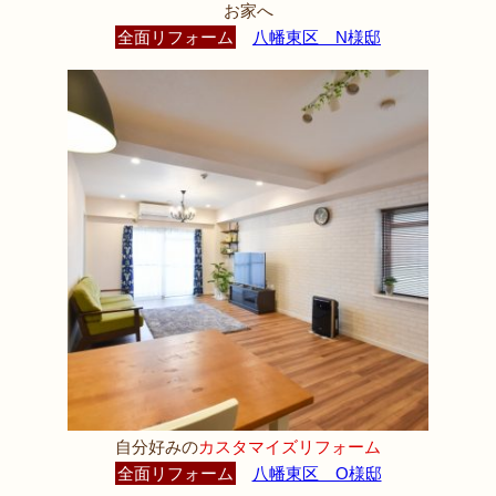
お家へ
全面リフォーム
八幡東区 N様邸
自分好みの
カスタマイズリフォーム
全面リフォーム
八幡東区 O様邸