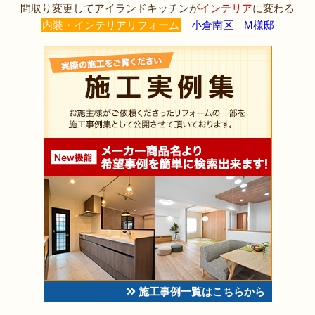
間取り変更してアイランドキッチンが
インテリア
に変わる
内装・インテリアリフォーム
小倉南区 M様邸
施工事例一覧はこちらから