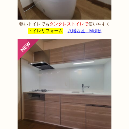
狭いトイレでも
タンクレストイレで
使いやすく
トイレリフォーム
八幡西区 M様邸