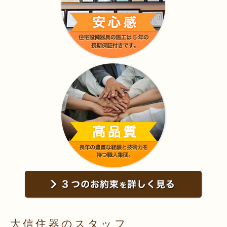
大信住器のスタッフ