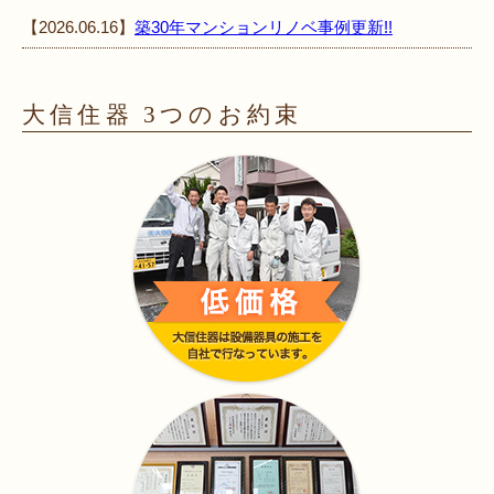
【2026.06.16】
築30年マンションリノベ事例更新!!
大信住器 3つのお約束