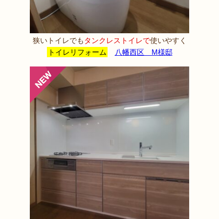
狭いトイレでも
タンクレストイレで
使いやすく
トイレリフォーム
八幡西区 M様邸