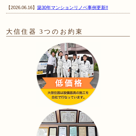
【2026.06.16】
築30年マンションリノベ事例更新!!
大信住器 3つのお約束