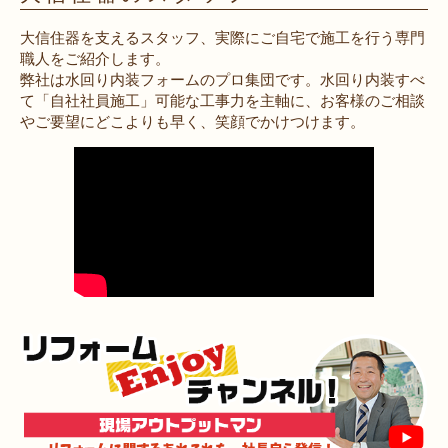
大信住器を支えるスタッフ、実際にご自宅で施工を行う専門
職人をご紹介します。
弊社は水回り内装フォームのプロ集団です。水回り内装すべ
て「自社社員施工」可能な工事力を主軸に、お客様のご相談
やご要望にどこよりも早く、笑顔でかけつけます。