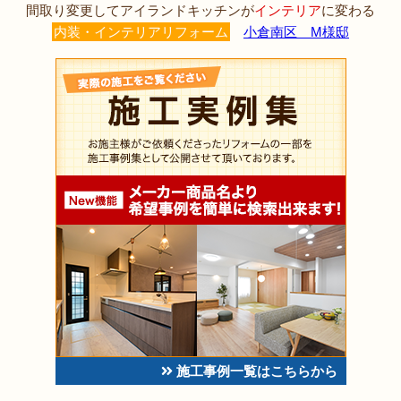
間取り変更してアイランドキッチンが
インテリア
に変わる
内装・インテリアリフォーム
小倉南区 M様邸
施工事例一覧はこちらから