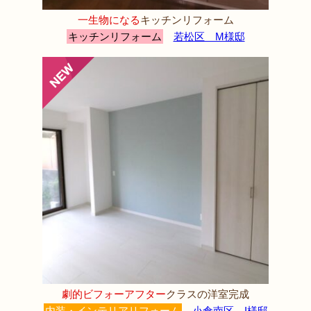
一生物になる
キッチンリフォーム
キッチンリフォーム
若松区 M様邸
劇的ビフォーアフター
クラスの洋室完成
内装・インテリアリフォーム
小倉南区 I様邸