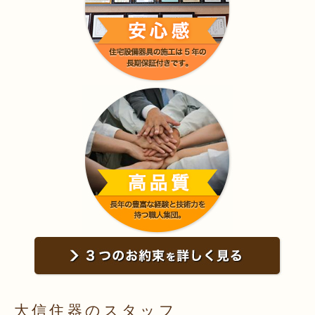
大信住器のスタッフ