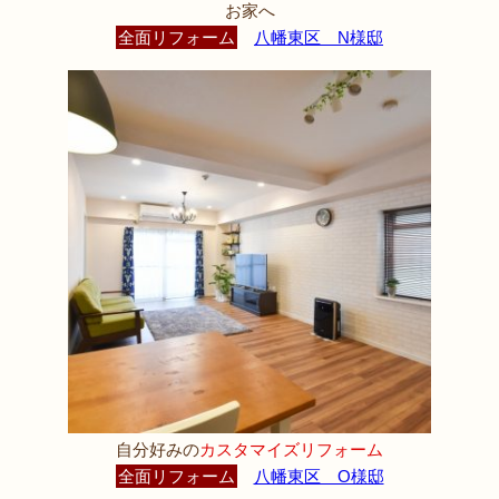
お家へ
全面リフォーム
八幡東区 N様邸
自分好みの
カスタマイズリフォーム
全面リフォーム
八幡東区 O様邸