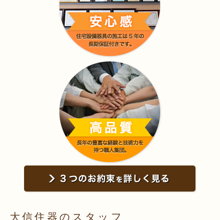
大信住器のスタッフ