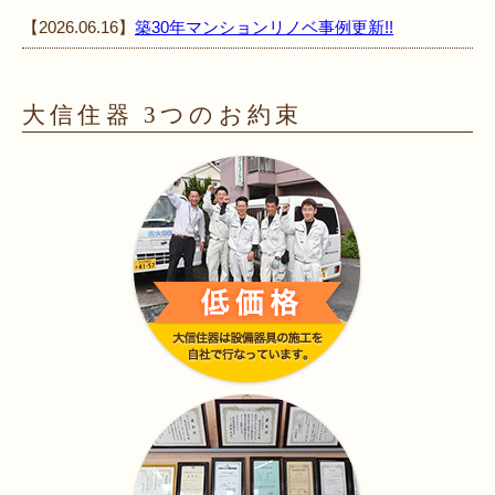
【2026.06.16】
築30年マンションリノベ事例更新!!
大信住器 3つのお約束