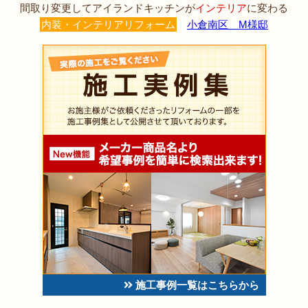
間取り変更してアイランドキッチンが
インテリア
に変わる
内装・インテリアリフォーム
小倉南区 M様邸
施工事例一覧はこちらから