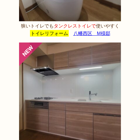
狭いトイレでも
タンクレストイレで
使いやすく
トイレリフォーム
八幡西区 M様邸