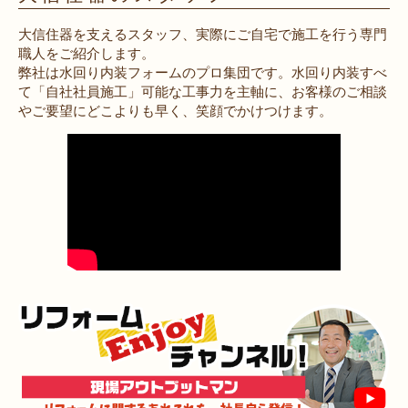
大信住器を支えるスタッフ、実際にご自宅で施工を行う専門
職人をご紹介します。
弊社は水回り内装フォームのプロ集団です。水回り内装すべ
て「自社社員施工」可能な工事力を主軸に、お客様のご相談
やご要望にどこよりも早く、笑顔でかけつけます。