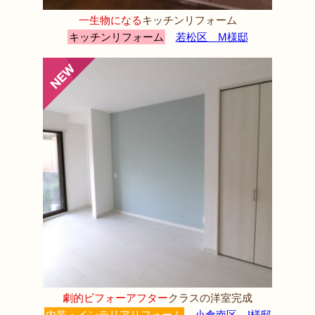
一生物になる
キッチンリフォーム
キッチンリフォーム
若松区 M様邸
劇的ビフォーアフター
クラスの洋室完成
内装・インテリアリフォーム
小倉南区 I様邸