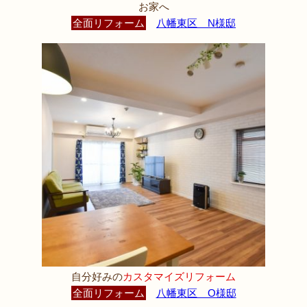
お家へ
全面リフォーム
八幡東区 N様邸
自分好みの
カスタマイズリフォーム
全面リフォーム
八幡東区 O様邸