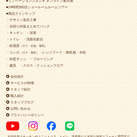
■リノベーションスタジオ オンライン展示場
■24時間365日ショールームルームツアー
■商品ラインナップ
・デザイン造作工事
・水回り内装まとめてパック
・キッチン
・浴室
・トイレ
・洗面化粧台
・給湯器
（ガス・石油・電気）
・コンロ
・レンジフード・換気扇・水栓
（ガス・電気）
・内窓サッシ
・フローリング
・建具
・クロス・クッションフロア
会社紹介
サービスの特徴
スタッフ紹介
職人紹介
スタッフブログ
お問い合わせ
プライバシーポリシー
大信住器はキッチンやユニットバス、トイレ、洗面所など水回り内装リフォーム専門店で