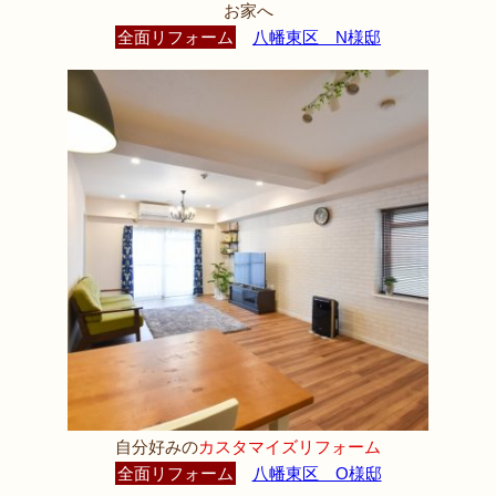
お家へ
全面リフォーム
八幡東区 N様邸
自分好みの
カスタマイズリフォーム
全面リフォーム
八幡東区 O様邸