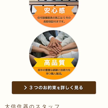
大信住器のスタッフ