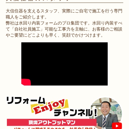
大信住器を支えるスタッフ、実際にご自宅で施工を行う専門
職人をご紹介します。
弊社は水回り内装フォームのプロ集団です。水回り内装すべ
て「自社社員施工」可能な工事力を主軸に、お客様のご相談
やご要望にどこよりも早く、笑顔でかけつけます。