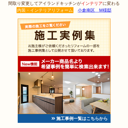
間取り変更してアイランドキッチンが
インテリア
に変わる
内装・インテリアリフォーム
小倉南区 M様邸
施工事例一覧はこちらから