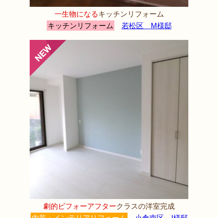
一生物になる
キッチンリフォーム
キッチンリフォーム
若松区 M様邸
劇的ビフォーアフター
クラスの洋室完成
内装・インテリアリフォーム
小倉南区 I様邸