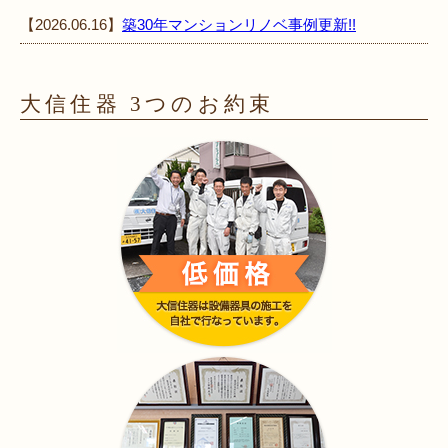
【2026.06.16】
築30年マンションリノベ事例更新!!
大信住器 3つのお約束