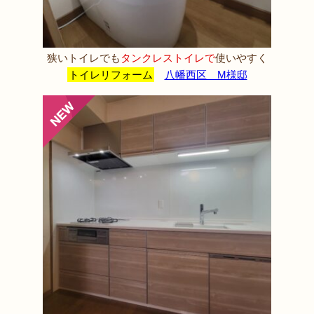
狭いトイレでも
タンクレストイレで
使いやすく
トイレリフォーム
八幡西区 M様邸