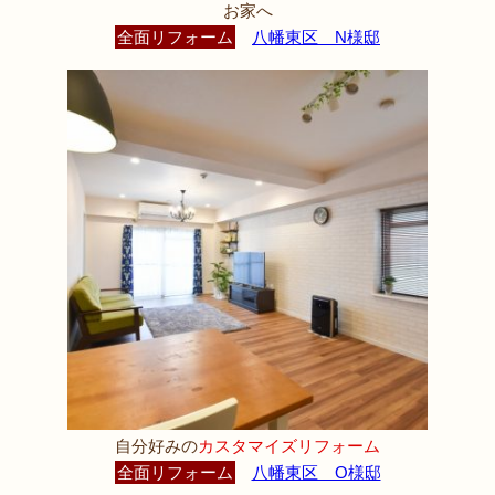
お家へ
全面リフォーム
八幡東区 N様邸
自分好みの
カスタマイズリフォーム
全面リフォーム
八幡東区 O様邸