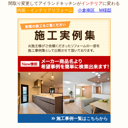
間取り変更してアイランドキッチンが
インテリア
に変わる
内装・インテリアリフォーム
小倉南区 M様邸
施工事例一覧はこちらから