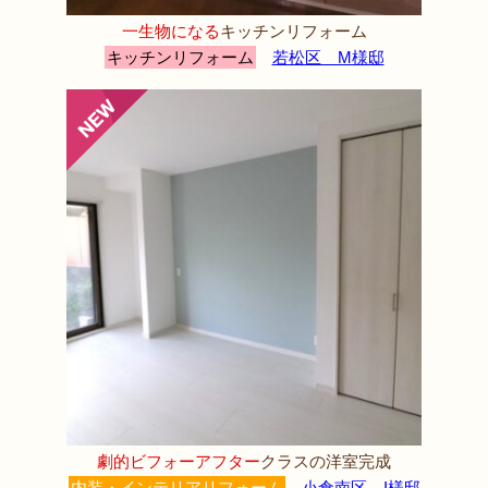
一生物になる
キッチンリフォーム
キッチンリフォーム
若松区 M様邸
劇的ビフォーアフター
クラスの洋室完成
内装・インテリアリフォーム
小倉南区 I様邸