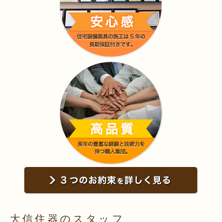
大信住器のスタッフ