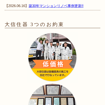
【2026.06.16】
築30年マンションリノベ事例更新!!
大信住器 3つのお約束