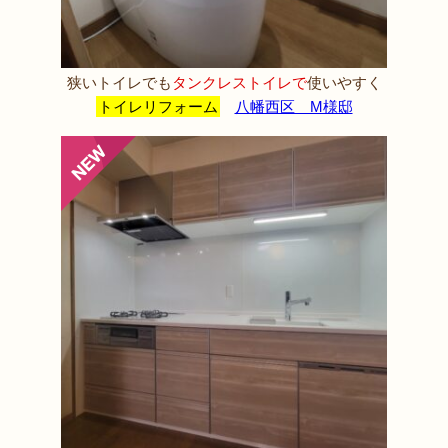
狭いトイレでも
タンクレストイレで
使いやすく
トイレリフォーム
八幡西区 M様邸