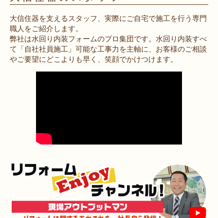
大信住器を支えるスタッフ、実際にご自宅で施工を行う専門
職人をご紹介します。
弊社は水回り内装フォームのプロ集団です。水回り内装すべ
て「自社社員施工」可能な工事力を主軸に、お客様のご相談
やご要望にどこよりも早く、笑顔でかけつけます。