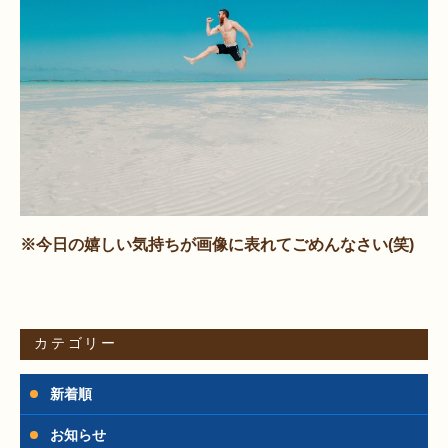
※今日の嬉しい気持ちが画像に表れてごめんなさい(笑)
カテゴリー
新着順
お知らせ