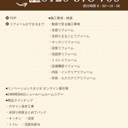
TOP
■
施工事例・検索
リフォームができるまで
・動画で見る施工事例
・全面リフォーム
・水回りまるごとリフォーム
・キッチンリフォーム
・浴室リフォーム
・洗面所リフォーム
・トイレリフォーム
・設備機器リフォーム
・内装・インテリアリフォーム
・外装・エクステリアリフォーム
■リノベーションスタジオ オンライン展示場
■24時間365日ショールームルームツアー
■商品ラインナップ
・デザイン造作工事
・水回り内装まとめてパック
・キッチン
・浴室
・トイレ
・洗面化粧台