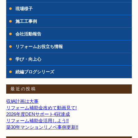
現場様子
施工工事例
会社活動報告
リフォームお役立ち情報
学び・向上心
続編ブログシリーズ
最近の投稿
収納計画は大事
リフォーム補助金改めて動画見て!
2026年度DENサポート4冠達成
リフォーム補助金活用しよう!!
築30年マンションリノベ事例更新!!