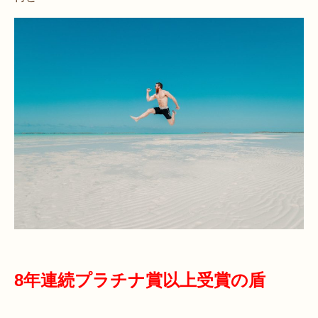
8年連続プラチナ賞以上受賞の盾