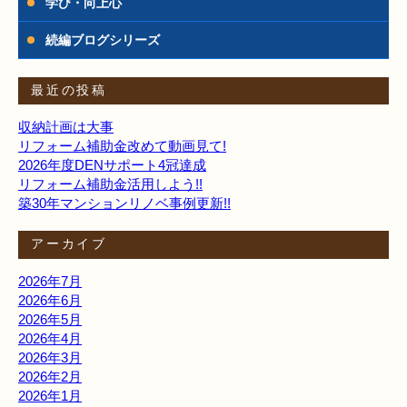
学び・向上心
続編ブログシリーズ
最近の投稿
収納計画は大事
リフォーム補助金改めて動画見て!
2026年度DENサポート4冠達成
リフォーム補助金活用しよう!!
築30年マンションリノベ事例更新!!
アーカイブ
2026年7月
2026年6月
2026年5月
2026年4月
2026年3月
2026年2月
2026年1月