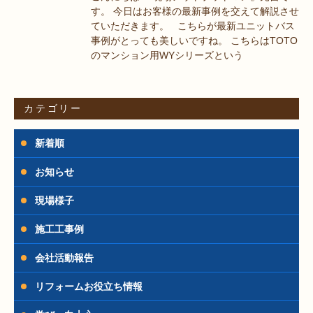
す。 今日はお客様の最新事例を交えて解説させ
ていただきます。 こちらが最新ユニットバス
事例がとっても美しいですね。 こちらはTOTO
のマンション用WYシリーズという
カテゴリー
新着順
お知らせ
現場様子
施工工事例
会社活動報告
リフォームお役立ち情報