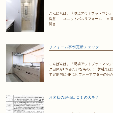
こんにちは。『現場アウトプットマン』
得意 ユニットバスリフォーム の事
開さ
リフォーム事例更新チェック
こんばんは。『現場アウトプットマン』元
グ自体がCMみたいなもの。) 弊社で
て定期的にHPにビフォーアフターの分
お客様の評価口コミの大事さ