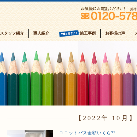
スタッフ紹介
職人紹介
お客様の声
施工事例
2022年 10月
ユニットバス金額いくら??