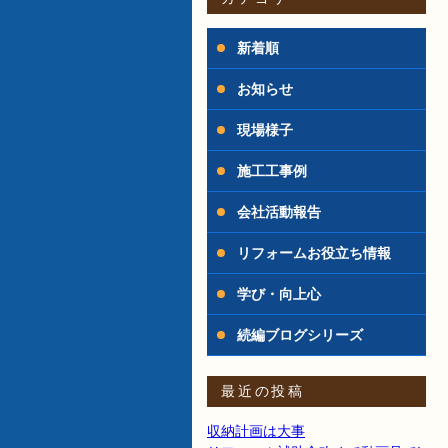
新着順
お知らせ
現場様子
施工工事例
会社活動報告
リフォームお役立ち情報
学び・向上心
続編ブログシリーズ
最近の投稿
収納計画は大事