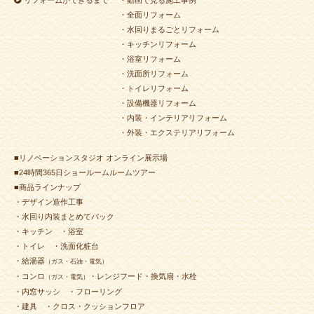
リフォームができるまで
・動画で見る施工事例
・全面リフォーム
・水回りまるごとリフォーム
・キッチンリフォーム
・浴室リフォーム
・洗面所リフォーム
・トイレリフォーム
・設備機器リフォーム
・内装・インテリアリフォーム
・外装・エクステリアリフォーム
■リノベーションスタジオ オンライン展示場
■24時間365日ショールームルームツアー
■商品ラインナップ
・デザイン造作工事
・水回り内装まとめてパック
・キッチン
・浴室
・トイレ
・洗面化粧台
・給湯器
（ガス・石油・電気）
・コンロ
・レンジフード・換気扇・水栓
（ガス・電気）
・内窓サッシ
・フローリング
・建具
・クロス・クッションフロア