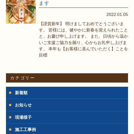
ます
2022.01.05
【謹賀新年】 明けましておめでとうございま
す。 皆様には、健やかに新春を迎えられたこと
と、お慶び申し上げます。 また、日頃から温か
いご支援ご協力を賜り、心からお礼申し上げま
す。 本年も【お客様に喜んでいただく】ことを
目標
カテゴリー
新着順
お知らせ
現場様子
施工工事例