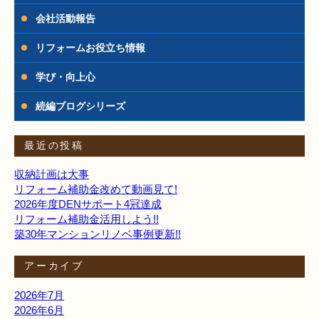
会社活動報告
リフォームお役立ち情報
学び・向上心
続編ブログシリーズ
最近の投稿
収納計画は大事
リフォーム補助金改めて動画見て!
2026年度DENサポート4冠達成
リフォーム補助金活用しよう!!
築30年マンションリノベ事例更新!!
アーカイブ
2026年7月
2026年6月