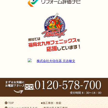
TOP
■
施工事例・検索