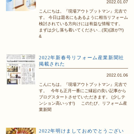
2022.01.07
こんにちは。『現場アウトプットマン』元吉で
す。 今日は題名にもあるように相当リフォーム
検討されている方向けには有益な情報です。
まずは少し落ち着いてください…(笑)(誰が?!)
&
2022年新春号リフォーム産業新聞社
掲載された
2022.01.06
こんにちは。『現場アウトプットマン』元吉で
す。 今年も正月一番にご縁起の良い記事から
ブログスタートさせていただきます。 (少しテ
ンション高いっす!) このたび、リフォーム産
業新聞
2022年明けましておめでとうござい