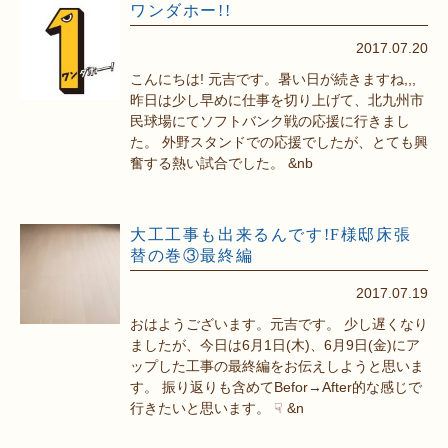
ワンダホー!!
2017.07.20
こんにちは! 元吉です。暑い日が続きますね,,,
昨日は少し早めに仕事を切り上げて、北九州市
民球場にてソフトバンク戦の応援に行きまし
た。 外野スタンドでの応援でしたが、とても興
奮する熱い試合でした。 &nb
大工工事も出来るんです!F様邸床張
替の巻③最終編
2017.07.19
おはようございます。元吉です。 少し遅くなり
ましたが、今日は6月1日(木)、6月9日(金)にア
ップした工事の最終編をお伝えしようと思いま
す。 振り返りも含めてBefor→After的な感じで
行きたいと思います。 ☟ &n