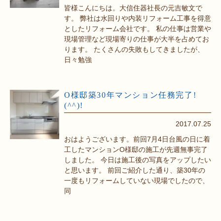
皆様こんにちは。大信住器社長の元吉敏文で
す。 弊社は水回りや内装リフォーム工事を得意
としたリフォーム会社です。 私の仕事は営業や
現場管理など現場寄りの仕事が大半を占めてお
ります。 たくさんの失敗もしてきましたが、
日々勉強
O様邸築30年マンション任務完了!
(^^)!
2017.07.25
おはようございます。前回7月4日台風の日に着
工したマンションO様邸の施工が先週無事完了
しました。 今日は施工後の写真をアップしたい
と思います。 前回ご紹介した通り、築30年の
一度もリフォームしていない現場でしたので、
同