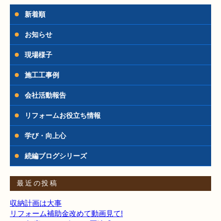
新着順
お知らせ
現場様子
施工工事例
会社活動報告
リフォームお役立ち情報
学び・向上心
続編ブログシリーズ
最近の投稿
収納計画は大事
リフォーム補助金改めて動画見て!