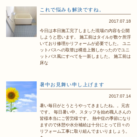
これで悩みも解決ですね。
2017.07.18
今日は本日施工完了しました現場の内容を公開
しようと思います。 施工前はタイルが数ケ所浮
いており修理かリフォームが必要でした。 ユニ
ットバスへの取替は構造上難しかったのでユニ
ットバス風にすべてを一新しました。 施工前は
床な
暑中お見舞い申し上げます
2017.07.14
暑い毎日がとうとうやってきましたね。。元吉
です。 毎日暑い中、スタッフを始め職人さんの
皆様本当にご苦労様です。 熱中症の季節になり
ますので休憩や水分補給は十分にとって日々の
リフォーム工事に取り組んでまいりましょう。