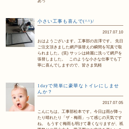
あっ
小さい工事も喜んで(^^)/
2017.07.10
おはようございます。工事部の吉澤です。 先日
ご注文頂きました網戸張替えの瞬間を写真で取
られました。(笑) サッシは綺麗に洗って網戸を
張替しました。 このような小さな仕事でも丁
寧に喜んでしますので、皆さま気軽
1dayで簡単に豪華なトイレにしませ
んか？
2017.07.05
こんにちは。工事部松本です。今日は雨が降っ
たり晴れたり「ザ・梅雨」って感じの天気です
ね。 もうすぐ梅雨も明けて暑くなりますが、祇