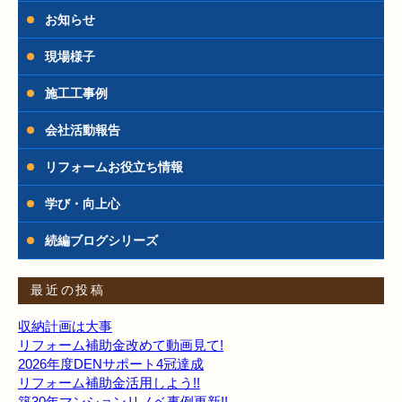
お知らせ
現場様子
施工工事例
会社活動報告
リフォームお役立ち情報
学び・向上心
続編ブログシリーズ
最近の投稿
収納計画は大事
リフォーム補助金改めて動画見て!
2026年度DENサポート4冠達成
リフォーム補助金活用しよう!!
築30年マンションリノベ事例更新!!