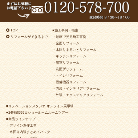
TOP
■
施工事例・検索
リフォームができるまで
・動画で見る施工事例
・全面リフォーム
・水回りまるごとリフォーム
・キッチンリフォーム
・浴室リフォーム
・洗面所リフォーム
・トイレリフォーム
・設備機器リフォーム
・内装・インテリアリフォーム
・外装・エクステリアリフォーム
■リノベーションスタジオ オンライン展示場
■24時間365日ショールームルームツアー
■商品ラインナップ
・デザイン造作工事
・水回り内装まとめてパック