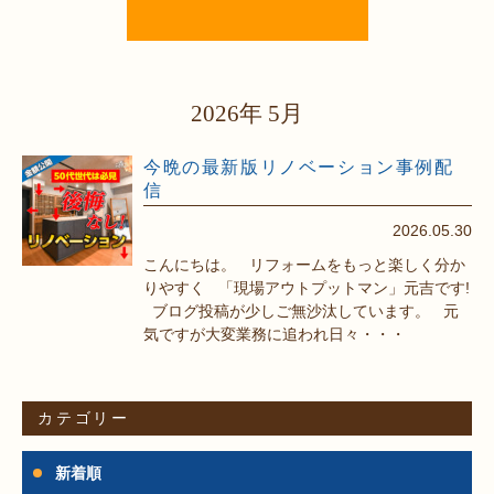
2026年 5月
今晩の最新版リノベーション事例配
信
2026.05.30
こんにちは。 リフォームをもっと楽しく分か
りやすく 「現場アウトプットマン」元吉です!
ブログ投稿が少しご無沙汰しています。 元
気ですが大変業務に追われ日々・・・
カテゴリー
新着順