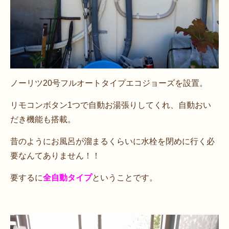
ノーリツ20号フルオートタイプエコジョーズを設置。
リモコンボタン1つで自動お湯張りしてくれ、自動おい
だき機能も搭載。
昔のようにお風呂が溜まるくらいに水栓を閉めに行く必
要なんてありません！！
要するに
全自動タイプ
ということです。