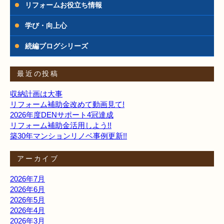
リフォームお役立ち情報
学び・向上心
続編ブログシリーズ
最近の投稿
収納計画は大事
リフォーム補助金改めて動画見て!
2026年度DENサポート4冠達成
リフォーム補助金活用しよう!!
築30年マンションリノベ事例更新!!
アーカイブ
2026年7月
2026年6月
2026年5月
2026年4月
2026年3月