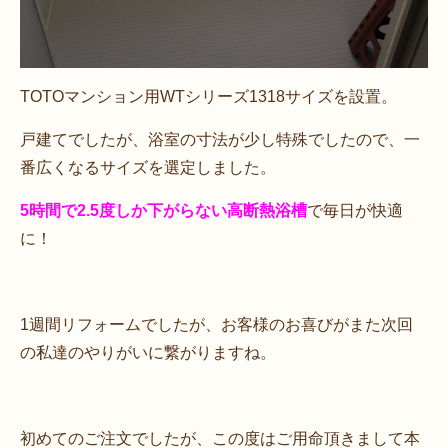
TOTOマンション用WTシリーズ1318サイズを設置。
戸建てでしたが、浴室の寸法が少し特殊でしたので、一
番広くなるサイズを選定しました。
5時間で2.5度しか下がらない高断熱浴槽
で毎日が快適
に！
1週間リフォームでしたが、お客様のお喜びがまた次回
の私達のやりがいに繋がりますね。
初めてのご注文でしたが、この度はご用命頂きまして本