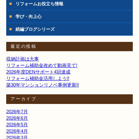
リフォームお役立ち情報
学び・向上心
続編ブログシリーズ
最近の投稿
収納計画は大事
リフォーム補助金改めて動画見て!
2026年度DENサポート4冠達成
リフォーム補助金活用しよう!!
築30年マンションリノベ事例更新!!
アーカイブ
2026年7月
2026年6月
2026年5月
2026年4月
2026年3月