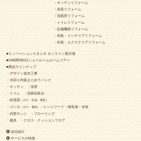
・キッチンリフォーム
・浴室リフォーム
・洗面所リフォーム
・トイレリフォーム
・設備機器リフォーム
・内装・インテリアリフォーム
・外装・エクステリアリフォーム
■リノベーションスタジオ オンライン展示場
■24時間365日ショールームルームツアー
■商品ラインナップ
・デザイン造作工事
・水回り内装まとめてパック
・キッチン
・浴室
・トイレ
・洗面化粧台
・給湯器
（ガス・石油・電気）
・コンロ
・レンジフード・換気扇・水栓
（ガス・電気）
・内窓サッシ
・フローリング
・建具
・クロス・クッションフロア
会社紹介
サービスの特徴