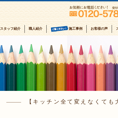
スタッフ紹介
職人紹介
お客様の声
施工事例
キッチン全て変えなくても大