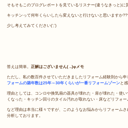
そもそもこのブログレポートを見ているリスナー(違うなきっと)に
キッチンって何年くらいしたら変えないと行けないと思いますか??
少し考えてみてください(‘;’)
答えは簡単。
正解はございません( ..)φメモ
ただし、私の数百件させていただきましたリフォーム経験則から申
フォームの築年数は25年～30年くらいが一番リフォームゾーン
と感
理由としては、コンロや換気扇の器具が壊れた・扉が壊れた・使い
くなった・キッチン回りのタイル汚れが取れない・床などリフォー
など理由は本当に様々ですが、このようなお悩みからリフォームさ
分析しております。