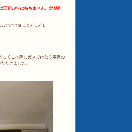
は正直30年は持ちません。定期的
ですね( ..)φメモメモ
が古くこの際にガスではなく電気の
いただきました。