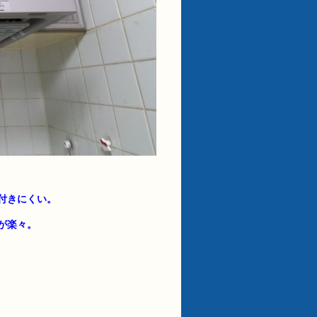
付きにくい。
が楽々。