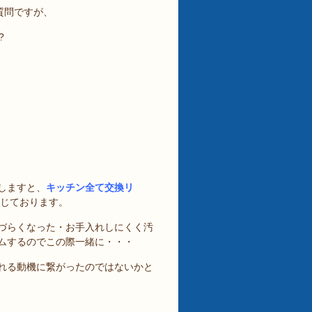
質問ですが、
?
しますと、
キッチン全て交換リ
じております。
づらくなった・お手入れしにくく汚
ムするのでこの際一緒に・・・
れる動機に繋がったのではないかと