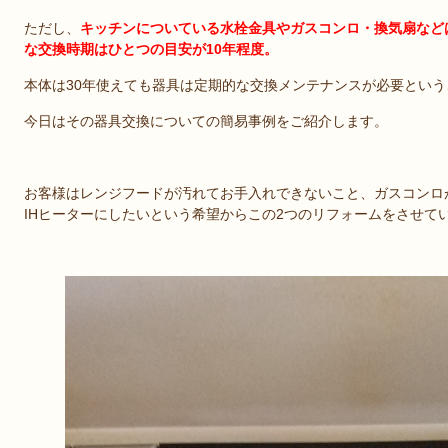
ただし、
キッチンについている水栓金具やガスコンロ・換気扇など
な交換時期はひとつの目安が10年程度。
本体は30年使えても器具は定期的な交換メンテナンスが必要ということ
今日はその器具交換についての簡易事例をご紹介します。
お客様はレンジフードが汚れてお手入れできないこと、ガスコンロ
IHヒーターにしたいという希望からこの2つのリフォームをさせて