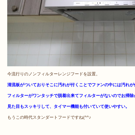
今流行りのノンフィルターレンジフードを設置。
清流板がついておりそこに汚れが付くことでファンの中には汚れが
フィルターがワンタッチで脱着出来てフィルターがないのでお掃除
見た目もスッキリして、タイマー機能も付いていて使いやすい。
もうこの時代スタンダートフードですね(^^♪