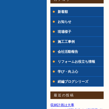
新着順
お知らせ
現場様子
施工工事例
会社活動報告
リフォームお役立ち情報
学び・向上心
続編ブログシリーズ
最近の投稿
収納計画は大事