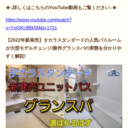
★↓詳しくはこちらのYouTube動画もご覧ください↓★
https://www.youtube.com/watch?
v=YxISKc9Bk5M&t=172s
【2022年新発売】タカラスタンダードの人気バスルーム
が大型モデルチェンジ!新作グランスパの実態を分かりや
すく解説!