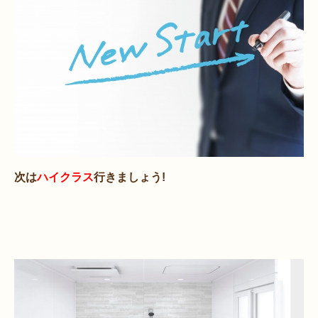
次は
ハイクラス
行きましょう!