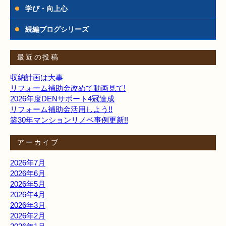
学び・向上心
続編ブログシリーズ
最近の投稿
収納計画は大事
リフォーム補助金改めて動画見て!
2026年度DENサポート4冠達成
リフォーム補助金活用しよう!!
築30年マンションリノベ事例更新!!
アーカイブ
2026年7月
2026年6月
2026年5月
2026年4月
2026年3月
2026年2月