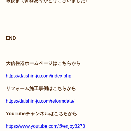
最後まで皆様ありがとうございました!
END
大信住器ホームページはこちらから
https://daishin-ju.com/index.php
リフォーム施工事例はこちらから
https://daishin-ju.com/reformdata/
YouTubeチャンネルはこちらから
https://www.youtube.com/@enjoy3273