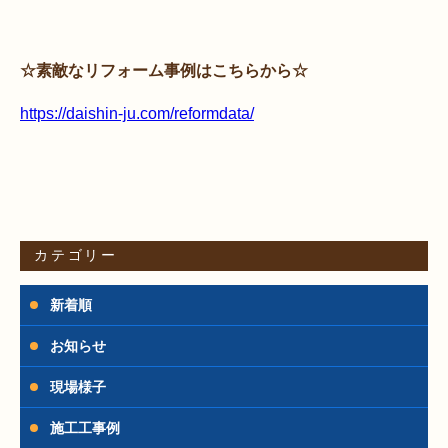
☆素敵なリフォーム事例はこちらから☆
https://daishin-ju.com/reformdata/
カテゴリー
新着順
お知らせ
現場様子
施工工事例