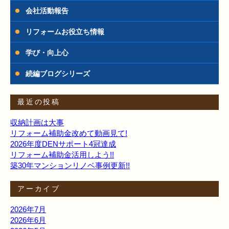
会社活動報告
リフォームお役立ち情報
学び・向上心
続編ブログシリーズ
最近の投稿
収納計画は大事
リフォーム補助金改めて動画見て!
2026年度DENサポート4冠達成
リフォーム補助金活用しよう!!
築30年マンションリノベ事例更新!!
アーカイブ
2026年7月
2026年6月