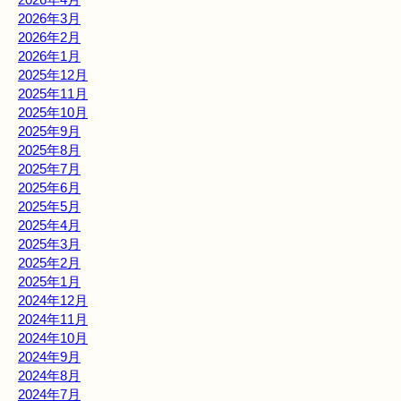
2026年3月
2026年2月
2026年1月
2025年12月
2025年11月
2025年10月
2025年9月
2025年8月
2025年7月
2025年6月
2025年5月
2025年4月
2025年3月
2025年2月
2025年1月
2024年12月
2024年11月
2024年10月
2024年9月
2024年8月
2024年7月