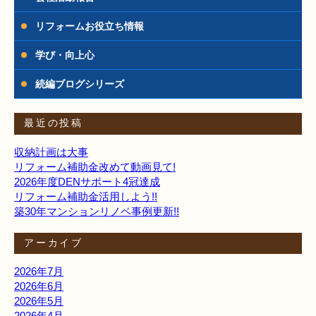
リフォームお役立ち情報
学び・向上心
続編ブログシリーズ
最近の投稿
収納計画は大事
リフォーム補助金改めて動画見て!
2026年度DENサポート4冠達成
リフォーム補助金活用しよう!!
築30年マンションリノベ事例更新!!
アーカイブ
2026年7月
2026年6月
2026年5月
2026年4月