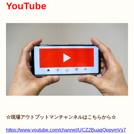
YouTube
☆現場アウトプットマンチャンネルはこちらから☆
https://www.youtube.com/channel/UCZ2BuaqQopvmVs7