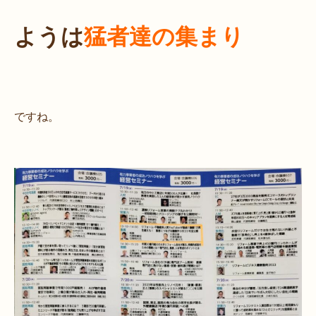
ようは
猛者達の集まり
ですね。