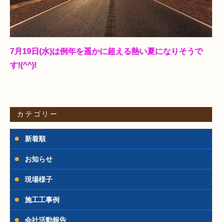
7月19日(水)は例年を遥かに超える熱い夏になりそうで
す!(^^)!
カテゴリー
新着順
お知らせ
現場様子
施工工事例
会社活動報告