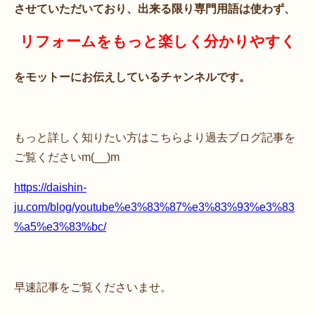
させていただいており、
出来る限り専門用語は使わず、
リフォームをもっと楽しく分かりやすく
をモットーにお伝えしているチャンネルです。
もっと詳しく知りたい方はこちらより過去ブログ記事を
ご覧くださいm(__)m
https://daishin-
ju.com/blog/youtube%e3%83%87%e3%83%93%e3%83
%a5%e3%83%bc/
早速記事をご覧くださいませ。