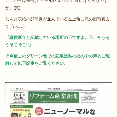
ここからは報告(アピール)と若干の自慢になりそうです
が、(笑)
なんと表紙の顔写真が並んでいる左上角に私の顔写真ま
で(うふふ)
『謹賀新年と記載している場所の下ですよ。下、そうそ
うそこそこ!!』
※今後このグリーン色での記載は私の心の中の声とご理
解して以下記事をご覧ください。