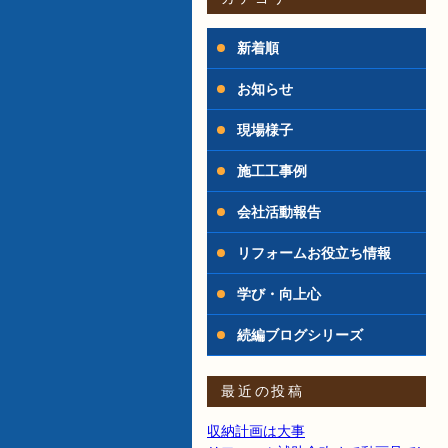
新着順
お知らせ
現場様子
施工工事例
会社活動報告
リフォームお役立ち情報
学び・向上心
続編ブログシリーズ
最近の投稿
収納計画は大事