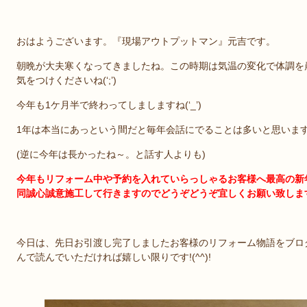
おはようございます。『現場アウトプットマン』元吉です。
朝晩が大夫寒くなってきましたね。この時期は気温の変化で体調を
気をつけくださいね(‘;’)
今年も1ケ月半で終わってしましますね(‘_’)
1年は本当にあっという間だと毎年会話にでることは多いと思いま
(逆に今年は長かったね～。と話す人よりも)
今年もリフォーム中や予約を入れていらっしゃるお客様へ最高の新
同誠心誠意施工して行きますのでどうぞどうぞ宜しくお願い致します。<
今日は、先日お引渡し完了しましたお客様のリフォーム物語をブロ
んで読んでいただければ嬉しい限りです!(^^)!