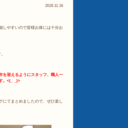
2018.11.16
崩しやすいので皆様お体には十分お
す。
年を迎えるようにスタッフ、職人一
(_ _)>
グにてまとめましたので、ぜひ楽し