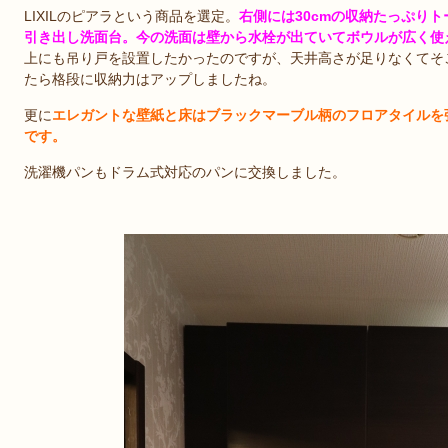
LIXILのピアラという商品を選定。
右側には30cmの収納たっぷりト
引き出し洗面台。今の洗面は壁から水栓が出ていてボウルが広く使
上にも吊り戸を設置したかったのですが、天井高さが足りなくてそ
たら格段に収納力はアップしましたね。
更に
エレガントな壁紙と床はブラックマーブル柄のフロアタイルを
です。
洗濯機パンもドラム式対応のパンに交換しました。