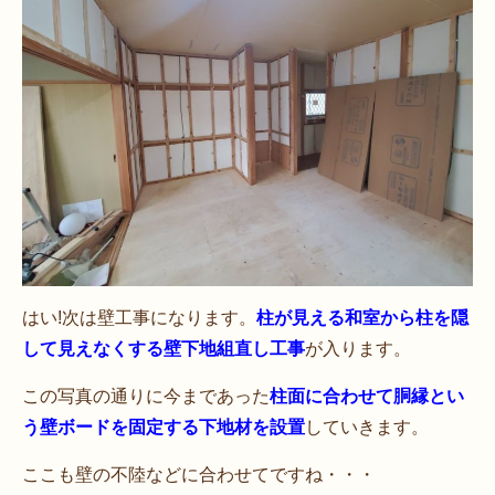
はい!次は壁工事になります。
柱が見える和室から柱を隠
して見えなくする壁下地組直し工事
が入ります。
この写真の通りに今まであった
柱面に合わせて胴縁とい
う壁ボードを固定する下地材を設置
していきます。
ここも壁の不陸などに合わせてですね・・・