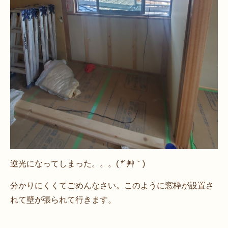
逆光になってしまった。。。( *´艸｀)
分かりにくくてごめんなさい。このように窓枠が設置さ
れて壁が張られて行きます。