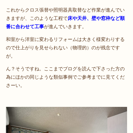
これからクロス張替や照明器具取替など作業が進んでい
きますが、このような工程で
床や天井、壁や窓枠など順
番に合わせて工事
が進んでいきます。
和室から洋室に変わるリフォームは大きく様変わりする
ので仕上がりを見せられない（物理的）のが残念です
が。
ん？そうですね。ここまでブログを読んで下さった方の
為にほかの同じような類似事例でご参考までに見てくだ
さーい。