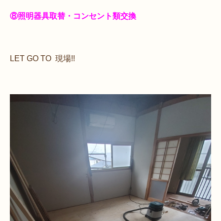
⑧照明器具取替・コンセント類交換
LET GO TO 現場!!