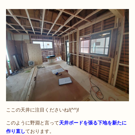
ここの天井に注目くださいね!(^^)!
このように野淵と言って
天井ボードを張る下地を新たに
作り直し
ております。