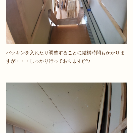
パッキンを入れたり調整することに結構時間もかかりま
すが・・・しっかり行っております(^^♪