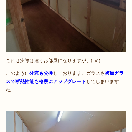
これは実際は違うお部屋になりますが、( ;∀;)
このように
外窓も交換
しております。ガラスも
複層ガラ
スで断熱性能も格段にアップグレード
してしまいます
ね。