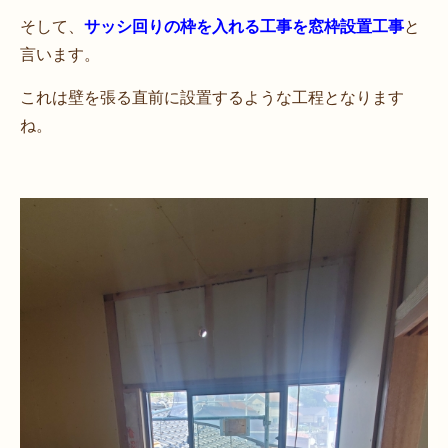
そして、
サッシ回りの枠を入れる工事を窓枠設置工事
と
言います。
これは壁を張る直前に設置するような工程となります
ね。