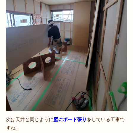
次は天井と同じように
壁にボード張り
をしている工事で
すね。