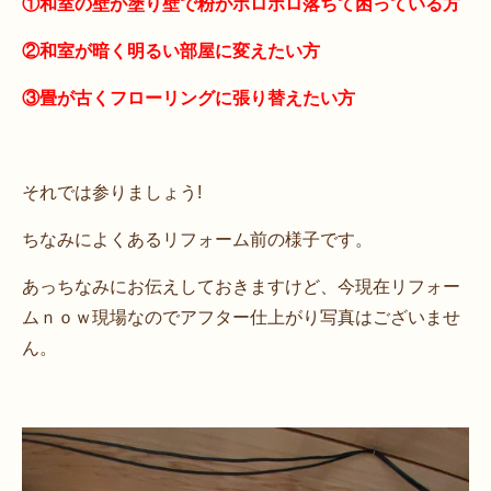
①和室の壁が塗り壁で粉がポロポロ落ちて困っている方
②和室が暗く明るい部屋に変えたい方
③畳が古くフローリングに張り替えたい方
それでは参りましょう!
ちなみによくあるリフォーム前の様子です。
あっちなみにお伝えしておきますけど、今現在リフォー
ムｎｏｗ現場なのでアフター仕上がり写真はございませ
ん。