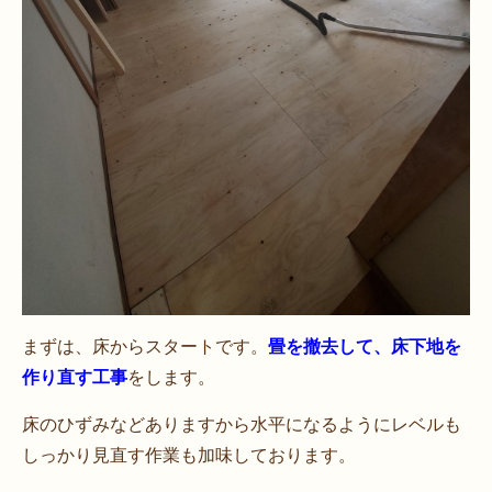
まずは、床からスタートです。
畳を撤去して、床下地を
作り直す工事
をします。
床のひずみなどありますから水平になるようにレベルも
しっかり見直す作業も加味しております。