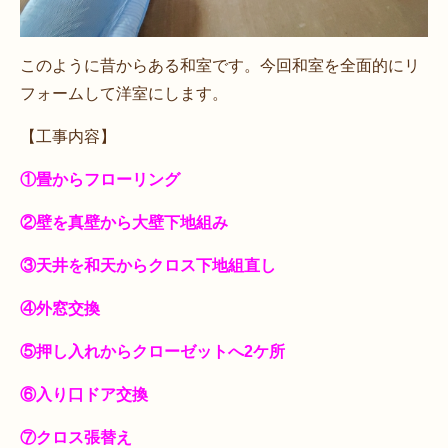
このように昔からある和室です。今回和室を全面的にリ
フォームして洋室にします。
【工事内容】
①畳からフローリング
②壁を真壁から大壁下地組み
③天井を和天からクロス下地組直し
④外窓交換
⑤押し入れからクローゼットへ2ケ所
⑥入り口ドア交換
⑦クロス張替え