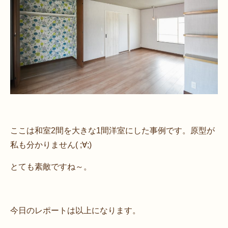
ここは和室2間を大きな1間洋室にした事例です。原型が
私も分かりません( ;∀;)
とても素敵ですね～。
今日のレポートは以上になります。