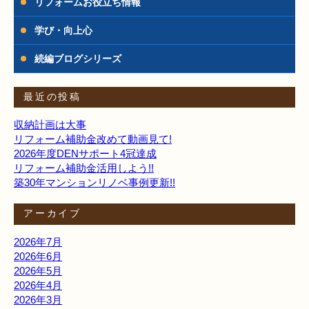
リフォームお役立ち情報
学び・向上心
続編ブログシリーズ
最近の投稿
収納計画は大事
リフォーム補助金改めて動画見て!
2026年度DENサポート4冠達成
リフォーム補助金活用しよう!!
築30年マンションリノベ事例更新!!
アーカイブ
2026年7月
2026年6月
2026年5月
2026年4月
2026年3月