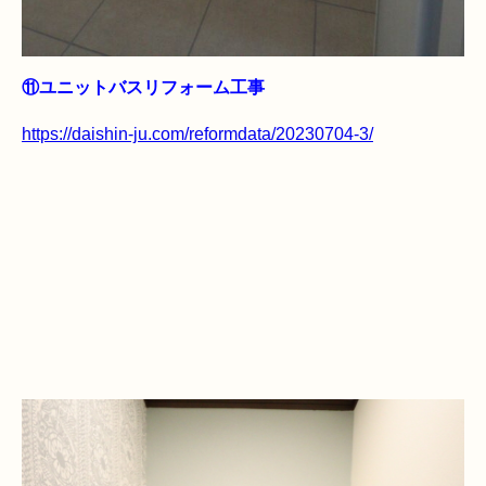
⑪ユニットバスリフォーム工事
https://daishin-ju.com/reformdata/20230704-3/