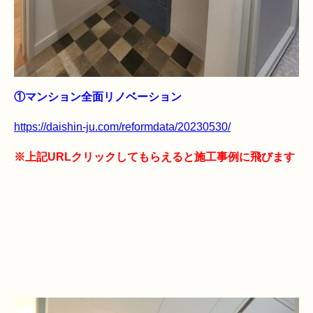
①マンション全面リノベーション
https://daishin-ju.com/reformdata/20230530/
※上記URLクリックしてもらえると施工事例に飛びます