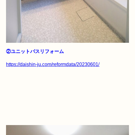
②ユニットバスリフォーム
https://daishin-ju.com/reformdata/20230601/