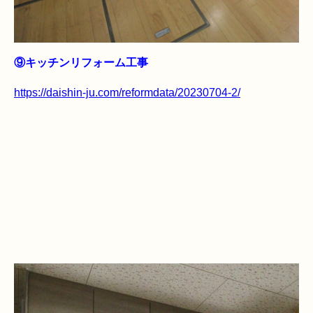
⑨キッチンリフォーム工事
https://daishin-ju.com/reformdata/20230704-2/