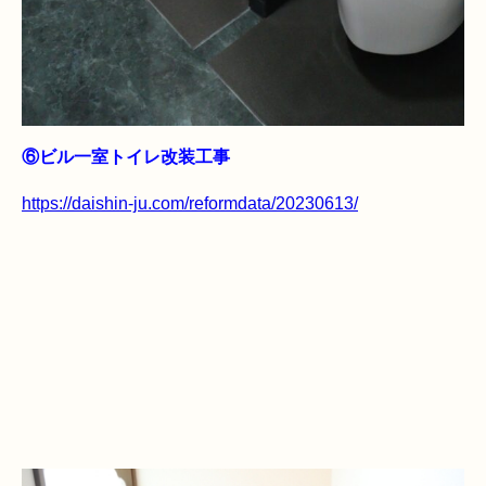
⑥ビル一室トイレ改装工事
https://daishin-ju.com/reformdata/20230613/