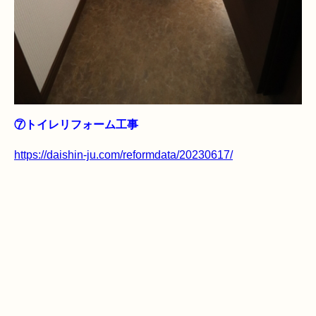
⑦トイレリフォーム工事
https://daishin-ju.com/reformdata/20230617/