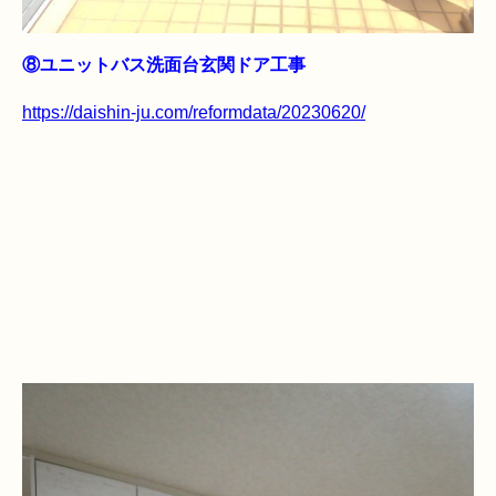
⑧ユニットバス洗面台玄関ドア工事
https://daishin-ju.com/reformdata/20230620/