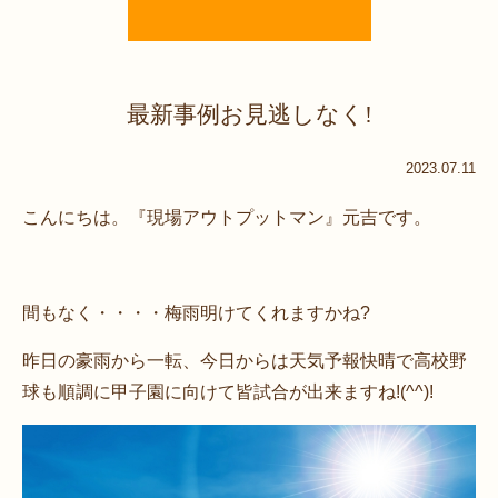
最新事例お見逃しなく!
2023.07.11
こんにちは。『現場アウトプットマン』元吉です。
間もなく・・・・梅雨明けてくれますかね?
昨日の豪雨から一転、今日からは天気予報快晴で高校野
球も順調に甲子園に向けて皆試合が出来ますね!(^^)!