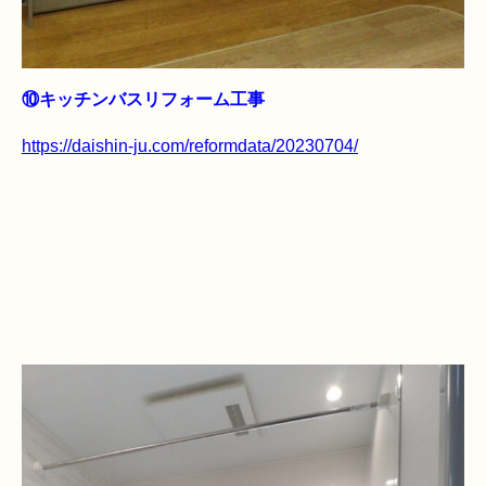
⑩キッチンバスリフォーム工事
https://daishin-ju.com/reformdata/20230704/