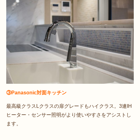
③Panasonic対面キッチン
最高級クラスLクラスの扉グレードもハイクラス。3連IH
ヒーター・センサー照明がより使いやすさをアシストし
ます。