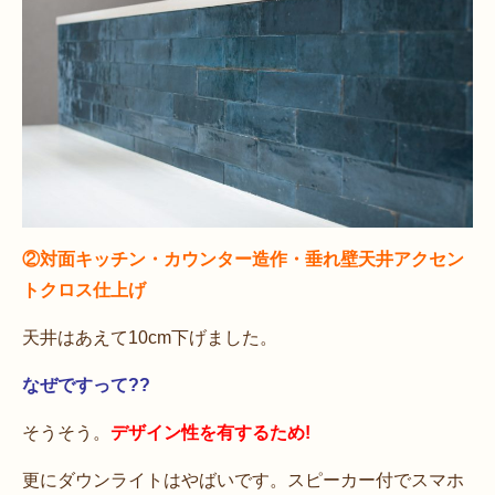
②対面キッチン・カウンター造作・垂れ壁天井アクセン
トクロス仕上げ
天井はあえて10cm下げました。
なぜですって??
そうそう。
デザイン性を有するため!
更にダウンライトはやばいです。スピーカー付でスマホ