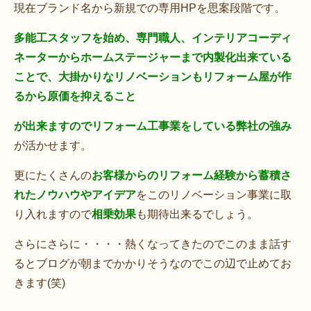
現在ブランド名から新規での専用HPを思案段階です。
多能工スタッフを始め、専門職人、インテリアコーディ
ネーターからホームステージャーまで内製化出来ている
ことで、大掛かりなリノベーションもリフォーム屋が作
るから原価を抑えること
が出来ますのでリフォーム工事業をしている弊社の強み
が活かせます。
更にたくさんの
お客様からのリフォーム経験から蓄積さ
れたノウハウやアイデア
をこのリノベーション事業に取
り入れますので
相乗効果
も期待出来るでしょう。
さらにさらに・・・・熱くなってきたのでこのまま話す
るとブログが朝までかかりそうなのでこの辺で止めてお
きます(笑)