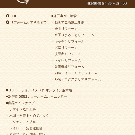
TOP
■
施工事例・検索
リフォームができるまで
・動画で見る施工事例
・全面リフォーム
・水回りまるごとリフォーム
・キッチンリフォーム
・浴室リフォーム
・洗面所リフォーム
・トイレリフォーム
・設備機器リフォーム
・内装・インテリアリフォーム
・外装・エクステリアリフォーム
■リノベーションスタジオ オンライン展示場
■24時間365日ショールームルームツアー
■商品ラインナップ
・デザイン造作工事
・水回り内装まとめてパック
・キッチン
・浴室
・トイレ
・洗面化粧台
・給湯器
（ガス・石油・電気）