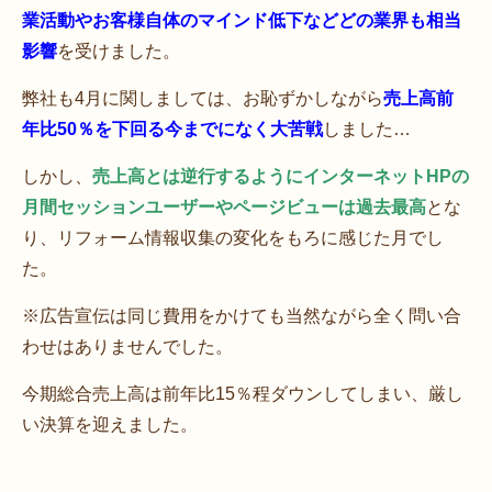
業活動やお客様自体のマインド低下などどの業界も相当
影響
を受けました。
弊社も4月に関しましては、お恥ずかしながら
売上高前
年比50％を下回る今までになく大苦戦
しました…
しかし、
売上高とは逆行するようにインターネットHPの
月間セッションユーザーやページビューは過去最高
とな
り、リフォーム情報収集の変化をもろに感じた月でし
た。
※広告宣伝は同じ費用をかけても当然ながら全く問い合
わせはありませんでした。
今期総合売上高は前年比15％程ダウンしてしまい、厳し
い決算を迎えました。