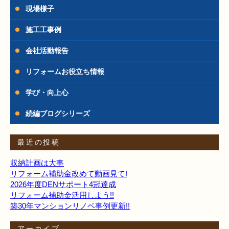
現場様子
施工工事例
会社活動報告
リフォームお役立ち情報
学び・向上心
続編ブログシリーズ
最近の投稿
収納計画は大事
リフォーム補助金改めて動画見て!
2026年度DENサポート4冠達成
リフォーム補助金活用しよう!!
築30年マンションリノベ事例更新!!
アーカイブ