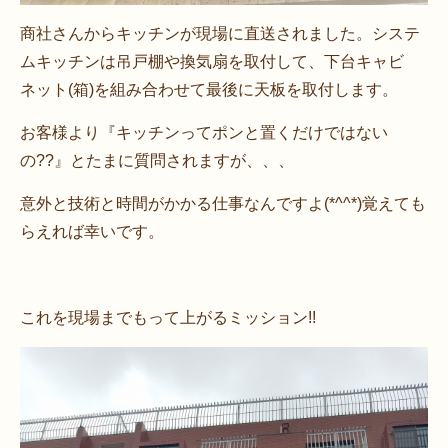
商社さんからキッチンが現場に直送されました。システ
ムキッチンは吊戸棚や換気扇を取付して、下台キャビ
ネット(箱)を組み合わせて最後に天板を取付します。
お客様より『キッチンってポンと置くだけではない
の??』とたまに質問されますが、、、
意外と技術と時間がかかる仕事なんですよ(*^^*)覚えても
らえれば幸いです。
これを現場までもって上がるミッション!!