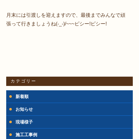
月末には引渡しを迎えますので、最後までみんなで頑
張って行きましょうね(-_-)/~~~ピシー!ピシー!
カテゴリー
新着順
お知らせ
現場様子
施工工事例