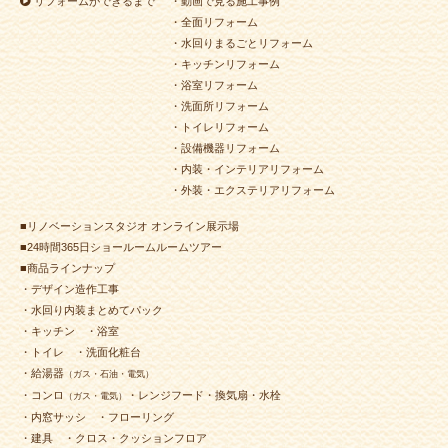
リフォームができるまで
・動画で見る施工事例
・全面リフォーム
・水回りまるごとリフォーム
・キッチンリフォーム
・浴室リフォーム
・洗面所リフォーム
・トイレリフォーム
・設備機器リフォーム
・内装・インテリアリフォーム
・外装・エクステリアリフォーム
■リノベーションスタジオ オンライン展示場
■24時間365日ショールームルームツアー
■商品ラインナップ
・デザイン造作工事
・水回り内装まとめてパック
・キッチン
・浴室
・トイレ
・洗面化粧台
・給湯器
（ガス・石油・電気）
・コンロ
・レンジフード・換気扇・水栓
（ガス・電気）
・内窓サッシ
・フローリング
・建具
・クロス・クッションフロア