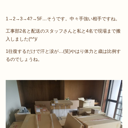
1→2→3→4?→5F…そうです。中々手強い相手ですね。
工事部2名と配送のスタッフさんと私と4名で現場まで搬
入しました(^^)/
1往復するだけで汗と涙が…(笑)やはり体力と歳は比例す
るのでしょうね。