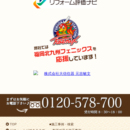
TOP
■
施工事例・検索