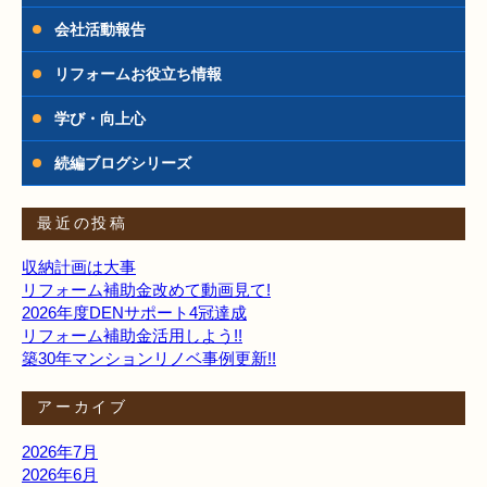
会社活動報告
リフォームお役立ち情報
学び・向上心
続編ブログシリーズ
最近の投稿
収納計画は大事
リフォーム補助金改めて動画見て!
2026年度DENサポート4冠達成
リフォーム補助金活用しよう!!
築30年マンションリノベ事例更新!!
アーカイブ
2026年7月
2026年6月