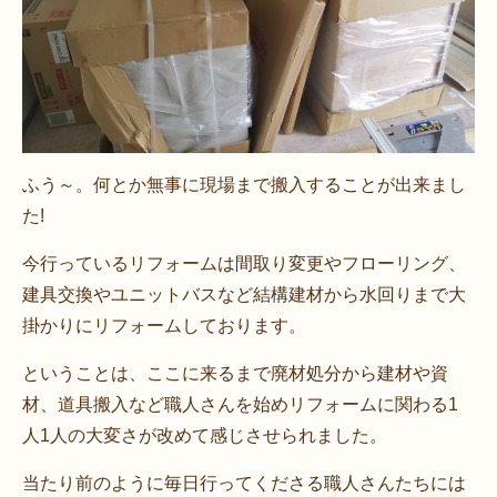
ふう～。何とか無事に現場まで搬入することが出来まし
た!
今行っているリフォームは間取り変更やフローリング、
建具交換やユニットバスなど結構建材から水回りまで大
掛かりにリフォームしております。
ということは、ここに来るまで廃材処分から建材や資
材、道具搬入など職人さんを始めリフォームに関わる1
人1人の大変さが改めて感じさせられました。
当たり前のように毎日行ってくださる職人さんたちには