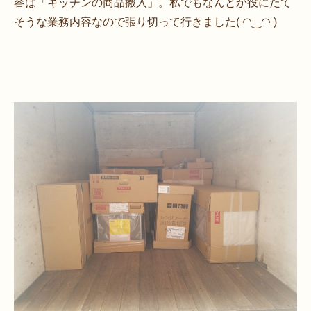
容は「キッチンの商品搬入」。私でもなんとか役にたて
そうな業務内容なので張り切って行きました( ◠‿◠ )