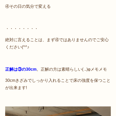
④その日の気分で変える
・・・・・・・・
絶対に言えることは、まず④ではありませんのでご安心
ください(^^♪
正解は③の30cm
。正解の方は素晴らしい( ..)φメモメモ
30cmきざみでしっかり入れることで床の強度を保つこと
が出来ます!