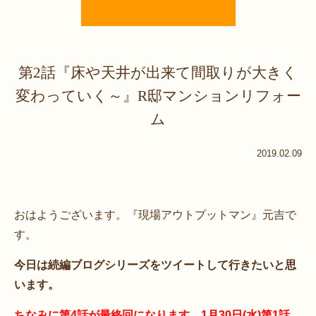
第2話『床や天井が出来て間取りが大きく
変わっていく～』R邸マンションリフォー
ム
2019.02.09
おはようございます。『現場アウトプットマン』元吉で
す。
今日は続編ブログシリーズをツイートして行きたいと思
います。
ちなみに第4話が最終回になります。1月30日(水)第1話