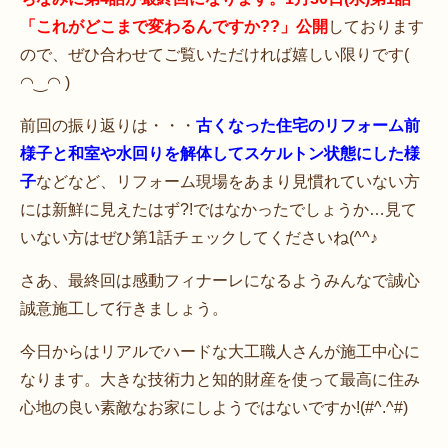
「これがどこまで変わるんですか??」公開
しております
ので、ぜひ合わせてご覧いただければ嬉しい限りです(
◠‿◠ )
前回の振り返りは・・・
古くなった住宅のリフォーム前
様子と和室や水回りを解体してスケルトン状態にした様
子
などなど、リフォーム現場をあまり見慣れていない方
には新鮮に見えたはず?!ではなかったでしょうか…見て
いない方はぜひ第1話チェックしてくださいね(^^♪
さあ、最終回は感動フィナーレになるようみんなで誠心
誠意施工して行きましょう。
今日からはリアルでハードな大工職人さんが施工中心に
なります。大きな技術力と知的財産を使って最高に住み
心地の良い素敵なお家にしようではないですか!(#^.^#)