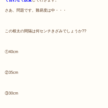
さあ、問題です。難易度は中・・・
この根太の間隔は何センチきざみでしょうか??
①40cm
②35cm
③30cm