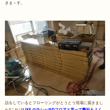
きま～す。
話をしているとフローリングがとうとう現場に届きまし
た!!これは
LIXILのラシッサDフロアと言って弊社もよく