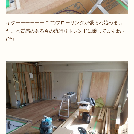
キターーーーーー(*^^*)フローリングが張られ始めまし
た。木質感のある今の流行りトレンドに乗ってますね～
(^^♪