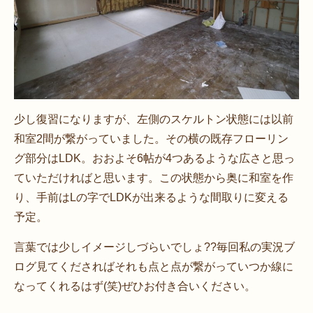
少し復習になりますが、左側のスケルトン状態には以前
和室2間が繋がっていました。その横の既存フローリン
グ部分はLDK。おおよそ6帖が4つあるような広さと思っ
ていただければと思います。この状態から奥に和室を作
り、手前はLの字でLDKが出来るような間取りに変える
予定。
言葉では少しイメージしづらいでしょ??毎回私の実況ブ
ログ見てくださればそれも点と点が繋がっていつか線に
なってくれるはず(笑)ぜひお付き合いください。