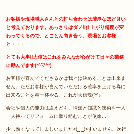
お客様や現場職人さんとの打ち合わせは濃厚なほど良い
と考えております。あっさりはダメ!!仕上がり精度が変
わってくるので、とことん向き合う。現場とお客様
と・・・
とても大事!!大信はこれをみんなが心がけて日々の業務
に励んでます(*^▽^*)
お客様が喜んでくださるかは我々は決めることは出来ま
せん。ただお客様が喜んでいただける確率を上げる為に
出来ることを精一杯やる。これが大信魂(^^♪
会社や個人の能力は違えども、情熱と知識と技術を一人
一人持ってリフォームに取り組むことが使命…
少し熱くなってしましいました<(_ _)>すいません。次行