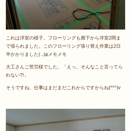
これは洋室の様子。フローリングも廊下から洋室2間ま
で張られました。このフローリング張り替え作業は2日
半かかりました( ..)φメモメモ
大工さんご苦労様でした。「えっ。そんなこと言ってら
れない?!」
そうですね。仕事はまだまだこれからですからね(*^^)v