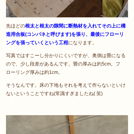
先ほどの
根太と根太の隙間に断熱材を入れてその上に構
造用合板(コンパネと呼びます)を張り、最後にフローリ
ングを張っていくという工程
になります。
写真ではすこーし分かりにくいですが、奥側は畳になる
ので、少し段差があるんです。畳の厚みは約5cm。フ
ローリング厚みは約1cm。
そうなんです。床の下地もそれを考えて作らないといけ
ないということですね(常識すぎましたね( 笑)