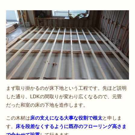
まず取り掛かるのが床下地という工程です。先ほど説明
した通り、LDKの間取りが変わり広くなるので、元畳
だった和室の床の下地を造作します。
この木材は
床の支えになる大事な役割で根太
と申しま
す。
床を段差なくするように既存のフローリング高さま
で合わせて設置
して行きます。