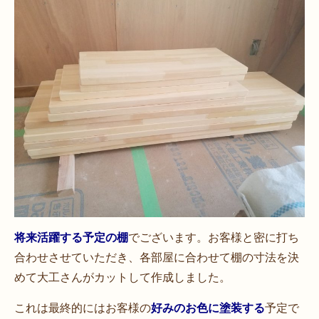
将来活躍する予定の棚
でございます。お客様と密に打ち
合わせさせていただき、各部屋に合わせて棚の寸法を決
めて大工さんがカットして作成しました。
これは最終的にはお客様の
好みのお色に塗装する
予定で