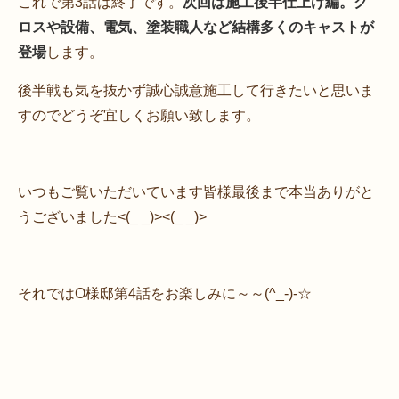
これで第3話は終了です。
次回は施工後半仕上げ編。ク
ロスや設備、電気、塗装職人など結構多くのキャストが
登場
します。
後半戦も気を抜かず誠心誠意施工して行きたいと思いま
すのでどうぞ宜しくお願い致します。
いつもご覧いただいています皆様最後まで本当ありがと
うございました<(_ _)><(_ _)>
それではO様邸第4話をお楽しみに～～(^_-)-☆