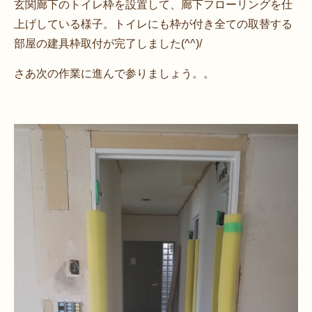
玄関廊下のトイレ枠を設置して、廊下フローリングを仕
上げしている様子。トイレにも枠が付き全ての取替する
部屋の建具枠取付が完了しました(^^)/
さあ次の作業に進んで参りましょう。。