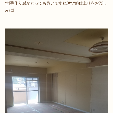
す!手作り感がとっても良いですね(#^.^#)仕上りをお楽し
みに!