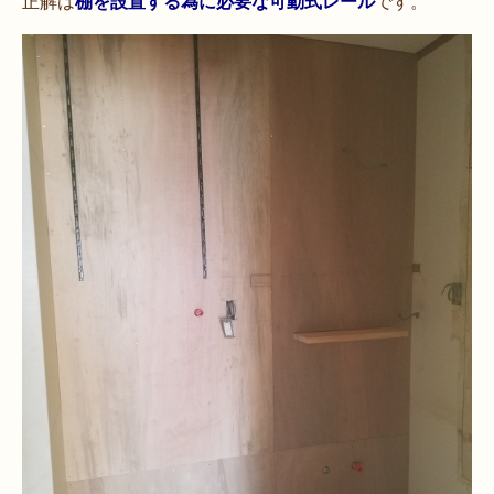
正解は
棚を設置する為に必要な可動式レール
です。