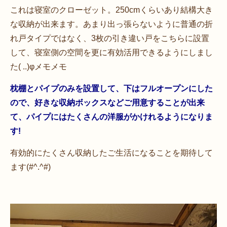
これは寝室のクローゼット。250cmくらいあり結構大き
な収納が出来ます。あまり出っ張らないように普通の折
れ戸タイプではなく、3枚の引き違い戸をこちらに設置
して、寝室側の空間を更に有効活用できるようにしまし
た( ..)φメモメモ
枕棚とパイプのみを設置して、下はフルオープンにした
ので、好きな収納ボックスなどご用意することが出来
て、パイプにはたくさんの洋服がかけれるようになりま
す!
有効的にたくさん収納したご生活になることを期待して
ます(#^.^#)