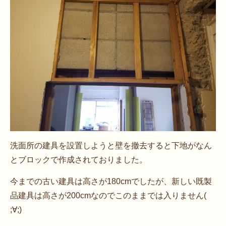
洗面所の建具を設置しようと壁を撤去すると下地がなん
とブロックで作成されておりました。
今までの古い建具は高さが180cmでしたが、新しい既製
品建具は高さが200cmなのでこのままでは入りません(
;∀;)