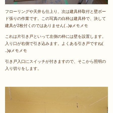
フローリングや天井も仕上り、次は建具枠取付と壁ボー
ド張りの作業です。この写真の白枠は建具枠で、決して
建具が2枚付くのではありません( ..)φメモメモ
これは片引き戸といって左側の枠には壁を設置します。
入り口が右側で引き込みます。よくある引き戸ですね(
..)φメモメモ
引き戸入口にスイッチが付きますので、そこから照明の
入り切りをします。