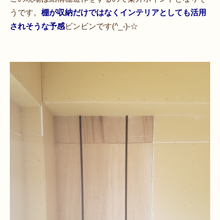
うです。
棚が収納だけではなくインテリアとしても活用
されそうな予感
ビンビンです(^_-)-☆