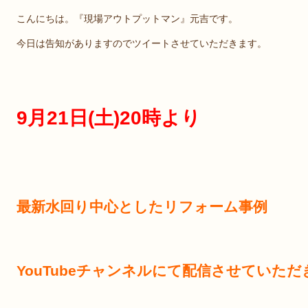
こんにちは。『現場アウトプットマン』元吉です。
今日は告知がありますのでツイートさせていただきます。
9月21日(土)20時より
最新水回り中心としたリフォーム事例
YouTubeチャンネルにて配信させていた